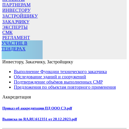
ПАРТНЕРАМ
ИНВЕСТОРУ
ЗАСТРОЙЩИКУ
ЗАКАЗЧИКУ
ЭКСПЕРТЫ
СМК
РЕГЛАМЕНТ
УЧАСТИЕ В
ТЕНДЕРАХ
Инвестору, Заказчику, Застройщику
Выполнение Функции технического заказчика
Обследование зданий и сооружений
Подтверждение объёмов выполненных СМР
Предложения по объектам повторного применения
Аккредитация
Приказ об аккредитации ПД ООО СЭ.pdf
Выписка по RA.RU.612351 от 28.12.2023.pdf