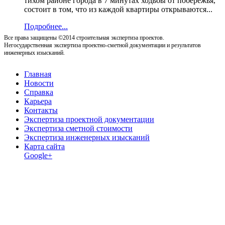
тихом районе города в 7 минутах ходьбы от побережья,
состоит в том, что из каждой квартиры открываются...
Подробнее...
Все права защищены ©2014 строительная экспертиза проектов.
Негосударственная экспертиза проектно-сметной документации и результатов
инженерных изысканий.
Главная
Новости
Справка
Карьера
Контакты
Экспертиза проектной документации
Экспертиза сметной стоимости
Экспертиза инженерных изысканий
Карта сайта
Google+