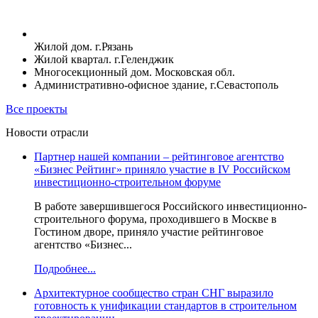
Жилой дом. г.Рязань
Жилой квартал. г.Геленджик
Многосекционный дом. Московская обл.
Административно-офисное здание, г.Севастополь
Все проекты
Новости отрасли
Партнер нашей компании – рейтинговое агентство
«Бизнес Рейтинг» приняло участие в IV Российском
инвестиционно-строительном форуме
В работе завершившегося Российского инвестиционно-
строительного форума, проходившего в Москве в
Гостином дворе, приняло участие рейтинговое
агентство «Бизнес...
Подробнее...
Архитектурное сообщество стран СНГ выразило
готовность к унификации стандартов в строительном