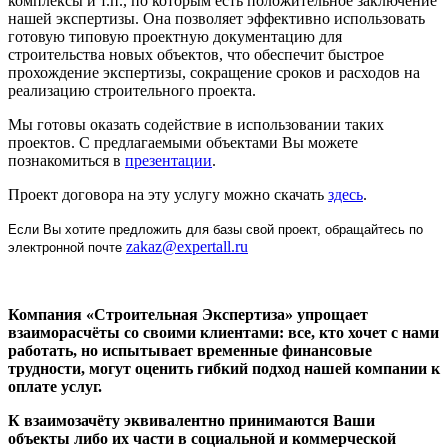
комплексы и т.п., по которым есть положительное заключение
нашей экспертизы. Она позволяет эффективно использовать
готовую типовую проектную документацию для
строительства новых объектов, что обеспечит быстрое
прохождение экспертизы, сокращение сроков и расходов на
реализацию строительного проекта.
Мы готовы оказать содействие в использовании таких
проектов. С предлагаемыми объектами Вы можете
познакомиться в
презентации
.
Проект договора на эту услугу можно скачать
здесь
.
Если Вы хотите предложить для базы свой проект, обращайтесь по
zakaz@expertall.ru
электронной почте
Компания «Строительная Экспертиза» упрощает
взаиморасчёты со своими клиентами: все, кто хочет с нами
работать, но испытывает временные финансовые
трудности, могут оценить гибкий подход нашей компании к
оплате услуг.
К взаимозачёту эквивалентно принимаются Ваши
объекты либо их части в социальной и коммерческой