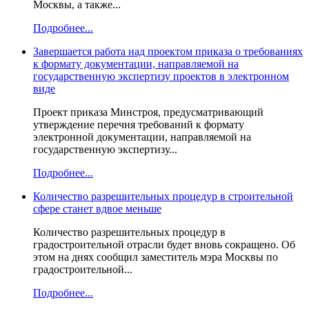
Москвы, а также...
Подробнее...
Завершается работа над проектом приказа о требованиях
к формату документации, направляемой на
государственную экспертизу проектов в электронном
виде
Проект приказа Минстроя, предусматривающий
утверждение перечня требований к формату
электронной документации, направляемой на
государственную экспертизу...
Подробнее...
Количество разрешительных процедур в строительной
сфере станет вдвое меньше
Количество разрешительных процедур в
градостроительной отрасли будет вновь сокращено. Об
этом на днях сообщил заместитель мэра Москвы по
градостроительной...
Подробнее...