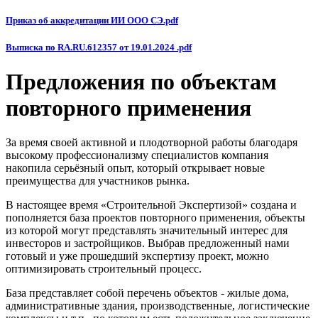
Приказ об аккредитации ИИ ООО СЭ.pdf
Выписка по RA.RU.612357 от 19.01.2024 .pdf
Предложения по объектам
повторного применения
За время своей активной и плодотворной работы благодаря
высокому профессионализму специалистов компания
накопила серьёзный опыт, который открывает новые
преимущества для участников рынка.
В настоящее время «Строительной Экспертизой» создана и
пополняется база проектов повторного применения, объекты
из которой могут представлять значительный интерес для
инвесторов и застройщиков. Выбрав предложенный нами
готовый и уже прошедший экспертизу проект, можно
оптимизировать строительный процесс.
База представляет собой перечень объектов - жилые дома,
административные здания, производственные, логистические