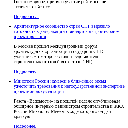
Гостином дворе, приняло участие рейтинговое
агентство «Бизнес...
Подробнее...
Архитектурное сообщество стран СНГ выразило
готовность к унификации стандартов в строительном
проектировании
В Москве прошел Международный форум
архитектурных организаций государств СНГ,
участниками которого стали представители
строительных отраслей всех стран СНГ,...
Подробнее...
Минстрой России намерен в ближайшее время
ужесточить требования к негосударственной экспертизе
проектной документации
Газета «Ведомости» на прошлой неделе опубликовала
обширное интервью с министром строительства и ЖКХ
России Михаилом Менем, в ходе которого он дал
краткую...
Подробнее...