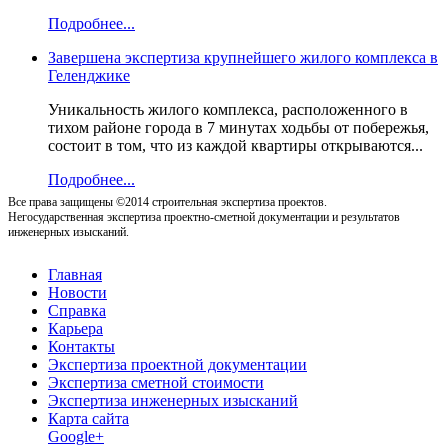
Подробнее...
Завершена экспертиза крупнейшего жилого комплекса в
Геленджике
Уникальность жилого комплекса, расположенного в
тихом районе города в 7 минутах ходьбы от побережья,
состоит в том, что из каждой квартиры открываются...
Подробнее...
Все права защищены ©2014 строительная экспертиза проектов.
Негосударственная экспертиза проектно-сметной документации и результатов
инженерных изысканий.
Главная
Новости
Справка
Карьера
Контакты
Экспертиза проектной документации
Экспертиза сметной стоимости
Экспертиза инженерных изысканий
Карта сайта
Google+