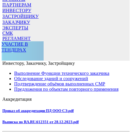
ПАРТНЕРАМ
ИНВЕСТОРУ
ЗАСТРОЙЩИКУ
ЗАКАЗЧИКУ
ЭКСПЕРТЫ
СМК
РЕГЛАМЕНТ
УЧАСТИЕ В
ТЕНДЕРАХ
Инвестору, Заказчику, Застройщику
Выполнение Функции технического заказчика
Обследование зданий и сооружений
Подтверждение объёмов выполненных СМР
Предложения по объектам повторного применения
Аккредитация
Приказ об аккредитации ПД ООО СЭ.pdf
Выписка по RA.RU.612351 от 28.12.2023.pdf