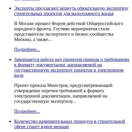
Эксперты предлагают вернуть обязательную экспертизу
строительных проектов для малоэтажного жилья
В Москве прошел Форум действий Общероссийского
народного фронта. Гостями мероприятия стали
представители экспертного и бизнес-сообщества
Москвы, а также...
Подробнее...
Завершается работа над проектом приказа о требованиях
к формату документации, направляемой на
государственную экспертизу проектов в электронном
виде
Проект приказа Минстроя, предусматривающий
утверждение перечня требований к формату
электронной документации, направляемой на
государственную экспертизу...
Подробнее...
Количество разрешительных процедур в строительной
сфере станет вдвое меньше