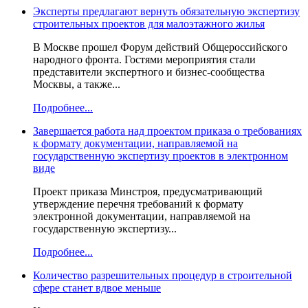
Эксперты предлагают вернуть обязательную экспертизу
строительных проектов для малоэтажного жилья
В Москве прошел Форум действий Общероссийского
народного фронта. Гостями мероприятия стали
представители экспертного и бизнес-сообщества
Москвы, а также...
Подробнее...
Завершается работа над проектом приказа о требованиях
к формату документации, направляемой на
государственную экспертизу проектов в электронном
виде
Проект приказа Минстроя, предусматривающий
утверждение перечня требований к формату
электронной документации, направляемой на
государственную экспертизу...
Подробнее...
Количество разрешительных процедур в строительной
сфере станет вдвое меньше