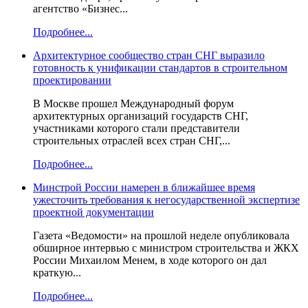
агентство «Бизнес...
Подробнее...
Архитектурное сообщество стран СНГ выразило
готовность к унификации стандартов в строительном
проектировании
В Москве прошел Международный форум
архитектурных организаций государств СНГ,
участниками которого стали представители
строительных отраслей всех стран СНГ,...
Подробнее...
Минстрой России намерен в ближайшее время
ужесточить требования к негосударственной экспертизе
проектной документации
Газета «Ведомости» на прошлой неделе опубликовала
обширное интервью с министром строительства и ЖКХ
России Михаилом Менем, в ходе которого он дал
краткую...
Подробнее...