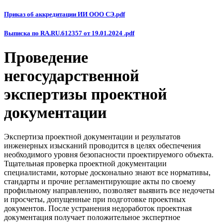
Приказ об аккредитации ИИ ООО СЭ.pdf
Выписка по RA.RU.612357 от 19.01.2024 .pdf
Проведение
негосударственной
экспертизы проектной
документации
Экспертиза проектной документации и результатов
инженерных изысканий проводится в целях обеспечения
необходимого уровня безопасности проектируемого объекта.
Тщательная проверка проектной документации
специалистами, которые досконально знают все нормативы,
стандарты и прочие регламентирующие акты по своему
профильному направлению, позволяет выявить все недочеты
и просчеты, допущенные при подготовке проектных
документов. После устранения недоработок проектная
документация получает положительное экспертное