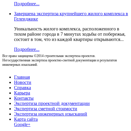
Подробнее...
Завершена экспертиза крупнейшего жилого комплекса в
Геленджике
Уникальность жилого комплекса, расположенного в
тихом районе города в 7 минутах ходьбы от побережья,
состоит в том, что из каждой квартиры открываются...
Подробнее...
Все права защищены ©2014 строительная экспертиза проектов.
Негосударственная экспертиза проектно-сметной документации и результатов
инженерных изысканий.
Главная
Новости
Справка
Карьера
Контакты
Экспертиза проектной документации
Экспертиза сметной стоимости
Экспертиза инженерных изысканий
Карта сайта
Google+