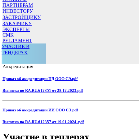
ПАРТНЕРАМ
ИНВЕСТОРУ
ЗАСТРОЙЩИКУ
ЗАКАЗЧИКУ
ЭКСПЕРТЫ
СМК
РЕГЛАМЕНТ
УЧАСТИЕ В
ТЕНДЕРАХ
Аккредитация
Приказ об аккредитации ПД ООО СЭ.pdf
Выписка по RA.RU.612351 от 28.12.2023.pdf
Приказ об аккредитации ИИ ООО СЭ.pdf
Выписка по RA.RU.612357 от 19.01.2024 .pdf
Участие в тендерах