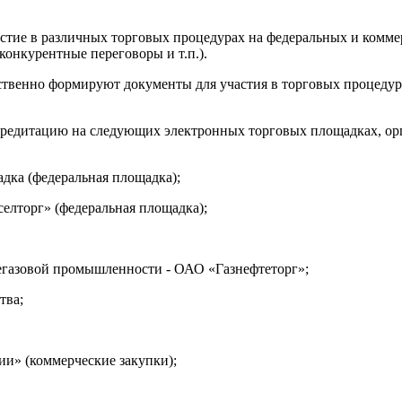
тие в различных торговых процедурах на федеральных и коммер
онкурентные переговоры и т.п.).
твенно формируют документы для участия в торговых процедур
редитацию на следующих электронных торговых площадках, ор
дка (федеральная площадка);
елторг» (федеральная площадка);
егазовой промышленности - ОАО «Газнефтеторг»;
тва;
ии» (коммерческие закупки);