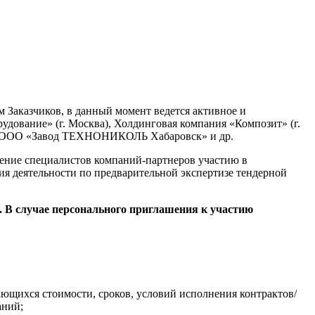
 Заказчиков, в данный момент ведется активное и
дование» (г. Москва), Холдинговая компания «Композит» (г.
», ООО «Завод ТЕХНОНИКОЛЬ Хабаровск» и др.
чение специалистов компаний-партнеров участию в
я деятельности по предварительной экспертизе тендерной
 В случае персонального приглашения к участию
ающихся стоимости, сроков, условий исполнения контрактов/
аний;