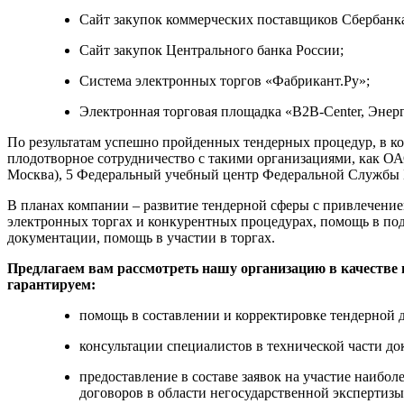
Сайт закупок коммерческих поставщиков Сбербанка
Сайт закупок Центрального банка России;
Система электронных торгов «Фабрикант.Ру»;
Электронная торговая площадка «B2B-Center, Энерг
По результатам успешно пройденных тендерных процедур, в ко
плодотворное сотрудничество с такими организациями, как ОА
Москва), 5 Федеральный учебный центр Федеральной Службы
В планах компании – развитие тендерной сферы с привлечение
электронных торгах и конкурентных процедурах, помощь в по
документации, помощь в участии в торгах.
Предлагаем вам рассмотреть нашу организацию в качестве 
гарантируем:
помощь в составлении и корректировке тендерной 
консультации специалистов в технической части д
предоставление в составе заявок на участие наибо
договоров в области негосударственной экспертиз