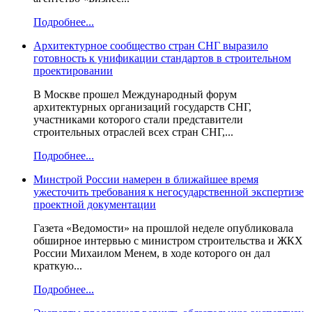
Подробнее...
Архитектурное сообщество стран СНГ выразило
готовность к унификации стандартов в строительном
проектировании
В Москве прошел Международный форум
архитектурных организаций государств СНГ,
участниками которого стали представители
строительных отраслей всех стран СНГ,...
Подробнее...
Минстрой России намерен в ближайшее время
ужесточить требования к негосударственной экспертизе
проектной документации
Газета «Ведомости» на прошлой неделе опубликовала
обширное интервью с министром строительства и ЖКХ
России Михаилом Менем, в ходе которого он дал
краткую...
Подробнее...