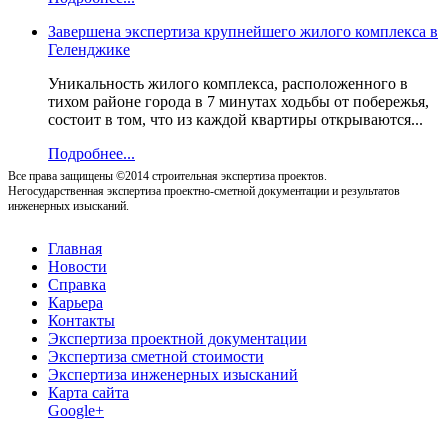
Завершена экспертиза крупнейшего жилого комплекса в
Геленджике
Уникальность жилого комплекса, расположенного в
тихом районе города в 7 минутах ходьбы от побережья,
состоит в том, что из каждой квартиры открываются...
Подробнее...
Все права защищены ©2014 строительная экспертиза проектов.
Негосударственная экспертиза проектно-сметной документации и результатов
инженерных изысканий.
Главная
Новости
Справка
Карьера
Контакты
Экспертиза проектной документации
Экспертиза сметной стоимости
Экспертиза инженерных изысканий
Карта сайта
Google+