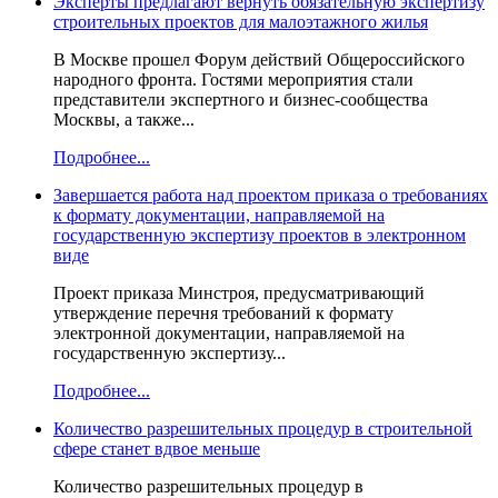
Эксперты предлагают вернуть обязательную экспертизу
строительных проектов для малоэтажного жилья
В Москве прошел Форум действий Общероссийского
народного фронта. Гостями мероприятия стали
представители экспертного и бизнес-сообщества
Москвы, а также...
Подробнее...
Завершается работа над проектом приказа о требованиях
к формату документации, направляемой на
государственную экспертизу проектов в электронном
виде
Проект приказа Минстроя, предусматривающий
утверждение перечня требований к формату
электронной документации, направляемой на
государственную экспертизу...
Подробнее...
Количество разрешительных процедур в строительной
сфере станет вдвое меньше
Количество разрешительных процедур в