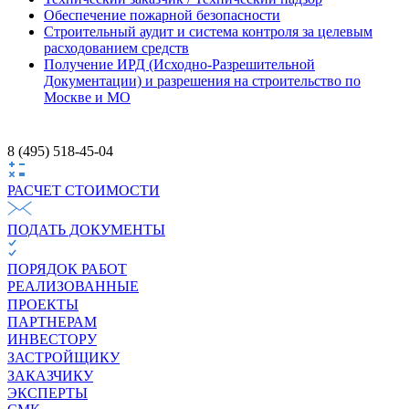
Обеспечение пожарной безопасности
Строительный аудит и система контроля за целевым
расходованием средств
Получение ИРД (Исходно-Разрешительной
Документации) и разрешения на строительство по
Москве и МО
8 (495) 518-45-04
РАСЧЕТ СТОИМОCТИ
ПОДАТЬ ДОКУМЕНТЫ
ПОРЯДОК РАБОТ
РЕАЛИЗОВАННЫЕ
ПРОЕКТЫ
ПАРТНЕРАМ
ИНВЕСТОРУ
ЗАСТРОЙЩИКУ
ЗАКАЗЧИКУ
ЭКСПЕРТЫ