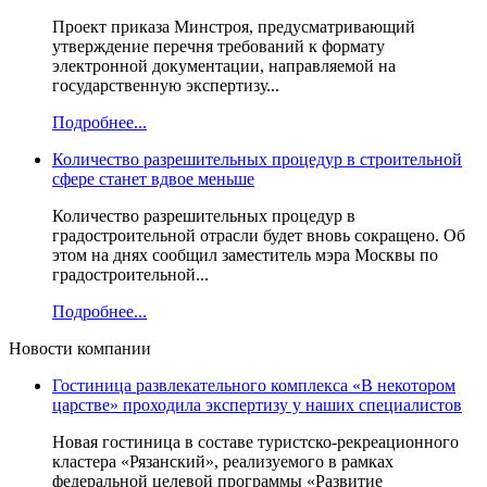
Проект приказа Минстроя, предусматривающий
утверждение перечня требований к формату
электронной документации, направляемой на
государственную экспертизу...
Подробнее...
Количество разрешительных процедур в строительной
сфере станет вдвое меньше
Количество разрешительных процедур в
градостроительной отрасли будет вновь сокращено. Об
этом на днях сообщил заместитель мэра Москвы по
градостроительной...
Подробнее...
Новости компании
Гостиница развлекательного комплекса «В некотором
царстве» проходила экспертизу у наших специалистов
Новая гостиница в составе туристско-рекреационного
кластера «Рязанский», реализуемого в рамках
федеральной целевой программы «Развитие