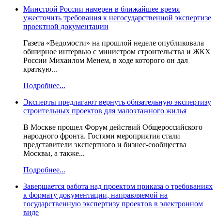
Минстрой России намерен в ближайшее время
ужесточить требования к негосударственной экспертизе
проектной документации
Газета «Ведомости» на прошлой неделе опубликовала
обширное интервью с министром строительства и ЖКХ
России Михаилом Менем, в ходе которого он дал
краткую...
Подробнее...
Эксперты предлагают вернуть обязательную экспертизу
строительных проектов для малоэтажного жилья
В Москве прошел Форум действий Общероссийского
народного фронта. Гостями мероприятия стали
представители экспертного и бизнес-сообщества
Москвы, а также...
Подробнее...
Завершается работа над проектом приказа о требованиях
к формату документации, направляемой на
государственную экспертизу проектов в электронном
виде