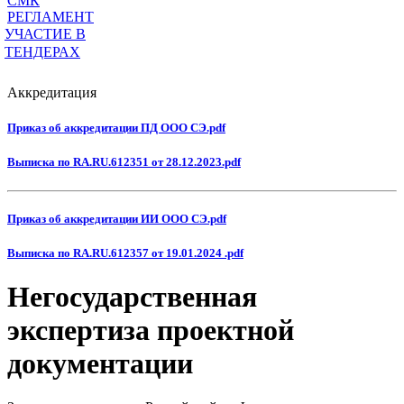
СМК
РЕГЛАМЕНТ
УЧАСТИЕ В
ТЕНДЕРАХ
Аккредитация
Приказ об аккредитации ПД ООО СЭ.pdf
Выписка по RA.RU.612351 от 28.12.2023.pdf
Приказ об аккредитации ИИ ООО СЭ.pdf
Выписка по RA.RU.612357 от 19.01.2024 .pdf
Негосударственная
экспертиза проектной
документации