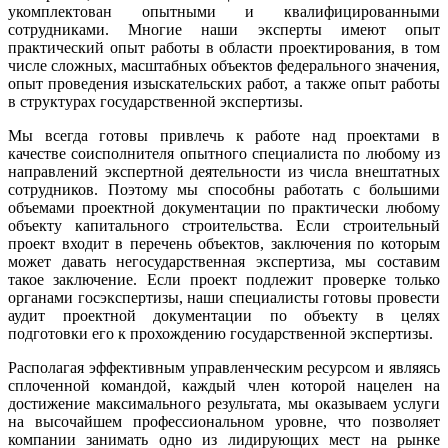
укомплектован опытными и квалифицированными
сотрудниками. Многие наши эксперты имеют опыт
практический опыт работы в области проектирования, в том
числе сложных, масштабных объектов федерального значения,
опыт проведения изыскательских работ, а также опыт работы
в структурах государственной экспертизы.
Мы всегда готовы привлечь к работе над проектами в
качестве соисполнителя опытного специалиста по любому из
направлений экспертной деятельности из числа внештатных
сотрудников. Поэтому мы способны работать с большими
объемами проектной документации по практически любому
объекту капитального строительства. Если строительный
проект входит в перечень объектов, заключения по которым
может давать негосударственная экспертиза, мы составим
такое заключение. Если проект подлежит проверке только
органами госэкспертизы, наши специалисты готовы провести
аудит проектной документации по объекту в целях
подготовки его к прохождению государственной экспертизы.
Располагая эффективным управленческим ресурсом и являясь
сплоченной командой, каждый член которой нацелен на
достижение максимального результата, мы оказываем услуги
на высочайшем профессиональном уровне, что позволяет
компании занимать одно из лидирующих мест на рынке