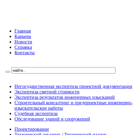
Главная
Карьера
Новости
Справка
Контакты
Негосударственная экспертиза проектной документации
Экспертиза сметной стоимости
Экспертиза результатов инженерных изысканий
Строительный консалтинг и предпроектные инженерно-
изыскательские работы
Судебная экспертиза
Обследование зданий и сооружений
Проектирование
Технический заказчик / Технический надзор