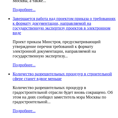
Москвы, а также...
Подробнее...
Завершается работа над проектом приказа о требованиях
к формату документации, направляемой на
государственную экспертизу проектов в электронном
виде
Проект приказа Минстроя, предусматривающий
утверждение перечня требований к формату
электронной документации, направляемой на
государственную экспертизу...
Подробнее...
Количество разрешительных процедур в строительной
сфере станет вдвое меньше
Количество разрешительных процедур в
градостроительной отрасли будет вновь сокращено. Об
этом на днях сообщил заместитель мэра Москвы по
градостроительной...
Подробнее...