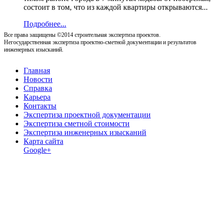
состоит в том, что из каждой квартиры открываются...
Подробнее...
Все права защищены ©2014 строительная экспертиза проектов.
Негосударственная экспертиза проектно-сметной документации и результатов
инженерных изысканий.
Главная
Новости
Справка
Карьера
Контакты
Экспертиза проектной документации
Экспертиза сметной стоимости
Экспертиза инженерных изысканий
Карта сайта
Google+