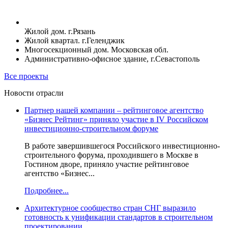
Жилой дом. г.Рязань
Жилой квартал. г.Геленджик
Многосекционный дом. Московская обл.
Административно-офисное здание, г.Севастополь
Все проекты
Новости отрасли
Партнер нашей компании – рейтинговое агентство
«Бизнес Рейтинг» приняло участие в IV Российском
инвестиционно-строительном форуме
В работе завершившегося Российского инвестиционно-
строительного форума, проходившего в Москве в
Гостином дворе, приняло участие рейтинговое
агентство «Бизнес...
Подробнее...
Архитектурное сообщество стран СНГ выразило
готовность к унификации стандартов в строительном
проектировании