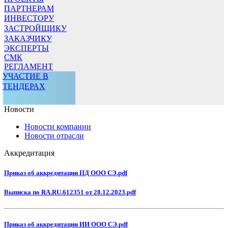
ПАРТНЕРАМ
ИНВЕСТОРУ
ЗАСТРОЙЩИКУ
ЗАКАЗЧИКУ
ЭКСПЕРТЫ
СМК
РЕГЛАМЕНТ
УЧАСТИЕ В
ТЕНДЕРАХ
Новости
Новости компании
Новости отрасли
Аккредитация
Приказ об аккредитации ПД ООО СЭ.pdf
Выписка по RA.RU.612351 от 28.12.2023.pdf
Приказ об аккредитации ИИ ООО СЭ.pdf