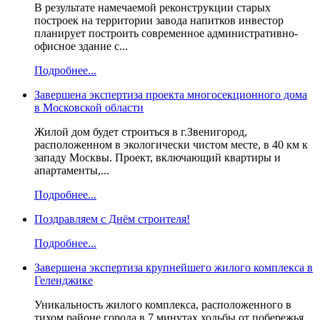
В результате намечаемой реконструкции старых
построек на территории завода напитков инвестор
планирует построить современное административно-
офисное здание с...
Подробнее...
Завершена экспертиза проекта многосекционного дома
в Московской области
Жилой дом будет строиться в г.Звенигород,
расположенном в экологически чистом месте, в 40 км к
западу Москвы. Проект, включающий квартиры и
апартаменты,...
Подробнее...
Поздравляем с Днём строителя!
Подробнее...
Завершена экспертиза крупнейшего жилого комплекса в
Геленджике
Уникальность жилого комплекса, расположенного в
тихом районе города в 7 минутах ходьбы от побережья,