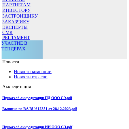
ПАРТНЕРАМ
ИНВЕСТОРУ
ЗАСТРОЙЩИКУ
ЗАКАЗЧИКУ
ЭКСПЕРТЫ
СМК
РЕГЛАМЕНТ
УЧАСТИЕ В
ТЕНДЕРАХ
Новости
Новости компании
Новости отрасли
Аккредитация
Приказ об аккредитации ПД ООО СЭ.pdf
Выписка по RA.RU.612351 от 28.12.2023.pdf
Приказ об аккредитации ИИ ООО СЭ.pdf