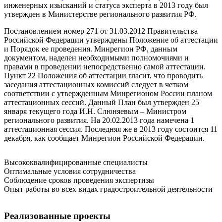
инженерных изысканий и статуса эксперта в 2013 году был
утвержден в Министерстве регионального развития РФ.
Постановлением номер 271 от 31.03.2012 Правительства
Российской Федерации утверждены Положение об аттестации
и Порядок ее проведения. Минрегион РФ, данным
документом, наделен необходимыми полномочиями и
правами в проведении непосредственно самой аттестации.
Пункт 22 Положения об аттестации гласит, что проводить
заседания аттестационных комиссий следует в четком
соответствии с утвержденным Минрегионом России планом
аттестационных сессий. Данный План был утвержден 25
января текущего года И.Н. Слюняевым – Министром
регионального развития. На 20.02.2013 года намечена 1
аттестационная сессия. Последняя же в 2013 году состоится 11
декабря, как сообщает Минрегион Российской Федерации.
Высококвалифицированные специалисты
Оптимальные условия сотрудничества
Соблюдение сроков проведения экспертизы
Опыт работы во всех видах градостроительной деятельности
Реализованные проекты