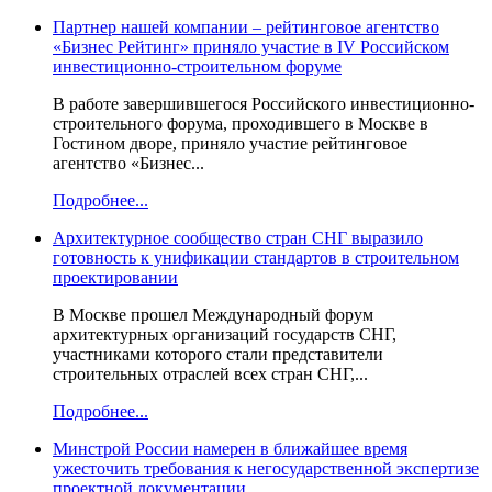
Партнер нашей компании – рейтинговое агентство
«Бизнес Рейтинг» приняло участие в IV Российском
инвестиционно-строительном форуме
В работе завершившегося Российского инвестиционно-
строительного форума, проходившего в Москве в
Гостином дворе, приняло участие рейтинговое
агентство «Бизнес...
Подробнее...
Архитектурное сообщество стран СНГ выразило
готовность к унификации стандартов в строительном
проектировании
В Москве прошел Международный форум
архитектурных организаций государств СНГ,
участниками которого стали представители
строительных отраслей всех стран СНГ,...
Подробнее...
Минстрой России намерен в ближайшее время
ужесточить требования к негосударственной экспертизе
проектной документации