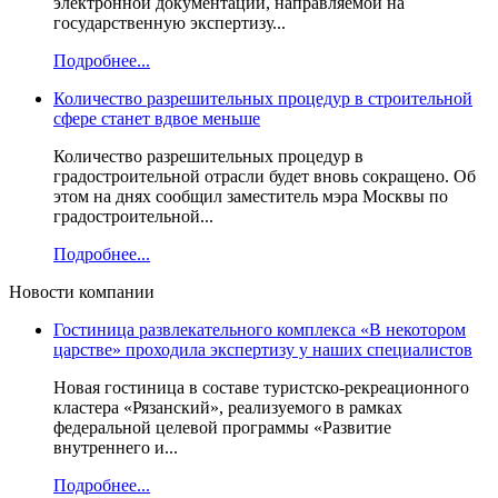
электронной документации, направляемой на
государственную экспертизу...
Подробнее...
Количество разрешительных процедур в строительной
сфере станет вдвое меньше
Количество разрешительных процедур в
градостроительной отрасли будет вновь сокращено. Об
этом на днях сообщил заместитель мэра Москвы по
градостроительной...
Подробнее...
Новости компании
Гостиница развлекательного комплекса «В некотором
царстве» проходила экспертизу у наших специалистов
Новая гостиница в составе туристско-рекреационного
кластера «Рязанский», реализуемого в рамках
федеральной целевой программы «Развитие
внутреннего и...
Подробнее...