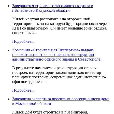
Завершается строительство жилого квартала в
г.Балабаново Калужской области
Жилой квартал расположен на огороженной
территории, въезд на которую будет организован через
КПП со шлагбаумом. Он имеет большие зоны отдыха,
спортивный...
Подробнее...
Компания «Строительная Экспертиза» выдала
положительное заключение на реконструкцию
административно-офисного здания в Севастополе
В результате намечаемой реконструкции старых
построек на территории завода напитков инвестор
планирует построить современное административно-
офисное здание с...
Подробнее...
Завершена экспертиза проекта многосекционного дома
в Московской области
Жилой дом будет строиться в г.Звенигород,