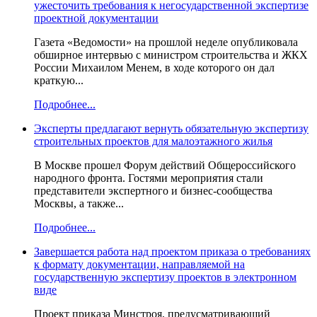
ужесточить требования к негосударственной экспертизе
проектной документации
Газета «Ведомости» на прошлой неделе опубликовала
обширное интервью с министром строительства и ЖКХ
России Михаилом Менем, в ходе которого он дал
краткую...
Подробнее...
Эксперты предлагают вернуть обязательную экспертизу
строительных проектов для малоэтажного жилья
В Москве прошел Форум действий Общероссийского
народного фронта. Гостями мероприятия стали
представители экспертного и бизнес-сообщества
Москвы, а также...
Подробнее...
Завершается работа над проектом приказа о требованиях
к формату документации, направляемой на
государственную экспертизу проектов в электронном
виде
Проект приказа Минстроя, предусматривающий