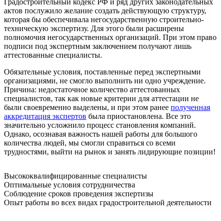
Градостроительный кодекс РФ и ряд других законодательных
актов послужило желание создать действующую структуру,
которая бы обеспечивала негосударственную строительно-
техническую экспертизу. Для этого были расширены
полномочия негосударственных организаций. При этом право
подписи под экспертным заключением получают лишь
аттестованные специалисты.
Обязательные условия, поставленные перед экспертными
организациями, не смогло выполнить ни одно учреждение.
Причина: недостаточное количество аттестованных
специалистов, так как новые критерии для аттестации не
были своевременно выделены, и при этом ранее
полученная
аккредитация экспертов
была приостановлена. Все это
значительно усложнило процесс становления компаний.
Однако, осознавая важность нашей работы для большого
количества людей, мы смогли справиться со всеми
трудностями, выйти на рынок и занять лидирующие позиции!
Высококвалифицированные специалисты
Оптимальные условия сотрудничества
Соблюдение сроков проведения экспертизы
Опыт работы во всех видах градостроительной деятельности