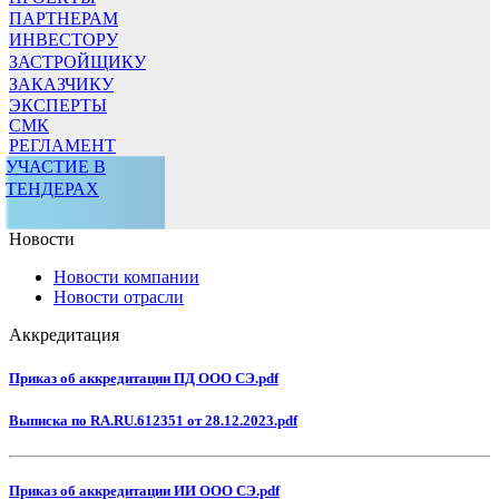
ПАРТНЕРАМ
ИНВЕСТОРУ
ЗАСТРОЙЩИКУ
ЗАКАЗЧИКУ
ЭКСПЕРТЫ
СМК
РЕГЛАМЕНТ
УЧАСТИЕ В
ТЕНДЕРАХ
Новости
Новости компании
Новости отрасли
Аккредитация
Приказ об аккредитации ПД ООО СЭ.pdf
Выписка по RA.RU.612351 от 28.12.2023.pdf
Приказ об аккредитации ИИ ООО СЭ.pdf