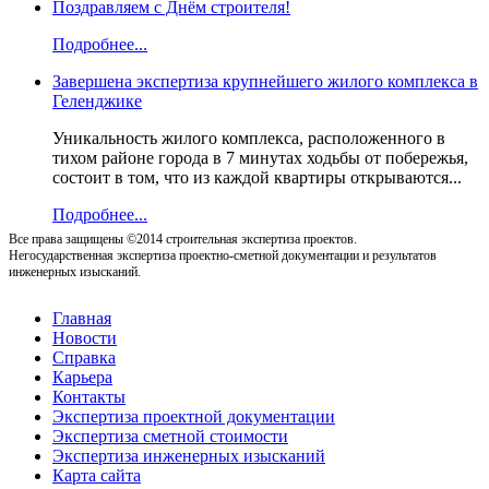
Поздравляем с Днём строителя!
Подробнее...
Завершена экспертиза крупнейшего жилого комплекса в
Геленджике
Уникальность жилого комплекса, расположенного в
тихом районе города в 7 минутах ходьбы от побережья,
состоит в том, что из каждой квартиры открываются...
Подробнее...
Все права защищены ©2014 строительная экспертиза проектов.
Негосударственная экспертиза проектно-сметной документации и результатов
инженерных изысканий.
Главная
Новости
Справка
Карьера
Контакты
Экспертиза проектной документации
Экспертиза сметной стоимости
Экспертиза инженерных изысканий
Карта сайта