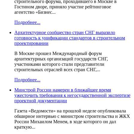
строительного форума, проходившего в Москве в
Гостином дворе, приняло участие рейтинговое
агентство «Бизнес...
Подробнее...
Архитектурное сообщество стран СНГ выразило
готовность к унификации стандартов в строительном
проектировании
В Москве прошел Международный форум
архитектурных организаций государств СНГ,
участниками которого стали представители
строительных отраслей всех стран СНГ,...
Подробнее...
Минстрой России намерен в ближайшее время
ужесточить требования к негосударственной экспертизе
проектной документации
Газета «Ведомости» на прошлой неделе опубликовала
обширное интервью с министром строительства и ЖКХ
России Михаилом Менем, в ходе которого он дал
краткую...