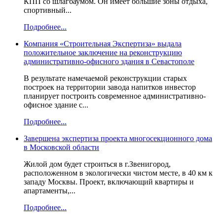
КПП со шлагбаумом. Он имеет большие зоны отдыха,
спортивный...
Подробнее...
Компания «Строительная Экспертиза» выдала
положительное заключение на реконструкцию
административно-офисного здания в Севастополе
В результате намечаемой реконструкции старых
построек на территории завода напитков инвестор
планирует построить современное административно-
офисное здание с...
Подробнее...
Завершена экспертиза проекта многосекционного дома
в Московской области
Жилой дом будет строиться в г.Звенигород,
расположенном в экологически чистом месте, в 40 км к
западу Москвы. Проект, включающий квартиры и
апартаменты,...
Подробнее...