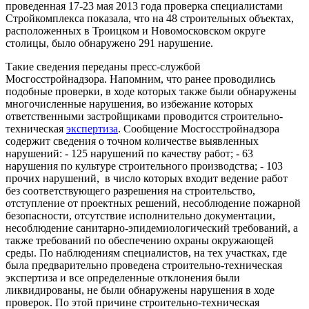
проведенная 17-23 мая 2013 года проверка специалистами
Стройкомплекса показала, что на 48 строительных объектах,
расположенных в Троицком и Новомосковском округе
столицы, было обнаружено 291 нарушение.
Такие сведения переданы пресс-службой
Мосгосстройнадзора. Напомним, что ранее проводились
подобные проверки, в ходе которых также были обнаружены
многочисленные нарушения, во избежание которых
ответственными застройщиками проводится строительно-
техническая
экспертиза
. Сообщение Мосгосстройнадзора
содержит сведения о точном количестве выявленных
нарушений: - 125 нарушений по качеству работ; - 63
нарушения по культуре строительного производства; - 103
прочих нарушений, в число которых входит ведение работ
без соответствующего разрешения на строительство,
отступление от проектных решений, несоблюдение пожарной
безопасности, отсутствие исполнительно документации,
несоблюдение санитарно-эпидемиологический требований, а
также требований по обеспечению охраны окружающей
среды. По наблюдениям специалистов, на тех участках, где
была предварительно проведена строительно-техническая
экспертиза и все определенные отклонения были
ликвидированы, не были обнаружены нарушения в ходе
проверок. По этой причине строительно-техническая