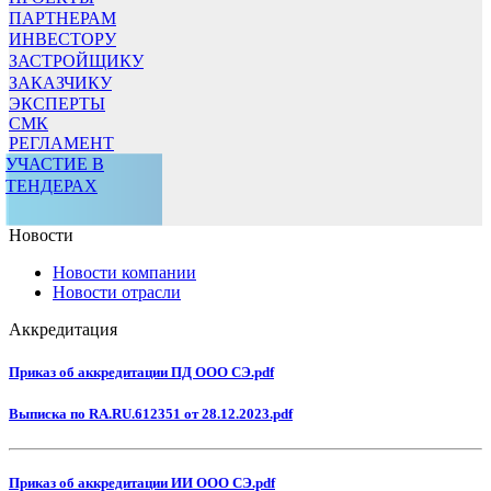
ПАРТНЕРАМ
ИНВЕСТОРУ
ЗАСТРОЙЩИКУ
ЗАКАЗЧИКУ
ЭКСПЕРТЫ
СМК
РЕГЛАМЕНТ
УЧАСТИЕ В
ТЕНДЕРАХ
Новости
Новости компании
Новости отрасли
Аккредитация
Приказ об аккредитации ПД ООО СЭ.pdf
Выписка по RA.RU.612351 от 28.12.2023.pdf
Приказ об аккредитации ИИ ООО СЭ.pdf