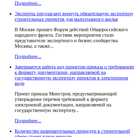
Подробнее...
Эксперты предлагают вернуть обязательную экспертизу
строительных проектов для малоэтажного жилья
В Москве прошел Форум действий Общероссийского
народного фронта. Гостями мероприятия стали
представители экспертного и бизнес-сообщества
Москвы, а также...
Подробнее...
Завершается работа над проектом приказа о требованиях
к формату документации, направляемой на
государственную экспертизу проектов в электронном
виде
Проект приказа Минстроя, предусматривающий
утверждение перечня требований к формату
электронной документации, направляемой на
государственную экспертизу...
Подробнее...
Количество разрешительных процедур в строительной
сфере станет вдвое меньше