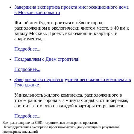
Завершена экспертиза проекта многосекционного дома
в Московской области
Жилой дом будет строиться в г.Звенигород,
расположенном в экологически чистом месте, в 40 км к
западу Москвы. Проект, включающий квартиры и
апартаменты,...
Подробнее...
Поздравляем с Днём строителя!
Подробнее...
Завершена экспертиза крупнейшего жилого комплекса в
Геленджике
Уникальность жилого комплекса, расположенного в
тихом районе города в 7 минутах ходьбы от побережья,
состоит в том, что из каждой квартиры открываются...
Подробнее...
Все права защищены ©2014 строительная экспертиза проектов.
Негосударственная экспертиза проектно-сметной документации и результатов
инженерных изысканий.