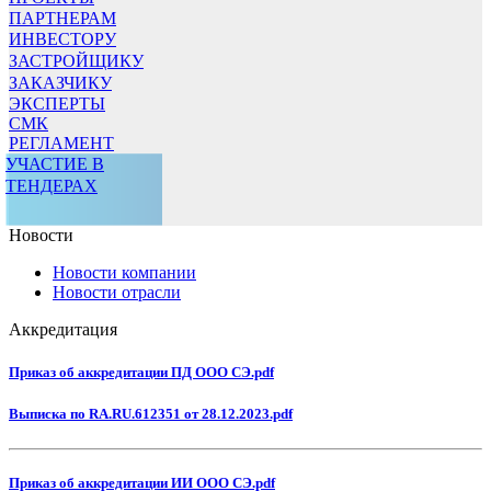
ПАРТНЕРАМ
ИНВЕСТОРУ
ЗАСТРОЙЩИКУ
ЗАКАЗЧИКУ
ЭКСПЕРТЫ
СМК
РЕГЛАМЕНТ
УЧАСТИЕ В
ТЕНДЕРАХ
Новости
Новости компании
Новости отрасли
Аккредитация
Приказ об аккредитации ПД ООО СЭ.pdf
Выписка по RA.RU.612351 от 28.12.2023.pdf
Приказ об аккредитации ИИ ООО СЭ.pdf