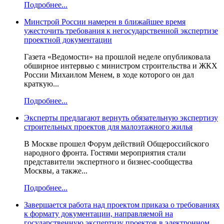
Подробнее...
Минстрой России намерен в ближайшее время
ужесточить требования к негосударственной экспертизе
проектной документации
Газета «Ведомости» на прошлой неделе опубликовала
обширное интервью с министром строительства и ЖКХ
России Михаилом Менем, в ходе которого он дал
краткую...
Подробнее...
Эксперты предлагают вернуть обязательную экспертизу
строительных проектов для малоэтажного жилья
В Москве прошел Форум действий Общероссийского
народного фронта. Гостями мероприятия стали
представители экспертного и бизнес-сообщества
Москвы, а также...
Подробнее...
Завершается работа над проектом приказа о требованиях
к формату документации, направляемой на
государственную экспертизу проектов в электронном