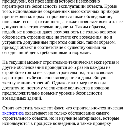
процедурой, без проведения которой невозможно
гарантировать безопасность эксплуатации объекта. Кроме
того, использование современных высокоточных приборов,
при помощи которых и проводится такое обследование,
повышает его эффективность, а также позволяет выявить все
допущенные строителями недочеты. Таким образом,
подобные проверки дают возможность не только вовремя
обезопасить строение еще на этапе его возведения, но и
устранить допущенные при этом ошибки, таким образом,
приводя объект в соответствие с существующими на
сегодняшний день требованиями и нормами.
На текущий момент строительно-техническая экспертиза и
другие обследования проводятся до 5 раз на каждом из
стройобъектов за весь срок строительства, что позволяет
гарантировать безопасное возведение и дальнейшую
эксплуатацию строений. Однако таких мер не всегда
достаточно, поэтому увеличение количества проверок
предположительно повысит уровень безопасности
возводимых зданий.
Стоит отметить также тот факт, что строительно-техническая
экспертиза
охватывает не только обследование самого
строительного объекта, но и изучение материалов, которые
используются в процессе возведения, а также проверку