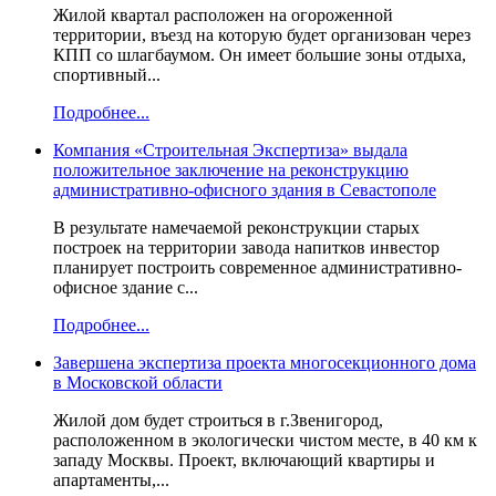
Жилой квартал расположен на огороженной
территории, въезд на которую будет организован через
КПП со шлагбаумом. Он имеет большие зоны отдыха,
спортивный...
Подробнее...
Компания «Строительная Экспертиза» выдала
положительное заключение на реконструкцию
административно-офисного здания в Севастополе
В результате намечаемой реконструкции старых
построек на территории завода напитков инвестор
планирует построить современное административно-
офисное здание с...
Подробнее...
Завершена экспертиза проекта многосекционного дома
в Московской области
Жилой дом будет строиться в г.Звенигород,
расположенном в экологически чистом месте, в 40 км к
западу Москвы. Проект, включающий квартиры и
апартаменты,...