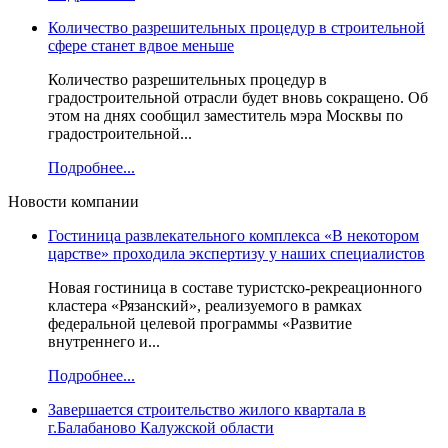
Количество разрешительных процедур в строительной
сфере станет вдвое меньше
Количество разрешительных процедур в
градостроительной отрасли будет вновь сокращено. Об
этом на днях сообщил заместитель мэра Москвы по
градостроительной...
Подробнее...
Новости компании
Гостиница развлекательного комплекса «В некотором
царстве» проходила экспертизу у наших специалистов
Новая гостиница в составе туристско-рекреационного
кластера «Рязанский», реализуемого в рамках
федеральной целевой программы «Развитие
внутреннего и...
Подробнее...
Завершается строительство жилого квартала в
г.Балабаново Калужской области