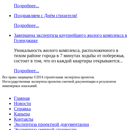
Подробнее...
Поздравляем с Днём строителя!
Подробнее...
Завершена экспертиза крупнейшего жилого комплекса в
Геленджике
Уникальность жилого комплекса, расположенного в
тихом районе города в 7 минутах ходьбы от побережья,
состоит в том, что из каждой квартиры открываются...
Подробнее...
Все права защищены ©2014 строительная экспертиза проектов.
Негосударственная экспертиза проектно-сметной документации и результатов
инженерных изысканий.
Главная
Новости
Справка
Карьера
Контакты
Экспертиза проектной документации
Экспертиза сметной стоимости