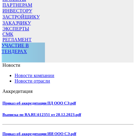
ПАРТНЕРАМ
ИНВЕСТОРУ
ЗАСТРОЙЩИКУ
ЗАКАЗЧИКУ
ЭКСПЕРТЫ
СМК
РЕГЛАМЕНТ
УЧАСТИЕ В
ТЕНДЕРАХ
Новости
Новости компании
Новости отрасли
Аккредитация
Приказ об аккредитации ПД ООО СЭ.pdf
Выписка по RA.RU.612351 от 28.12.2023.pdf
Приказ об аккредитации ИИ ООО СЭ.pdf