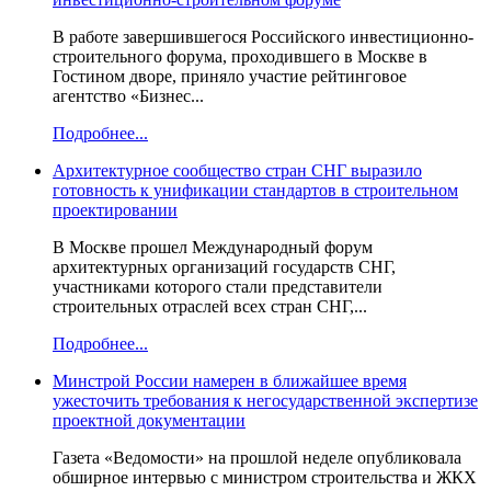
В работе завершившегося Российского инвестиционно-
строительного форума, проходившего в Москве в
Гостином дворе, приняло участие рейтинговое
агентство «Бизнес...
Подробнее...
Архитектурное сообщество стран СНГ выразило
готовность к унификации стандартов в строительном
проектировании
В Москве прошел Международный форум
архитектурных организаций государств СНГ,
участниками которого стали представители
строительных отраслей всех стран СНГ,...
Подробнее...
Минстрой России намерен в ближайшее время
ужесточить требования к негосударственной экспертизе
проектной документации
Газета «Ведомости» на прошлой неделе опубликовала
обширное интервью с министром строительства и ЖКХ