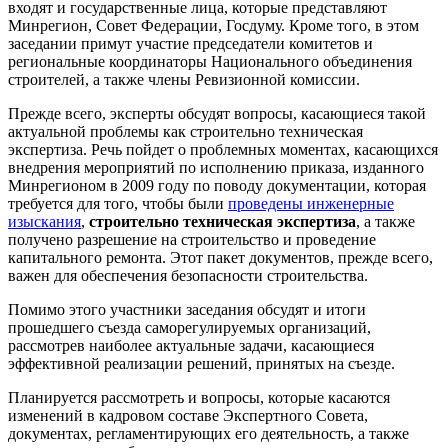
входят и государственные лица, которые представляют
Минрегион, Совет Федерации, Госдуму. Кроме того, в этом
заседании примут участие председатели комитетов и
региональные координаторы Национального объединения
строителей, а также члены Ревизионной комиссии.
Прежде всего, эксперты обсудят вопросы, касающиеся такой
актуальной проблемы как строительно техническая
экспертиза. Речь пойдет о проблемных моментах, касающихся
внедрения мероприятий по исполнению приказа, изданного
Минрегионом в 2009 году по поводу документации, которая
требуется для того, чтобы были
проведены инженерные
изыскания
,
строительно техническая экспертиза
, а также
получено разрешение на строительство и проведение
капитального ремонта. Этот пакет документов, прежде всего,
важен для обеспечения безопасности строительства.
Помимо этого участники заседания обсудят и итоги
прошедшего съезда саморегулируемых организаций,
рассмотрев наиболее актуальные задачи, касающиеся
эффективной реализации решений, принятых на съезде.
Планируется рассмотреть и вопросы, которые касаются
изменений в кадровом составе Экспертного Совета,
документах, регламентирующих его деятельность, а также