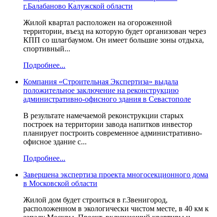
г.Балабаново Калужской области
Жилой квартал расположен на огороженной
территории, въезд на которую будет организован через
КПП со шлагбаумом. Он имеет большие зоны отдыха,
спортивный...
Подробнее...
Компания «Строительная Экспертиза» выдала
положительное заключение на реконструкцию
административно-офисного здания в Севастополе
В результате намечаемой реконструкции старых
построек на территории завода напитков инвестор
планирует построить современное административно-
офисное здание с...
Подробнее...
Завершена экспертиза проекта многосекционного дома
в Московской области
Жилой дом будет строиться в г.Звенигород,
расположенном в экологически чистом месте, в 40 км к