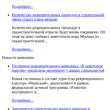
Подробнее...
Количество разрешительных процедур в строительной
сфере станет вдвое меньше
Количество разрешительных процедур в
градостроительной отрасли будет вновь сокращено. Об
этом на днях сообщил заместитель мэра Москвы по
градостроительной...
Подробнее...
Новости компании
Гостиница развлекательного комплекса «В некотором
царстве» проходила экспертизу у наших специалистов
Новая гостиница в составе туристско-рекреационного
кластера «Рязанский», реализуемого в рамках
федеральной целевой программы «Развитие
внутреннего и...
Подробнее...
Завершается строительство жилого квартала в