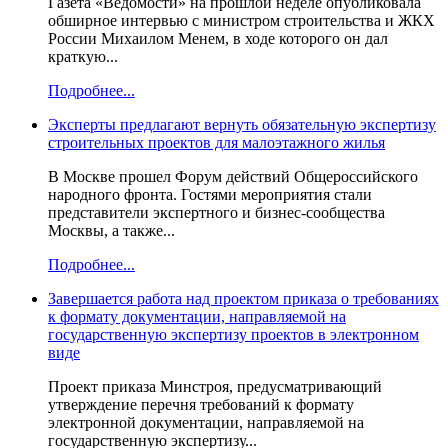
Газета «Ведомости» на прошлой неделе опубликовала
обширное интервью с министром строительства и ЖКХ
России Михаилом Менем, в ходе которого он дал
краткую...
Подробнее...
Эксперты предлагают вернуть обязательную экспертизу
строительных проектов для малоэтажного жилья
В Москве прошел Форум действий Общероссийского
народного фронта. Гостями мероприятия стали
представители экспертного и бизнес-сообщества
Москвы, а также...
Подробнее...
Завершается работа над проектом приказа о требованиях
к формату документации, направляемой на
государственную экспертизу проектов в электронном
виде
Проект приказа Минстроя, предусматривающий
утверждение перечня требований к формату
электронной документации, направляемой на
государственную экспертизу...