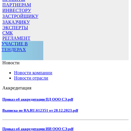
ПАРТНЕРАМ
ИНВЕСТОРУ
ЗАСТРОЙЩИКУ
ЗАКАЗЧИКУ
ЭКСПЕРТЫ
СМК
РЕГЛАМЕНТ
УЧАСТИЕ В
ТЕНДЕРАХ
Новости
Новости компании
Новости отрасли
Аккредитация
Приказ об аккредитации ПД ООО СЭ.pdf
Выписка по RA.RU.612351 от 28.12.2023.pdf
Приказ об аккредитации ИИ ООО СЭ.pdf