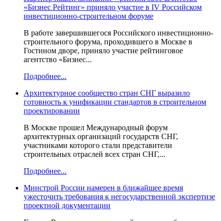
«Бизнес Рейтинг» приняло участие в IV Российском
инвестиционно-строительном форуме
В работе завершившегося Российского инвестиционно-
строительного форума, проходившего в Москве в
Гостином дворе, приняло участие рейтинговое
агентство «Бизнес...
Подробнее...
Архитектурное сообщество стран СНГ выразило
готовность к унификации стандартов в строительном
проектировании
В Москве прошел Международный форум
архитектурных организаций государств СНГ,
участниками которого стали представители
строительных отраслей всех стран СНГ,...
Подробнее...
Минстрой России намерен в ближайшее время
ужесточить требования к негосударственной экспертизе
проектной документации