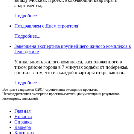
западу Москвы. Проект, включающий квартиры и
апартаменты,...
Подробнее...
Поздравляем с Днём строителя!
Подробнее...
Завершена экспертиза крупнейшего жилого комплекса в
Геленджике
Уникальность жилого комплекса, расположенного в
тихом районе города в 7 минутах ходьбы от побережья,
состоит в том, что из каждой квартиры открываются...
Подробнее...
Все права защищены ©2014 строительная экспертиза проектов.
Негосударственная экспертиза проектно-сметной документации и результатов
инженерных изысканий.
Главная
Новости
Справка
Карьера
Контакты