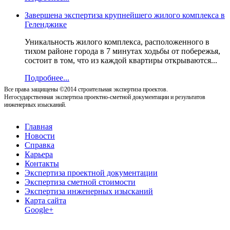
Завершена экспертиза крупнейшего жилого комплекса в
Геленджике
Уникальность жилого комплекса, расположенного в
тихом районе города в 7 минутах ходьбы от побережья,
состоит в том, что из каждой квартиры открываются...
Подробнее...
Все права защищены ©2014 строительная экспертиза проектов.
Негосударственная экспертиза проектно-сметной документации и результатов
инженерных изысканий.
Главная
Новости
Справка
Карьера
Контакты
Экспертиза проектной документации
Экспертиза сметной стоимости
Экспертиза инженерных изысканий
Карта сайта
Google+