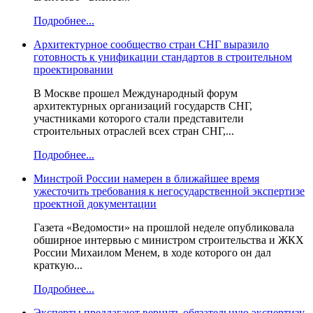
Подробнее...
Архитектурное сообщество стран СНГ выразило
готовность к унификации стандартов в строительном
проектировании
В Москве прошел Международный форум
архитектурных организаций государств СНГ,
участниками которого стали представители
строительных отраслей всех стран СНГ,...
Подробнее...
Минстрой России намерен в ближайшее время
ужесточить требования к негосударственной экспертизе
проектной документации
Газета «Ведомости» на прошлой неделе опубликовала
обширное интервью с министром строительства и ЖКХ
России Михаилом Менем, в ходе которого он дал
краткую...
Подробнее...
Эксперты предлагают вернуть обязательную экспертизу