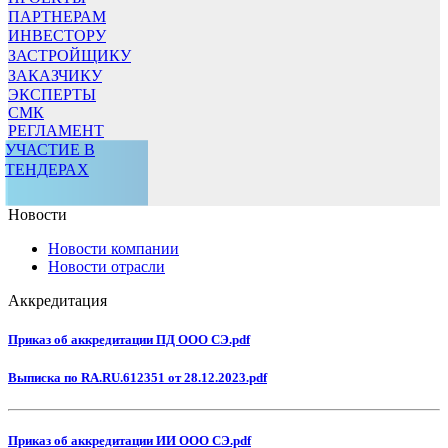
ПАРТНЕРАМ
ИНВЕСТОРУ
ЗАСТРОЙЩИКУ
ЗАКАЗЧИКУ
ЭКСПЕРТЫ
СМК
РЕГЛАМЕНТ
УЧАСТИЕ В
ТЕНДЕРАХ
Новости
Новости компании
Новости отрасли
Аккредитация
Приказ об аккредитации ПД ООО СЭ.pdf
Выписка по RA.RU.612351 от 28.12.2023.pdf
Приказ об аккредитации ИИ ООО СЭ.pdf