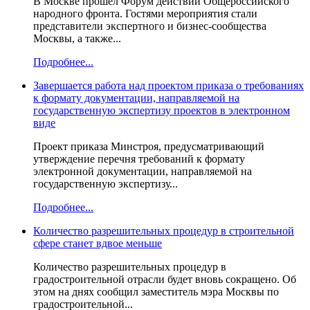
В Москве прошел Форум действий Общероссийского
народного фронта. Гостями мероприятия стали
представители экспертного и бизнес-сообщества
Москвы, а также...
Подробнее...
Завершается работа над проектом приказа о требованиях
к формату документации, направляемой на
государственную экспертизу проектов в электронном
виде
Проект приказа Минстроя, предусматривающий
утверждение перечня требований к формату
электронной документации, направляемой на
государственную экспертизу...
Подробнее...
Количество разрешительных процедур в строительной
сфере станет вдвое меньше
Количество разрешительных процедур в
градостроительной отрасли будет вновь сокращено. Об
этом на днях сообщил заместитель мэра Москвы по
градостроительной...