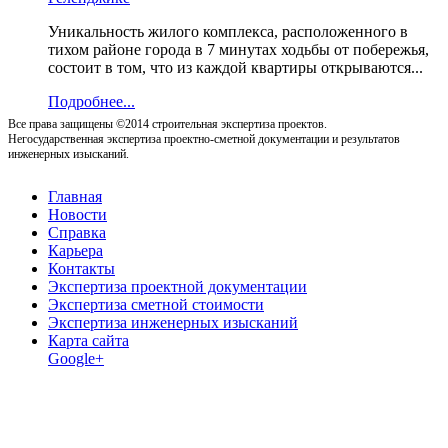
Уникальность жилого комплекса, расположенного в
тихом районе города в 7 минутах ходьбы от побережья,
состоит в том, что из каждой квартиры открываются...
Подробнее...
Все права защищены ©2014 строительная экспертиза проектов.
Негосударственная экспертиза проектно-сметной документации и результатов
инженерных изысканий.
Главная
Новости
Справка
Карьера
Контакты
Экспертиза проектной документации
Экспертиза сметной стоимости
Экспертиза инженерных изысканий
Карта сайта
Google+