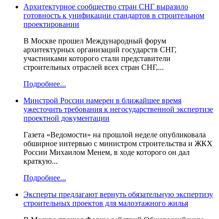
Архитектурное сообщество стран СНГ выразило
готовность к унификации стандартов в строительном
проектировании
В Москве прошел Международный форум
архитектурных организаций государств СНГ,
участниками которого стали представители
строительных отраслей всех стран СНГ,...
Подробнее...
Минстрой России намерен в ближайшее время
ужесточить требования к негосударственной экспертизе
проектной документации
Газета «Ведомости» на прошлой неделе опубликовала
обширное интервью с министром строительства и ЖКХ
России Михаилом Менем, в ходе которого он дал
краткую...
Подробнее...
Эксперты предлагают вернуть обязательную экспертизу
строительных проектов для малоэтажного жилья