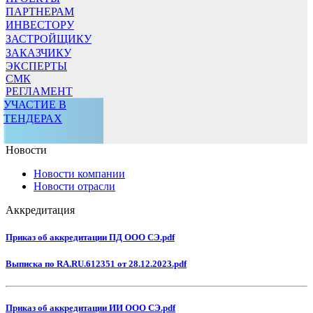
ПАРТНЕРАМ
ИНВЕСТОРУ
ЗАСТРОЙЩИКУ
ЗАКАЗЧИКУ
ЭКСПЕРТЫ
СМК
РЕГЛАМЕНТ
УЧАСТИЕ В
ТЕНДЕРАХ
Новости
Новости компании
Новости отрасли
Аккредитация
Приказ об аккредитации ПД ООО СЭ.pdf
Выписка по RA.RU.612351 от 28.12.2023.pdf
Приказ об аккредитации ИИ ООО СЭ.pdf