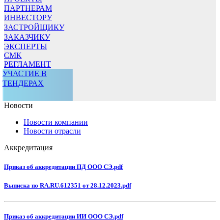
ПАРТНЕРАМ
ИНВЕСТОРУ
ЗАСТРОЙЩИКУ
ЗАКАЗЧИКУ
ЭКСПЕРТЫ
СМК
РЕГЛАМЕНТ
УЧАСТИЕ В
ТЕНДЕРАХ
Новости
Новости компании
Новости отрасли
Аккредитация
Приказ об аккредитации ПД ООО СЭ.pdf
Выписка по RA.RU.612351 от 28.12.2023.pdf
Приказ об аккредитации ИИ ООО СЭ.pdf