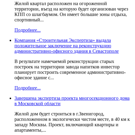
Жилой квартал расположен на огороженной
территории, въезд на которую будет организован через
КПП со шлагбаумом. Он имеет большие зоны отдыха,
спортивный...
Подробнее...
Компания «Строительная Экспертиза» выдала
положительное заключение на реконструкцию
административно-офисного здания в Севастополе
В результате намечаемой реконструкции старых
построек на территории завода напитков инвестор
планирует построить современное административно-
офисное здание с...
Подробнее...
Завершена экспертиза проекта многосекционного дома
в Московской области
Жилой дом будет строиться в г.Звенигород,
расположенном в экологически чистом месте, в 40 км к
западу Москвы. Проект, включающий квартиры и
апартаменты,...