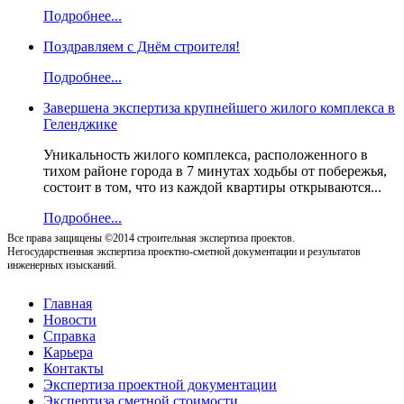
Подробнее...
Поздравляем с Днём строителя!
Подробнее...
Завершена экспертиза крупнейшего жилого комплекса в
Геленджике
Уникальность жилого комплекса, расположенного в
тихом районе города в 7 минутах ходьбы от побережья,
состоит в том, что из каждой квартиры открываются...
Подробнее...
Все права защищены ©2014 строительная экспертиза проектов.
Негосударственная экспертиза проектно-сметной документации и результатов
инженерных изысканий.
Главная
Новости
Справка
Карьера
Контакты
Экспертиза проектной документации
Экспертиза сметной стоимости