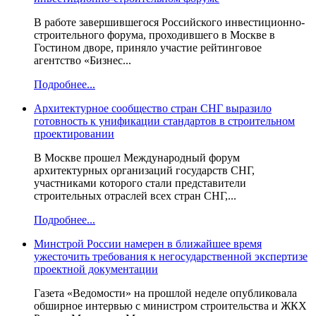
В работе завершившегося Российского инвестиционно-
строительного форума, проходившего в Москве в
Гостином дворе, приняло участие рейтинговое
агентство «Бизнес...
Подробнее...
Архитектурное сообщество стран СНГ выразило
готовность к унификации стандартов в строительном
проектировании
В Москве прошел Международный форум
архитектурных организаций государств СНГ,
участниками которого стали представители
строительных отраслей всех стран СНГ,...
Подробнее...
Минстрой России намерен в ближайшее время
ужесточить требования к негосударственной экспертизе
проектной документации
Газета «Ведомости» на прошлой неделе опубликовала
обширное интервью с министром строительства и ЖКХ