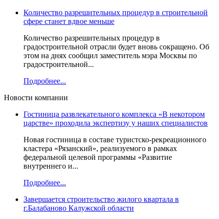
Количество разрешительных процедур в строительной
сфере станет вдвое меньше
Количество разрешительных процедур в
градостроительной отрасли будет вновь сокращено. Об
этом на днях сообщил заместитель мэра Москвы по
градостроительной...
Подробнее...
Новости компании
Гостиница развлекательного комплекса «В некотором
царстве» проходила экспертизу у наших специалистов
Новая гостиница в составе туристско-рекреационного
кластера «Рязанский», реализуемого в рамках
федеральной целевой программы «Развитие
внутреннего и...
Подробнее...
Завершается строительство жилого квартала в
г.Балабаново Калужской области