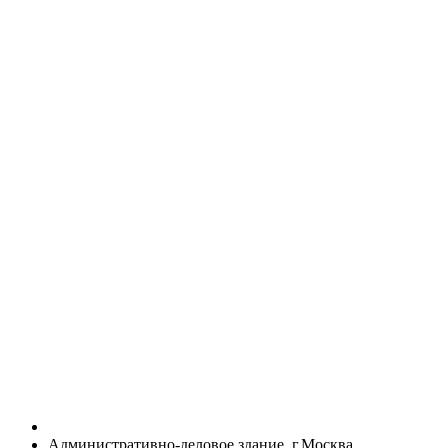
Административно-деловое здание, г.Москва