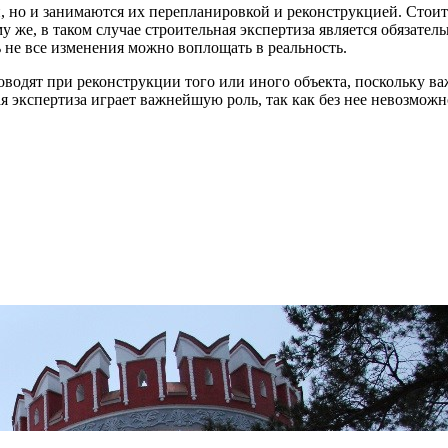
, но и занимаются их перепланировкой и реконструкцией. Стоит
му же, в таком случае строительная экспертиза является обязате
 не все изменения можно воплощать в реальность.
водят при реконструкции того или иного объекта, поскольку ва
ая экспертиза играет важнейшую роль, так как без нее невозмож