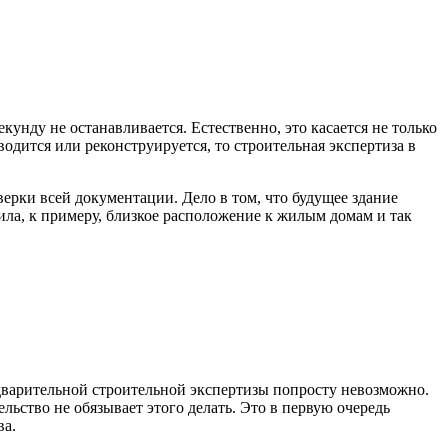
унду не останавливается. Естественно, это касается не только
водится или реконструируется, то строительная экспертиза в
ерки всей документации. Дело в том, что будущее здание
ила, к примеру, близкое расположение к жилым домам и так
едварительной строительной экспертизы попросту невозможно.
льство не обязывает этого делать. Это в первую очередь
ва.