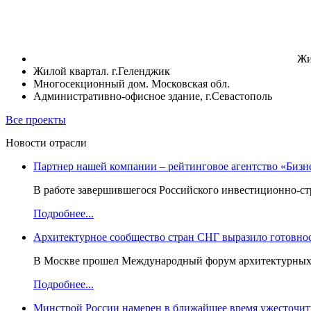
Жи
Жилой квартал. г.Геленджик
Многосекционный дом. Московская обл.
Административно-офисное здание, г.Севастополь
Все проекты
Новости отрасли
Партнер нашей компании – рейтинговое агентство «Бизн
В работе завершившегося Российского инвестиционно-стр
Подробнее...
Архитектурное сообщество стран СНГ выразило готовнос
В Москве прошел Международный форум архитектурных ор
Подробнее...
Минстрой России намерен в ближайшее время ужесточить