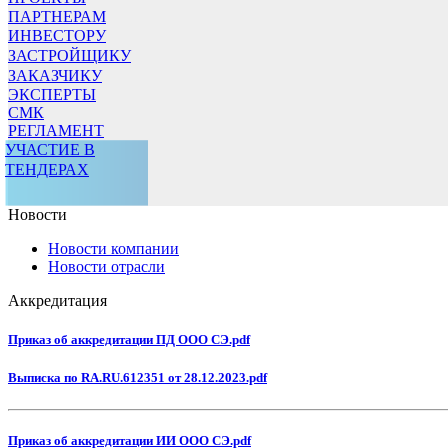
ПАРТНЕРАМ
ИНВЕСТОРУ
ЗАСТРОЙЩИКУ
ЗАКАЗЧИКУ
ЭКСПЕРТЫ
СМК
РЕГЛАМЕНТ
УЧАСТИЕ В
ТЕНДЕРАХ
Новости
Новости компании
Новости отрасли
Аккредитация
Приказ об аккредитации ПД ООО СЭ.pdf
Выписка по RA.RU.612351 от 28.12.2023.pdf
Приказ об аккредитации ИИ ООО СЭ.pdf