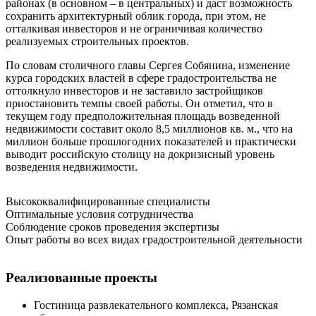
районах (в основном – в центральных) и даст возможность
сохранить архитектурный облик города, при этом, не
отталкивая инвесторов и не ограничивая количество
реализуемых строительных проектов.
По словам столичного главы Сергея Собянина, изменение
курса городских властей в сфере градостроительства не
оттолкнуло инвесторов и не заставило застройщиков
приостановить темпы своей работы. Он отметил, что в
текущем году предположительная площадь возведенной
недвижимости составит около 8,5 миллионов кв. м., что на
миллион больше прошлогодних показателей и практически
выводит российскую столицу на докризисный уровень
возведения недвижимости.
Высококвалифицированные специалисты
Оптимальные условия сотрудничества
Соблюдение сроков проведения экспертизы
Опыт работы во всех видах градостроительной деятельности
Реализованные проекты
Гостиница развлекательного комплекса, Рязанская