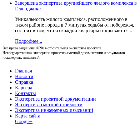
Завершена экспертиза крупнейшего жилого комплекса в
Геленджике
Уникальность жилого комплекса, расположенного в
тихом районе города в 7 минутах ходьбы от побережья,
состоит в том, что из каждой квартиры открываются...
Подробнее...
Все права защищены ©2014 строительная экспертиза проектов.
Негосударственная экспертиза проектно-сметной документации и результатов
инженерных изысканий.
Главная
Новости
Справка
Карьера
Контакты
Экспертиза проектной документации
Экспертиза сметной стоимости
Экспертиза инженерных изысканий
Карта сайта
Google+