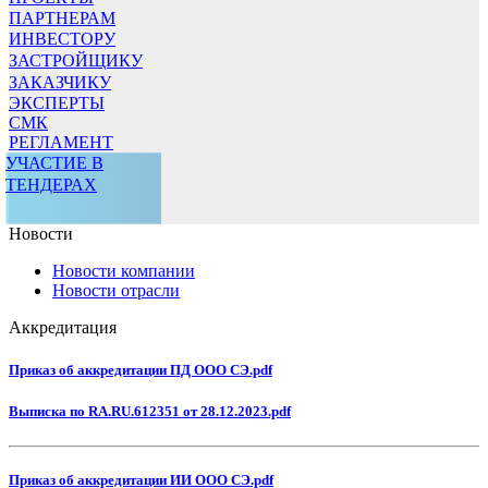
ПАРТНЕРАМ
ИНВЕСТОРУ
ЗАСТРОЙЩИКУ
ЗАКАЗЧИКУ
ЭКСПЕРТЫ
СМК
РЕГЛАМЕНТ
УЧАСТИЕ В
ТЕНДЕРАХ
Новости
Новости компании
Новости отрасли
Аккредитация
Приказ об аккредитации ПД ООО СЭ.pdf
Выписка по RA.RU.612351 от 28.12.2023.pdf
Приказ об аккредитации ИИ ООО СЭ.pdf