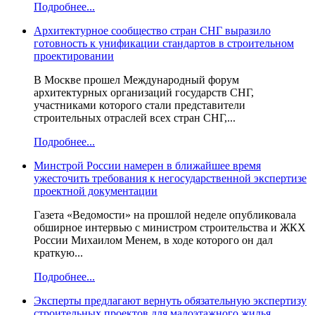
Подробнее...
Архитектурное сообщество стран СНГ выразило
готовность к унификации стандартов в строительном
проектировании
В Москве прошел Международный форум
архитектурных организаций государств СНГ,
участниками которого стали представители
строительных отраслей всех стран СНГ,...
Подробнее...
Минстрой России намерен в ближайшее время
ужесточить требования к негосударственной экспертизе
проектной документации
Газета «Ведомости» на прошлой неделе опубликовала
обширное интервью с министром строительства и ЖКХ
России Михаилом Менем, в ходе которого он дал
краткую...
Подробнее...
Эксперты предлагают вернуть обязательную экспертизу
строительных проектов для малоэтажного жилья