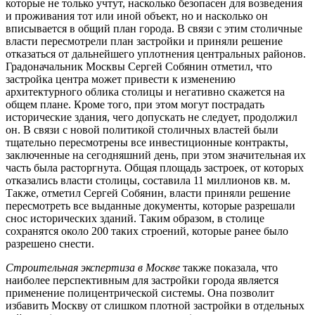
которые не только учтут, насколько безопасен для возведения
и проживания тот или иной объект, но и насколько он
вписывается в общий план города. В связи с этим столичные
власти пересмотрели план застройки и приняли решение
отказаться от дальнейшего уплотнения центральных районов.
Градоначальник Москвы Сергей Собянин отметил, что
застройка центра может привести к изменению
архитектурного облика столицы и негативно скажется на
общем плане. Кроме того, при этом могут пострадать
исторические здания, чего допускать не следует, продолжил
он. В связи с новой политикой столичных властей были
тщательно пересмотрены все инвестиционные контракты,
заключенные на сегодняшний день, при этом значительная их
часть была расторгнута. Общая площадь застроек, от которых
отказались власти столицы, составила 11 миллионов кв. м.
Также, отметил Сергей Собянин, власти приняли решение
пересмотреть все выданные документы, которые разрешали
снос исторических зданий. Таким образом, в столице
сохранятся около 200 таких строений, которые ранее было
разрешено снести.
Строительная экспертиза в Москве
также показала, что
наиболее перспективным для застройки города является
применение полицентрической системы. Она позволит
избавить Москву от слишком плотной застройки в отдельных