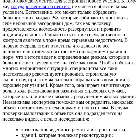
подготовку документов для застройки нового участка. К тому
же,
государственная экспертиза
не является обязательным
условием. Естественно, это может только обрадовать
большинство граждан РФ, которые собираются построить
себе небольшой загородный дом, так как человеку
предоставляется возможность развернуться и проявить
индивидуальность. Однако отсутствие государственного
контроля является в тоже время серьезным недостатком. В
первую очередь стоит отметить, что далеко не все
исполнители отличаются строгим соблюдением правил и
норм, что в итоге ведет к определенным рискам, которые в
большинстве случаев несет на себе заказчик. Чтобы избежать
многих неприятных ситуаций, специалисты все-таки
настоятельно рекомендуют проводить строительную
экспертизу, при этом желательно обращаться в компании с
хорошей репутацией. Кроме того, она играет значительную
роль в ходе расследования различных страховых случаев,
которые так или иначе связаны с разрушением жилых зданий.
Независимая экспертиза поможет вам определить, насколько
объект соответствует всем нормам и показателям. В случае
проверки малоэтажных объектов она подразделяется на
несколько видов, с целью исследования:
качества проведенного ремонта и строительства;
зданий, которые подлежат реконструкции;