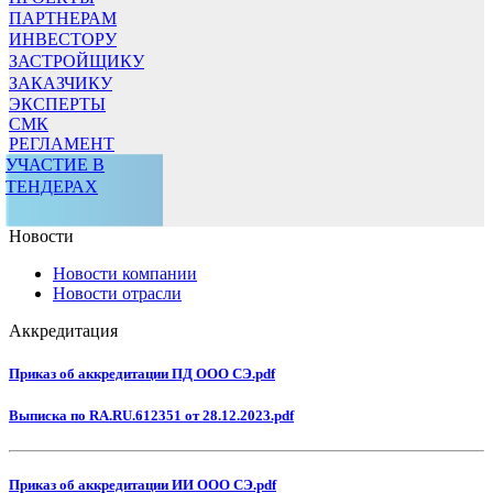
ПАРТНЕРАМ
ИНВЕСТОРУ
ЗАСТРОЙЩИКУ
ЗАКАЗЧИКУ
ЭКСПЕРТЫ
СМК
РЕГЛАМЕНТ
УЧАСТИЕ В
ТЕНДЕРАХ
Новости
Новости компании
Новости отрасли
Аккредитация
Приказ об аккредитации ПД ООО СЭ.pdf
Выписка по RA.RU.612351 от 28.12.2023.pdf
Приказ об аккредитации ИИ ООО СЭ.pdf