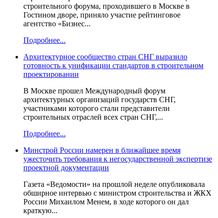
строительного форума, проходившего в Москве в
Гостином дворе, приняло участие рейтинговое
агентство «Бизнес...
Подробнее...
Архитектурное сообщество стран СНГ выразило
готовность к унификации стандартов в строительном
проектировании
В Москве прошел Международный форум
архитектурных организаций государств СНГ,
участниками которого стали представители
строительных отраслей всех стран СНГ,...
Подробнее...
Минстрой России намерен в ближайшее время
ужесточить требования к негосударственной экспертизе
проектной документации
Газета «Ведомости» на прошлой неделе опубликовала
обширное интервью с министром строительства и ЖКХ
России Михаилом Менем, в ходе которого он дал
краткую...