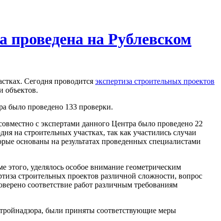
а проведена на Рублевском
астках. Сегодня проводится
экспертиза строительных проектов
и объектов.
ра было проведено 133 проверки.
 совместно с экспертами данного Центра было проведено 22
дня на строительных участках, так как участились случаи
торые основаны на результатах проведенных специалистами
ме этого, уделялось особое внимание геометрическим
ртиза строительных проектов различной сложности, вопрос
оверено соответствие работ различным требованиям
стройнадзора, были приняты соответствующие меры