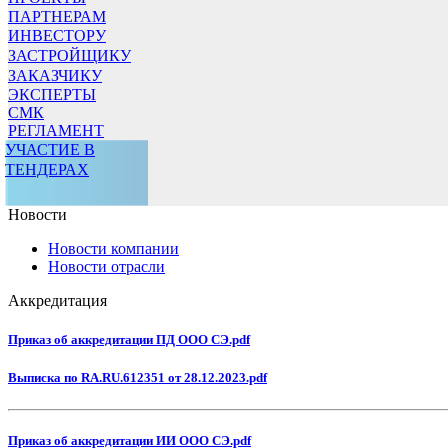
ПАРТНЕРАМ
ИНВЕСТОРУ
ЗАСТРОЙЩИКУ
ЗАКАЗЧИКУ
ЭКСПЕРТЫ
СМК
РЕГЛАМЕНТ
УЧАСТИЕ В
ТЕНДЕРАХ
Новости
Новости компании
Новости отрасли
Аккредитация
Приказ об аккредитации ПД ООО СЭ.pdf
Выписка по RA.RU.612351 от 28.12.2023.pdf
Приказ об аккредитации ИИ ООО СЭ.pdf