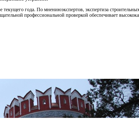
ре текущего года. По мнениюэкспертов, экспертиза строительны
 тщательной профессиональной проверкой обеспечивает высокока