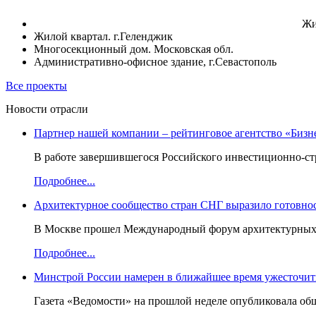
Жи
Жилой квартал. г.Геленджик
Многосекционный дом. Московская обл.
Административно-офисное здание, г.Севастополь
Все проекты
Новости отрасли
Партнер нашей компании – рейтинговое агентство «Бизн
В работе завершившегося Российского инвестиционно-стр
Подробнее...
Архитектурное сообщество стран СНГ выразило готовнос
В Москве прошел Международный форум архитектурных ор
Подробнее...
Минстрой России намерен в ближайшее время ужесточить
Газета «Ведомости» на прошлой неделе опубликовала об