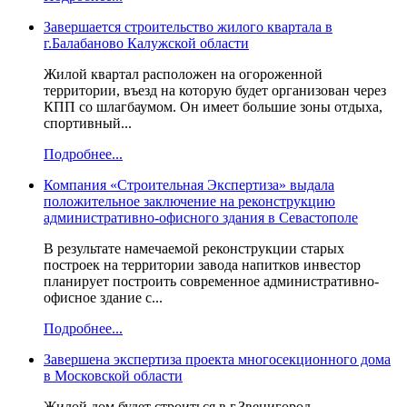
Завершается строительство жилого квартала в
г.Балабаново Калужской области
Жилой квартал расположен на огороженной
территории, въезд на которую будет организован через
КПП со шлагбаумом. Он имеет большие зоны отдыха,
спортивный...
Подробнее...
Компания «Строительная Экспертиза» выдала
положительное заключение на реконструкцию
административно-офисного здания в Севастополе
В результате намечаемой реконструкции старых
построек на территории завода напитков инвестор
планирует построить современное административно-
офисное здание с...
Подробнее...
Завершена экспертиза проекта многосекционного дома
в Московской области
Жилой дом будет строиться в г.Звенигород,