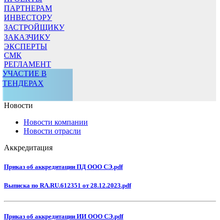
ПАРТНЕРАМ
ИНВЕСТОРУ
ЗАСТРОЙЩИКУ
ЗАКАЗЧИКУ
ЭКСПЕРТЫ
СМК
РЕГЛАМЕНТ
УЧАСТИЕ В
ТЕНДЕРАХ
Новости
Новости компании
Новости отрасли
Аккредитация
Приказ об аккредитации ПД ООО СЭ.pdf
Выписка по RA.RU.612351 от 28.12.2023.pdf
Приказ об аккредитации ИИ ООО СЭ.pdf