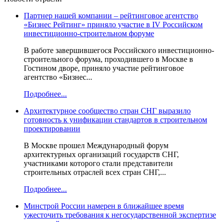
Партнер нашей компании – рейтинговое агентство
«Бизнес Рейтинг» приняло участие в IV Российском
инвестиционно-строительном форуме
В работе завершившегося Российского инвестиционно-
строительного форума, проходившего в Москве в
Гостином дворе, приняло участие рейтинговое
агентство «Бизнес...
Подробнее...
Архитектурное сообщество стран СНГ выразило
готовность к унификации стандартов в строительном
проектировании
В Москве прошел Международный форум
архитектурных организаций государств СНГ,
участниками которого стали представители
строительных отраслей всех стран СНГ,...
Подробнее...
Минстрой России намерен в ближайшее время
ужесточить требования к негосударственной экспертизе