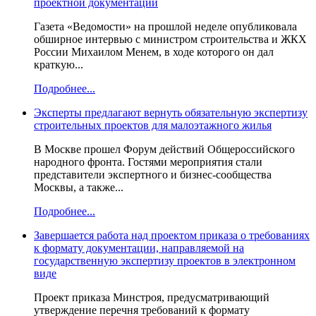
проектной документации
Газета «Ведомости» на прошлой неделе опубликовала
обширное интервью с министром строительства и ЖКХ
России Михаилом Менем, в ходе которого он дал
краткую...
Подробнее...
Эксперты предлагают вернуть обязательную экспертизу
строительных проектов для малоэтажного жилья
В Москве прошел Форум действий Общероссийского
народного фронта. Гостями мероприятия стали
представители экспертного и бизнес-сообщества
Москвы, а также...
Подробнее...
Завершается работа над проектом приказа о требованиях
к формату документации, направляемой на
государственную экспертизу проектов в электронном
виде
Проект приказа Минстроя, предусматривающий
утверждение перечня требований к формату