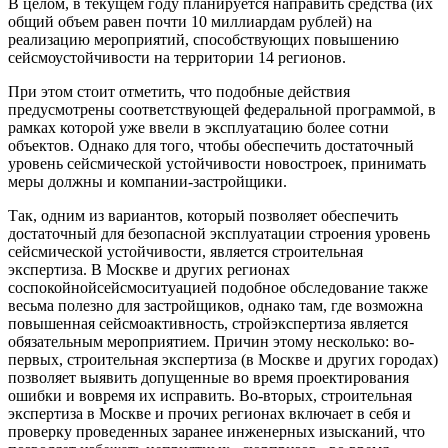
В целом, в текущем году планируется направить средства (их
общий объем равен почти 10 миллиардам рублей) на
реализацию мероприятий, способствующих повышению
сейсмоустойчивости на территории 14 регионов.
При этом стоит отметить, что подобные действия
предусмотрены соответствующей федеральной программой, в
рамках которой уже ввели в эксплуатацию более сотни
объектов. Однако для того, чтобы обеспечить достаточный
уровень сейсмической устойчивости новостроек, принимать
меры должны и компании-застройщики.
Так, одним из вариантов, который позволяет обеспечить
достаточный для безопасной эксплуатации строения уровень
сейсмической устойчивости, является строительная
экспертиза. В Москве и других регионах
соспокойнойсейсмоситуацией подобное обследование также
весьма полезно для застройщиков, однако там, где возможна
повышенная сейсмоактивность, стройэкспертиза является
обязательным мероприятием. Причин этому несколько: во-
первых, строительная экспертиза (в Москве и других городах)
позволяет выявить допущенные во время проектирования
ошибки и вовремя их исправить. Во-вторых, строительная
экспертиза в Москве и прочих регионах включает в себя и
проверку проведенных заранее инженерных изысканий, что