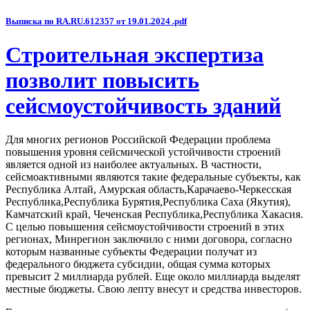
Выписка по RA.RU.612357 от 19.01.2024 .pdf
Строительная экспертиза
позволит повысить
сейсмоустойчивость зданий
Для многих регионов Российской Федерации проблема
повышения уровня сейсмической устойчивости строений
является одной из наиболее актуальных. В частности,
сейсмоактивными являются такие федеральные субъекты, как
Республика Алтай, Амурская область,Карачаево-Черкесская
Республика,Республика Бурятия,Республика Саха (Якутия),
Камчатский край, Чеченская Республика,Республика Хакасия.
С целью повышения сейсмоустойчивости строений в этих
регионах, Минрегион заключило с ними договора, согласно
которым названные субъекты Федерации получат из
федерального бюджета субсидии, общая сумма которых
превысит 2 миллиарда рублей. Еще около миллиарда выделят
местные бюджеты. Свою лепту внесут и средства инвесторов.