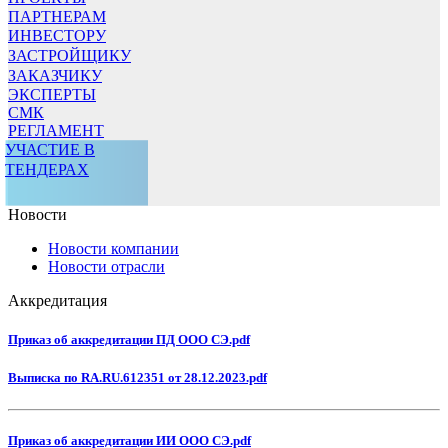
ПАРТНЕРАМ
ИНВЕСТОРУ
ЗАСТРОЙЩИКУ
ЗАКАЗЧИКУ
ЭКСПЕРТЫ
СМК
РЕГЛАМЕНТ
УЧАСТИЕ В
ТЕНДЕРАХ
Новости
Новости компании
Новости отрасли
Аккредитация
Приказ об аккредитации ПД ООО СЭ.pdf
Выписка по RA.RU.612351 от 28.12.2023.pdf
Приказ об аккредитации ИИ ООО СЭ.pdf