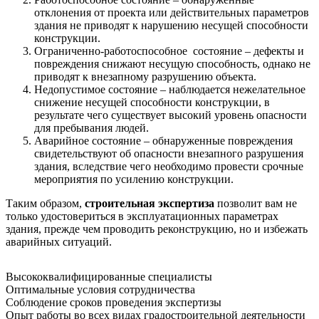
отклонения от проекта или действительных параметров
здания не приводят к нарушению несущей способности
конструкции.
Ограниченно-работоспособное состояние – дефекты и
повреждения снижают несущую способность, однако не
приводят к внезапному разрушению объекта.
Недопустимое состояние – наблюдается нежелательное
снижение несущей способности конструкции, в
результате чего существует высокий уровень опасности
для пребывания людей.
Аварийное состояние – обнаруженные повреждения
свидетельствуют об опасности внезапного разрушения
здания, вследствие чего необходимо провести срочные
мероприятия по усилению конструкции.
Таким образом,
строительная экспертиза
позволит вам не
только удостовериться в эксплуатационных параметрах
здания, прежде чем проводить реконструкцию, но и избежать
аварийных ситуаций.
Высококвалифицированные специалисты
Оптимальные условия сотрудничества
Соблюдение сроков проведения экспертизы
Опыт работы во всех видах градостроительной деятельности