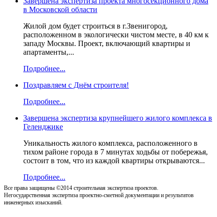
Завершена экспертиза проекта многосекционного дома
в Московской области
Жилой дом будет строиться в г.Звенигород,
расположенном в экологически чистом месте, в 40 км к
западу Москвы. Проект, включающий квартиры и
апартаменты,...
Подробнее...
Поздравляем с Днём строителя!
Подробнее...
Завершена экспертиза крупнейшего жилого комплекса в
Геленджике
Уникальность жилого комплекса, расположенного в
тихом районе города в 7 минутах ходьбы от побережья,
состоит в том, что из каждой квартиры открываются...
Подробнее...
Все права защищены ©2014 строительная экспертиза проектов.
Негосударственная экспертиза проектно-сметной документации и результатов
инженерных изысканий.