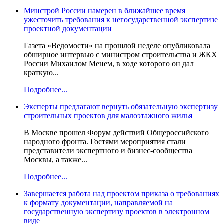
Минстрой России намерен в ближайшее время
ужесточить требования к негосударственной экспертизе
проектной документации
Газета «Ведомости» на прошлой неделе опубликовала
обширное интервью с министром строительства и ЖКХ
России Михаилом Менем, в ходе которого он дал
краткую...
Подробнее...
Эксперты предлагают вернуть обязательную экспертизу
строительных проектов для малоэтажного жилья
В Москве прошел Форум действий Общероссийского
народного фронта. Гостями мероприятия стали
представители экспертного и бизнес-сообщества
Москвы, а также...
Подробнее...
Завершается работа над проектом приказа о требованиях
к формату документации, направляемой на
государственную экспертизу проектов в электронном
виде