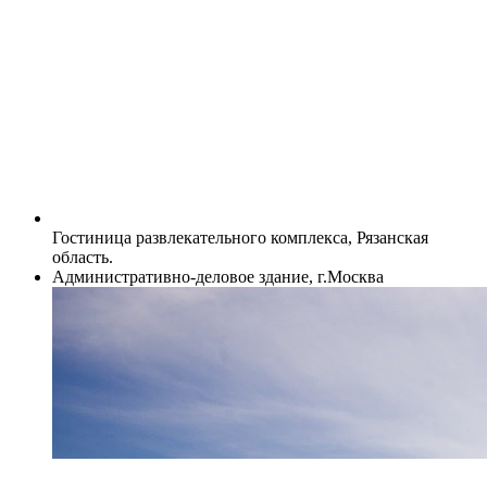
Гостиница развлекательного комплекса, Рязанская
область.
Административно-деловое здание, г.Москва