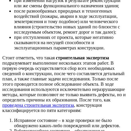
при изменении нагрузок в результате реконструкции
или же смены функционального назначения здания;
после разнообразных природных и техногенных
воздействий (пожары, аварии в ходе эксплуатации,
землетрясения и тому подобное) или человеческого
влияния (строительство новых зданий по близости с
исследуемым объектом, ремонт дорог и так далее);
при отступлениях от проекта, которые негативно
сказываются на несущей способности и
эксплуатационных параметрах конструкции.
Стоит отметить, что такая
строительная экспертиза
подразумевает выполнение нескольких этапов работ. В
первую очередь осуществляется сбор всех необходимых
сведений о конструкции, после чего составляется детальный
план, а также главные задачи исследования. Только после
этого проводится полное обследование объекта. В ходе
исследования используются исключительно неразрушающие
методы, которые позволяют не только выявить дефекты, но и
определить причины их образования. После того, как
проведена строительная экспертиза
, конструкция
классифицируется по пяти категориям:
Исправное состояние – в ходе проверки не было
обнаружено каких-либо повреждений или дефектов.
Работоспособное состояние – обнаруженные