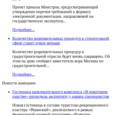
Проект приказа Минстроя, предусматривающий
утверждение перечня требований к формату
электронной документации, направляемой на
государственную экспертизу...
Подробнее...
Количество разрешительных процедур в строительной
сфере станет вдвое меньше
Количество разрешительных процедур в
градостроительной отрасли будет вновь сокращено. Об
этом на днях сообщил заместитель мэра Москвы по
градостроительной...
Подробнее...
Новости компании
Гостиница развлекательного комплекса «В некотором
царстве» проходила экспертизу у наших специалистов
Новая гостиница в составе туристско-рекреационного
кластера «Рязанский», реализуемого в рамках
федеральной целевой программы «Развитие