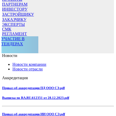
ПАРТНЕРАМ
ИНВЕСТОРУ
ЗАСТРОЙЩИКУ
ЗАКАЗЧИКУ
ЭКСПЕРТЫ
СМК
РЕГЛАМЕНТ
УЧАСТИЕ В
ТЕНДЕРАХ
Новости
Новости компании
Новости отрасли
Аккредитация
Приказ об аккредитации ПД ООО СЭ.pdf
Выписка по RA.RU.612351 от 28.12.2023.pdf
Приказ об аккредитации ИИ ООО СЭ.pdf