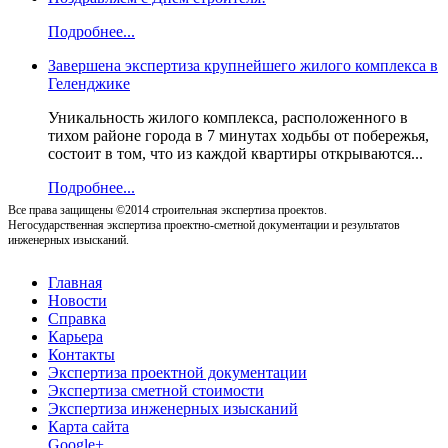
Подробнее...
Завершена экспертиза крупнейшего жилого комплекса в
Геленджике
Уникальность жилого комплекса, расположенного в
тихом районе города в 7 минутах ходьбы от побережья,
состоит в том, что из каждой квартиры открываются...
Подробнее...
Все права защищены ©2014 строительная экспертиза проектов.
Негосударственная экспертиза проектно-сметной документации и результатов
инженерных изысканий.
Главная
Новости
Справка
Карьера
Контакты
Экспертиза проектной документации
Экспертиза сметной стоимости
Экспертиза инженерных изысканий
Карта сайта
Google+