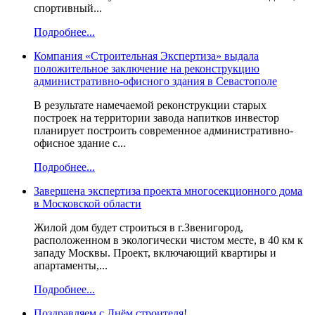
спортивный...
Подробнее...
Компания «Строительная Экспертиза» выдала
положительное заключение на реконструкцию
административно-офисного здания в Севастополе
В результате намечаемой реконструкции старых
построек на территории завода напитков инвестор
планирует построить современное административно-
офисное здание с...
Подробнее...
Завершена экспертиза проекта многосекционного дома
в Московской области
Жилой дом будет строиться в г.Звенигород,
расположенном в экологически чистом месте, в 40 км к
западу Москвы. Проект, включающий квартиры и
апартаменты,...
Подробнее...
Поздравляем с Днём строителя!