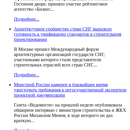
Гостином дворе, приняло участие рейтинговое
агентство «Бизнес...
Подробнее...
Архитектурное сообщество стран СНГ выразило
готовность к унификации стандартов в строительном
проектировании
В Москве прошел Международный форум
архитектурных организаций государств СНГ,
участниками которого стали представители
строительных отраслей всех стран СНГ,...
Подробнее...
Минстрой России намерен в ближайшее время
ужесточить требования к негосударственной экспертизе
проектной документации
Газета «Ведомости» на прошлой неделе опубликовала
обширное интервью с министром строительства и ЖКХ
России Михаилом Менем, в ходе которого он дал
краткую...