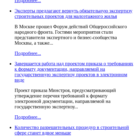
Подробнее...
Эксперты предлагают вернуть обязательную экспертизу
строительных проектов для малоэтажного жилья
В Москве прошел Форум действий Общероссийского
народного фронта. Гостями мероприятия стали
представители экспертного и бизнес-сообщества
Москвы, а также...
Подробнее...
Завершается работа над проектом приказа о требованиях
к формату документации, направляемой на
государственную экспертизу проектов в электронном
виде
Проект приказа Минстроя, предусматривающий
утверждение перечня требований к формату
электронной документации, направляемой на
государственную экспертизу...
Подробнее...
Количество разрешительных процедур в строительной
сфере станет вдвое меньше