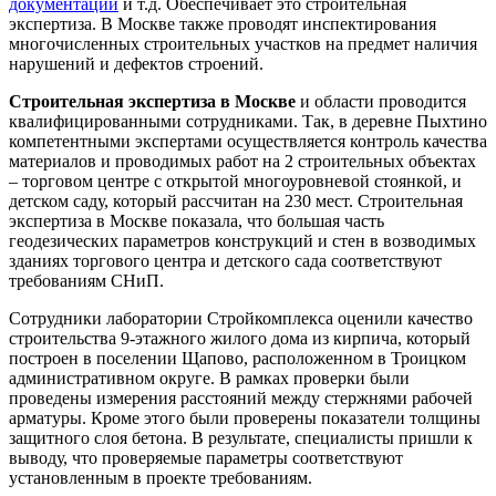
документации
и т.д. Обеспечивает это строительная
экспертиза. В Москве также проводят инспектирования
многочисленных строительных участков на предмет наличия
нарушений и дефектов строений.
Строительная экспертиза в Москве
и области проводится
квалифицированными сотрудниками. Так, в деревне Пыхтино
компетентными экспертами осуществляется контроль качества
материалов и проводимых работ на 2 строительных объектах
– торговом центре с открытой многоуровневой стоянкой, и
детском саду, который рассчитан на 230 мест. Строительная
экспертиза в Москве показала, что большая часть
геодезических параметров конструкций и стен в возводимых
зданиях торгового центра и детского сада соответствуют
требованиям СНиП.
Сотрудники лаборатории Стройкомплекса оценили качество
строительства 9-этажного жилого дома из кирпича, который
построен в поселении Щапово, расположенном в Троицком
административном округе. В рамках проверки были
проведены измерения расстояний между стержнями рабочей
арматуры. Кроме этого были проверены показатели толщины
защитного слоя бетона. В результате, специалисты пришли к
выводу, что проверяемые параметры соответствуют
установленным в проекте требованиям.