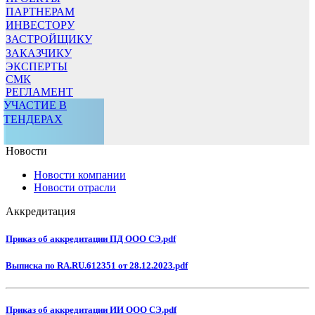
ПАРТНЕРАМ
ИНВЕСТОРУ
ЗАСТРОЙЩИКУ
ЗАКАЗЧИКУ
ЭКСПЕРТЫ
СМК
РЕГЛАМЕНТ
УЧАСТИЕ В
ТЕНДЕРАХ
Новости
Новости компании
Новости отрасли
Аккредитация
Приказ об аккредитации ПД ООО СЭ.pdf
Выписка по RA.RU.612351 от 28.12.2023.pdf
Приказ об аккредитации ИИ ООО СЭ.pdf