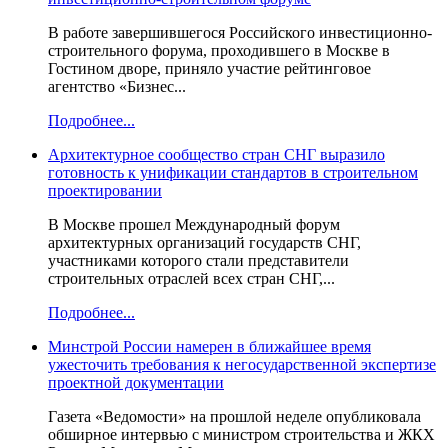
В работе завершившегося Российского инвестиционно-
строительного форума, проходившего в Москве в
Гостином дворе, приняло участие рейтинговое
агентство «Бизнес...
Подробнее...
Архитектурное сообщество стран СНГ выразило
готовность к унификации стандартов в строительном
проектировании
В Москве прошел Международный форум
архитектурных организаций государств СНГ,
участниками которого стали представители
строительных отраслей всех стран СНГ,...
Подробнее...
Минстрой России намерен в ближайшее время
ужесточить требования к негосударственной экспертизе
проектной документации
Газета «Ведомости» на прошлой неделе опубликовала
обширное интервью с министром строительства и ЖКХ