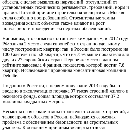
объекта, с целью выявления нарушений, отступлений от
установленных технических регламентов, требований, норм и
правил. По этой причине строительная экспертиза в Москве
стала особенно востребованной. Стремительные темпы
возведения жилых объектов также влияют на рост
популярности проведения экспертных обследований.
Напомним, что согласно статистическим данным, в 2012 году
РФ заняла 2 место среди европейских стран по удельному
числу построенных квартир: так, в России было построено на
1000 жителей по 5,8 квартир, что на 75% выше показателя для
других 27 европейских стран. Первое же место в данном
рейтинге завоевала Франция, показатель которой достиг 7,8
квартир. Исследования проводила консалтинговая компания
Deloitte.
По данным Росстата, в первом полугодии 2013 году было
введено в эксплуатацию порядка 97 тысяч строений жилого и
нежилого фонда, общая площадь которых составляет 37,2
миллиона квадратных метров.
Несмотря на высокие темпы строительства жилых строений, а
также прочих объектов в России наблюдается серьезная
проблема с обеспечением безопасности на строительных
участках. К основным причинам эксперты относят