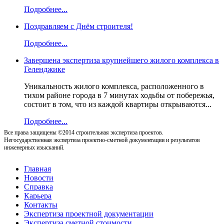
Подробнее...
Поздравляем с Днём строителя!
Подробнее...
Завершена экспертиза крупнейшего жилого комплекса в
Геленджике
Уникальность жилого комплекса, расположенного в
тихом районе города в 7 минутах ходьбы от побережья,
состоит в том, что из каждой квартиры открываются...
Подробнее...
Все права защищены ©2014 строительная экспертиза проектов.
Негосударственная экспертиза проектно-сметной документации и результатов
инженерных изысканий.
Главная
Новости
Справка
Карьера
Контакты
Экспертиза проектной документации
Экспертиза сметной стоимости