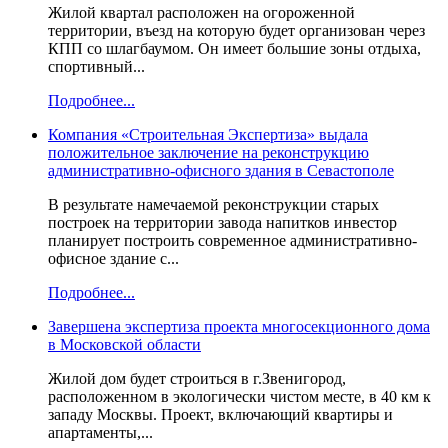
Жилой квартал расположен на огороженной
территории, въезд на которую будет организован через
КПП со шлагбаумом. Он имеет большие зоны отдыха,
спортивный...
Подробнее...
Компания «Строительная Экспертиза» выдала
положительное заключение на реконструкцию
административно-офисного здания в Севастополе
В результате намечаемой реконструкции старых
построек на территории завода напитков инвестор
планирует построить современное административно-
офисное здание с...
Подробнее...
Завершена экспертиза проекта многосекционного дома
в Московской области
Жилой дом будет строиться в г.Звенигород,
расположенном в экологически чистом месте, в 40 км к
западу Москвы. Проект, включающий квартиры и
апартаменты,...