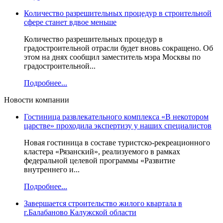
Количество разрешительных процедур в строительной
сфере станет вдвое меньше
Количество разрешительных процедур в
градостроительной отрасли будет вновь сокращено. Об
этом на днях сообщил заместитель мэра Москвы по
градостроительной...
Подробнее...
Новости компании
Гостиница развлекательного комплекса «В некотором
царстве» проходила экспертизу у наших специалистов
Новая гостиница в составе туристско-рекреационного
кластера «Рязанский», реализуемого в рамках
федеральной целевой программы «Развитие
внутреннего и...
Подробнее...
Завершается строительство жилого квартала в
г.Балабаново Калужской области