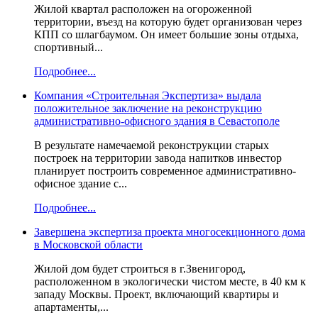
Жилой квартал расположен на огороженной
территории, въезд на которую будет организован через
КПП со шлагбаумом. Он имеет большие зоны отдыха,
спортивный...
Подробнее...
Компания «Строительная Экспертиза» выдала
положительное заключение на реконструкцию
административно-офисного здания в Севастополе
В результате намечаемой реконструкции старых
построек на территории завода напитков инвестор
планирует построить современное административно-
офисное здание с...
Подробнее...
Завершена экспертиза проекта многосекционного дома
в Московской области
Жилой дом будет строиться в г.Звенигород,
расположенном в экологически чистом месте, в 40 км к
западу Москвы. Проект, включающий квартиры и
апартаменты,...