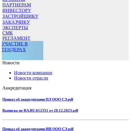
ПАРТНЕРАМ
ИНВЕСТОРУ
ЗАСТРОЙЩИКУ
ЗАКАЗЧИКУ
ЭКСПЕРТЫ
СМК
РЕГЛАМЕНТ
УЧАСТИЕ В
ТЕНДЕРАХ
Новости
Новости компании
Новости отрасли
Аккредитация
Приказ об аккредитации ПД ООО СЭ.pdf
Выписка по RA.RU.612351 от 28.12.2023.pdf
Приказ об аккредитации ИИ ООО СЭ.pdf