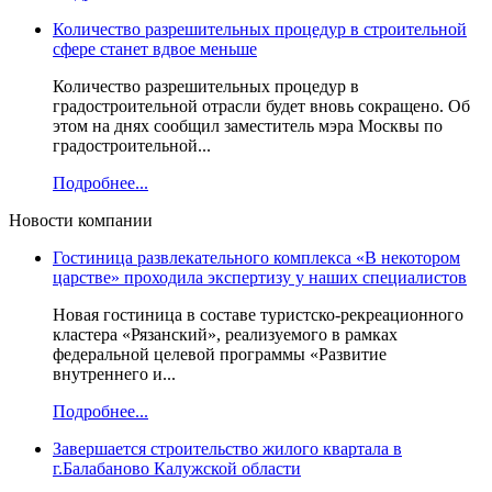
Количество разрешительных процедур в строительной
сфере станет вдвое меньше
Количество разрешительных процедур в
градостроительной отрасли будет вновь сокращено. Об
этом на днях сообщил заместитель мэра Москвы по
градостроительной...
Подробнее...
Новости компании
Гостиница развлекательного комплекса «В некотором
царстве» проходила экспертизу у наших специалистов
Новая гостиница в составе туристско-рекреационного
кластера «Рязанский», реализуемого в рамках
федеральной целевой программы «Развитие
внутреннего и...
Подробнее...
Завершается строительство жилого квартала в
г.Балабаново Калужской области