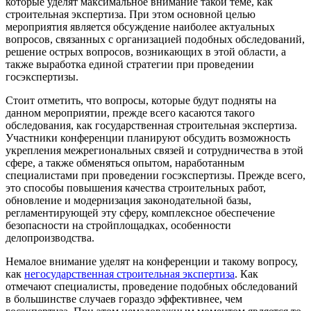
которые уделят максимальное внимание такой теме, как
строительная экспертиза. При этом основной целью
мероприятия является обсуждение наиболее актуальных
вопросов, связанных с организацией подобных обследований,
решение острых вопросов, возникающих в этой области, а
также выработка единой стратегии при проведении
госэкспертизы.
Стоит отметить, что вопросы, которые будут подняты на
данном мероприятии, прежде всего касаются такого
обследования, как государственная строительная экспертиза.
Участники конференции планируют обсудить возможность
укрепления межрегиональных связей и сотрудничества в этой
сфере, а также обменяться опытом, наработанным
специалистами при проведении госэкспертизы. Прежде всего,
это способы повышения качества строительных работ,
обновление и модернизация законодательной базы,
регламентирующей эту сферу, комплексное обеспечение
безопасности на стройплощадках, особенности
делопроизводства.
Немалое внимание уделят на конференции и такому вопросу,
как
негосударственная строительная экспертиза
. Как
отмечают специалисты, проведение подобных обследований
в большинстве случаев гораздо эффективнее, чем