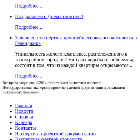
Подробнее...
Поздравляем с Днём строителя!
Подробнее...
Завершена экспертиза крупнейшего жилого комплекса в
Геленджике
Уникальность жилого комплекса, расположенного в
тихом районе города в 7 минутах ходьбы от побережья,
состоит в том, что из каждой квартиры открываются...
Подробнее...
Все права защищены ©2014 строительная экспертиза проектов.
Негосударственная экспертиза проектно-сметной документации и результатов
инженерных изысканий.
Главная
Новости
Справка
Карьера
Контакты
Экспертиза проектной документации
Экспертиза сметной стоимости