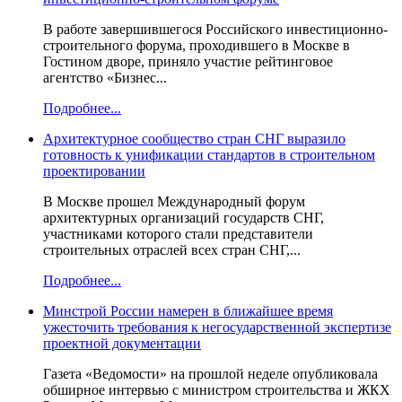
В работе завершившегося Российского инвестиционно-
строительного форума, проходившего в Москве в
Гостином дворе, приняло участие рейтинговое
агентство «Бизнес...
Подробнее...
Архитектурное сообщество стран СНГ выразило
готовность к унификации стандартов в строительном
проектировании
В Москве прошел Международный форум
архитектурных организаций государств СНГ,
участниками которого стали представители
строительных отраслей всех стран СНГ,...
Подробнее...
Минстрой России намерен в ближайшее время
ужесточить требования к негосударственной экспертизе
проектной документации
Газета «Ведомости» на прошлой неделе опубликовала
обширное интервью с министром строительства и ЖКХ