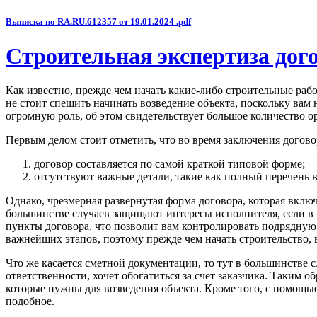
Выписка по RA.RU.612357 от 19.01.2024 .pdf
Строительная экспертиза дог
Как известно, прежде чем начать какие-либо строительные ра
не стоит спешить начинать возведение объекта, поскольку вам 
огромную роль, об этом свидетельствует большое количество о
Первым делом стоит отметить, что во время заключения догово
договор составляется по самой краткой типовой форме;
отсутствуют важные детали, такие как полный перечень вс
Однако, чрезмерная развернутая форма договора, которая вклю
большинстве случаев защищают интересы исполнителя, если в 
пункты договора, что позволит вам контролировать подрядную 
важнейших этапов, поэтому прежде чем начать строительство
Что же касается сметной документации, то тут в большинстве с
ответственности, хочет обогатиться за счет заказчика. Таким о
которые нужны для возведения объекта. Кроме того, с помощь
подобное.