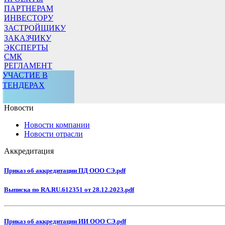
ПАРТНЕРАМ
ИНВЕСТОРУ
ЗАСТРОЙЩИКУ
ЗАКАЗЧИКУ
ЭКСПЕРТЫ
СМК
РЕГЛАМЕНТ
УЧАСТИЕ В
ТЕНДЕРАХ
Новости
Новости компании
Новости отрасли
Аккредитация
Приказ об аккредитации ПД ООО СЭ.pdf
Выписка по RA.RU.612351 от 28.12.2023.pdf
Приказ об аккредитации ИИ ООО СЭ.pdf