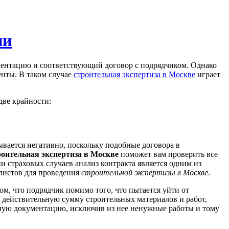
ии
ументацию и соответствующий договор с подрядчиком. Однако
енты. В таком случае
строительная экспертиза в Москве
играет
две крайности:
ывается негативно, поскольку подобные договора в
оительная экспертиза в Москве
поможет вам проверить все
и страховых случаев анализ контракта является одним из
листов для проведения
строительной экспертизы в Москве
.
ом, что подрядчик помимо того, что пытается уйти от
 действительную сумму строительных материалов и работ,
тную документацию, исключив из нее ненужные работы и тому