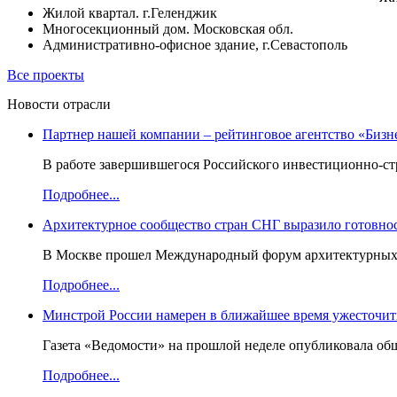
Жилой квартал. г.Геленджик
Многосекционный дом. Московская обл.
Административно-офисное здание, г.Севастополь
Все проекты
Новости отрасли
Партнер нашей компании – рейтинговое агентство «Бизн
В работе завершившегося Российского инвестиционно-стр
Подробнее...
Архитектурное сообщество стран СНГ выразило готовнос
В Москве прошел Международный форум архитектурных ор
Подробнее...
Минстрой России намерен в ближайшее время ужесточить
Газета «Ведомости» на прошлой неделе опубликовала об
Подробнее...