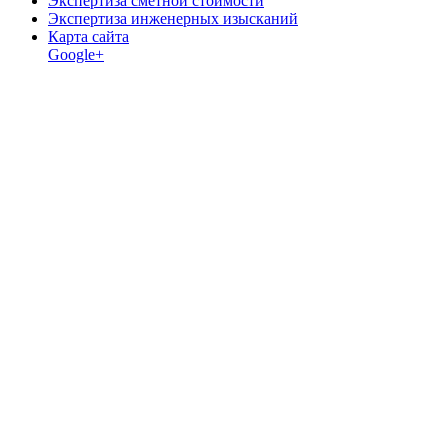
Экспертиза сметной стоимости
Экспертиза инженерных изысканий
Карта сайта
Google+