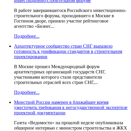
инвестиционно-строительном форуме
В работе завершившегося Российского инвестиционно-
строительного форума, проходившего в Москве в
Гостином дворе, приняло участие рейтинговое
агентство «Бизнес...
Подробнее...
Архитектурное сообщество стран СНГ выразило
готовность к унификации стандартов в строительном
проектировании
В Москве прошел Международный форум
архитектурных организаций государств СНГ,
участниками которого стали представители
строительных отраслей всех стран СНГ,...
Подробнее...
Минстрой России намерен в ближайшее время
ужесточить требования к негосударственной экспертизе
проектной документации
Газета «Ведомости» на прошлой неделе опубликовала
обширное интервью с министром строительства и ЖКХ