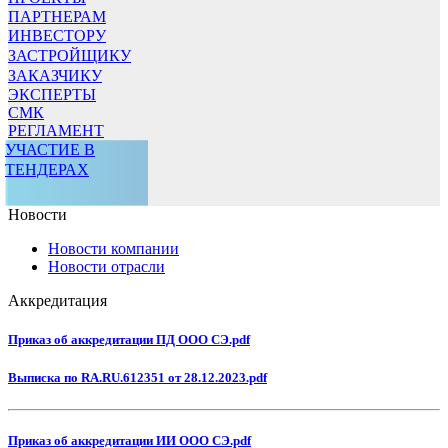
ПАРТНЕРАМ
ИНВЕСТОРУ
ЗАСТРОЙЩИКУ
ЗАКАЗЧИКУ
ЭКСПЕРТЫ
СМК
РЕГЛАМЕНТ
УЧАСТИЕ В
ТЕНДЕРАХ
Новости
Новости компании
Новости отрасли
Аккредитация
Приказ об аккредитации ПД ООО СЭ.pdf
Выписка по RA.RU.612351 от 28.12.2023.pdf
Приказ об аккредитации ИИ ООО СЭ.pdf