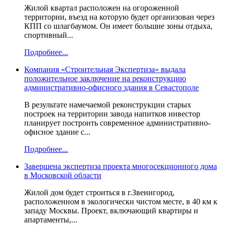
Жилой квартал расположен на огороженной
территории, въезд на которую будет организован через
КПП со шлагбаумом. Он имеет большие зоны отдыха,
спортивный...
Подробнее...
Компания «Строительная Экспертиза» выдала
положительное заключение на реконструкцию
административно-офисного здания в Севастополе
В результате намечаемой реконструкции старых
построек на территории завода напитков инвестор
планирует построить современное административно-
офисное здание с...
Подробнее...
Завершена экспертиза проекта многосекционного дома
в Московской области
Жилой дом будет строиться в г.Звенигород,
расположенном в экологически чистом месте, в 40 км к
западу Москвы. Проект, включающий квартиры и
апартаменты,...