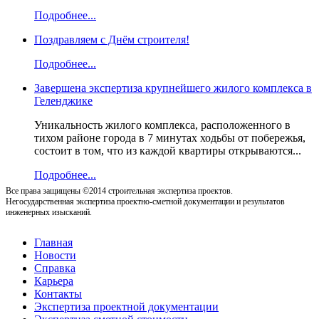
Подробнее...
Поздравляем с Днём строителя!
Подробнее...
Завершена экспертиза крупнейшего жилого комплекса в
Геленджике
Уникальность жилого комплекса, расположенного в
тихом районе города в 7 минутах ходьбы от побережья,
состоит в том, что из каждой квартиры открываются...
Подробнее...
Все права защищены ©2014 строительная экспертиза проектов.
Негосударственная экспертиза проектно-сметной документации и результатов
инженерных изысканий.
Главная
Новости
Справка
Карьера
Контакты
Экспертиза проектной документации