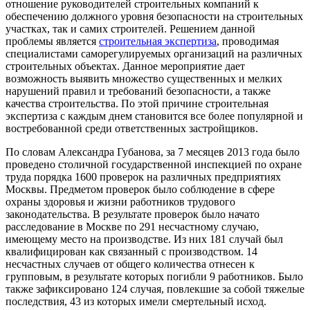
отношение руководителей строительных компаний к
обеспечению должного уровня безопасности на строительных
участках, так и самих строителей. Решением данной
проблемы является
строительная экспертиза
, проводимая
специалистами саморегулируемых организаций на различных
строительных объектах. Данное мероприятие дает
возможность выявить множество существенных и мелких
нарушений правил и требований безопасности, а также
качества строительства. По этой причине строительная
экспертиза с каждым днем становится все более популярной и
востребованной среди ответственных застройщиков.
По словам Александра Губанова, за 7 месяцев 2013 года было
проведено столичной государственной инспекцией по охране
труда порядка 1600 проверок на различных предприятиях
Москвы. Предметом проверок было соблюдение в сфере
охраны здоровья и жизни работников трудового
законодательства. В результате проверок было начато
расследование в Москве по 291 несчастному случаю,
имеющему место на производстве. Из них 181 случай был
квалифицирован как связанный с производством. 14
несчастных случаев от общего количества отнесен к
групповым, в результате которых погибли 9 работников. Было
также зафиксировано 124 случая, повлекшие за собой тяжелые
последствия, 43 из которых имели смертельный исход.