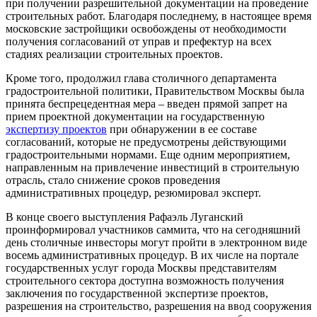
при получении разрешительной документации на проведение
строительных работ. Благодаря последнему, в настоящее время
московские застройщики освобождены от необходимости
получения согласований от управ и префектур на всех
стадиях реализации строительных проектов.
Кроме того, продолжил глава столичного департамента
градостроительной политики, Правительством Москвы была
принята беспрецедентная мера – введен прямой запрет на
прием проектной документации на государственную
экспертизу проектов
при обнаружении в ее составе
согласований, которые не предусмотрены действующими
градостроительными нормами. Еще одним мероприятием,
направленным на привлечение инвестиций в строительную
отрасль, стало снижение сроков проведения
административных процедур, резюмировал эксперт.
В конце своего выступления Рафаэль Луганский
проинформировал участников саммита, что на сегодняшний
день столичные инвесторы могут пройти в электронном виде
восемь административных процедур. В их числе на портале
государственных услуг города Москвы представителям
строительного сектора доступна возможность получения
заключения по государственной экспертизе проектов,
разрешения на строительство, разрешения на ввод сооружения