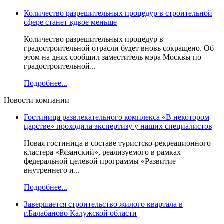
Количество разрешительных процедур в строительной
сфере станет вдвое меньше
Количество разрешительных процедур в
градостроительной отрасли будет вновь сокращено. Об
этом на днях сообщил заместитель мэра Москвы по
градостроительной...
Подробнее...
Новости компании
Гостиница развлекательного комплекса «В некотором
царстве» проходила экспертизу у наших специалистов
Новая гостиница в составе туристско-рекреационного
кластера «Рязанский», реализуемого в рамках
федеральной целевой программы «Развитие
внутреннего и...
Подробнее...
Завершается строительство жилого квартала в
г.Балабаново Калужской области