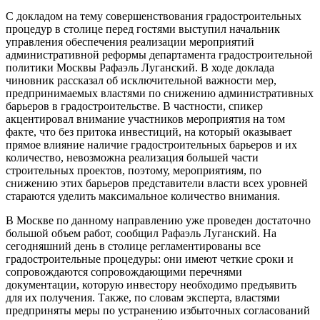
С докладом на тему совершенствования градостроительных
процедур в столице перед гостями выступил начальник
управления обеспечения реализации мероприятий
административной реформы департамента градостроительной
политики Москвы Рафаэль Луганский. В ходе доклада
чиновник рассказал об исключительной важности мер,
предпринимаемых властями по снижению административных
барьеров в градостроительстве. В частности, спикер
акцентировал внимание участников мероприятия на том
факте, что без притока инвестиций, на который оказывает
прямое влияние наличие градостроительных барьеров и их
количество, невозможна реализация большей части
строительных проектов, поэтому, мероприятиям, по
снижению этих барьеров представители власти всех уровней
стараются уделить максимальное количество внимания.
В Москве по данному направлению уже проведен достаточно
большой объем работ, сообщил Рафаэль Луганский. На
сегодняшний день в столице регламентированы все
градостроительные процедуры: они имеют четкие сроки и
сопровождаются сопровождающими перечнями
документации, которую инвестору необходимо предъявить
для их получения. Также, по словам эксперта, властями
предприняты меры по устранению избыточных согласований