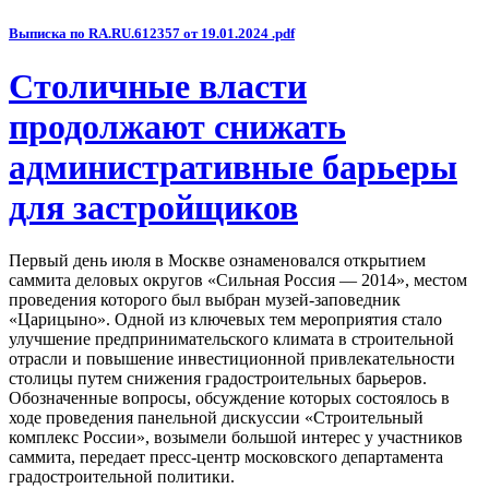
Выписка по RA.RU.612357 от 19.01.2024 .pdf
Столичные власти
продолжают снижать
административные барьеры
для застройщиков
Первый день июля в Москве ознаменовался открытием
саммита деловых округов «Сильная Россия — 2014», местом
проведения которого был выбран музей-заповедник
«Царицыно». Одной из ключевых тем мероприятия стало
улучшение предпринимательского климата в строительной
отрасли и повышение инвестиционной привлекательности
столицы путем снижения градостроительных барьеров.
Обозначенные вопросы, обсуждение которых состоялось в
ходе проведения панельной дискуссии «Строительный
комплекс России», возымели большой интерес у участников
саммита, передает пресс-центр московского департамента
градостроительной политики.