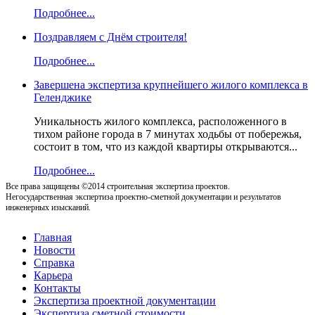
Подробнее...
Поздравляем с Днём строителя!
Подробнее...
Завершена экспертиза крупнейшего жилого комплекса в
Геленджике
Уникальность жилого комплекса, расположенного в
тихом районе города в 7 минутах ходьбы от побережья,
состоит в том, что из каждой квартиры открываются...
Подробнее...
Все права защищены ©2014 строительная экспертиза проектов.
Негосударственная экспертиза проектно-сметной документации и результатов
инженерных изысканий.
Главная
Новости
Справка
Карьера
Контакты
Экспертиза проектной документации
Экспертиза сметной стоимости