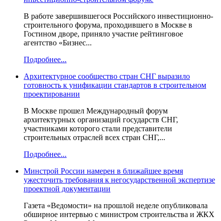
В работе завершившегося Российского инвестиционно-
строительного форума, проходившего в Москве в
Гостином дворе, приняло участие рейтинговое
агентство «Бизнес...
Подробнее...
Архитектурное сообщество стран СНГ выразило
готовность к унификации стандартов в строительном
проектировании
В Москве прошел Международный форум
архитектурных организаций государств СНГ,
участниками которого стали представители
строительных отраслей всех стран СНГ,...
Подробнее...
Минстрой России намерен в ближайшее время
ужесточить требования к негосударственной экспертизе
проектной документации
Газета «Ведомости» на прошлой неделе опубликовала
обширное интервью с министром строительства и ЖКХ