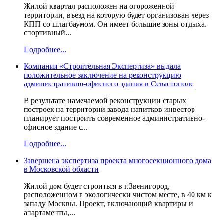
Жилой квартал расположен на огороженной
территории, въезд на которую будет организован через
КПП со шлагбаумом. Он имеет большие зоны отдыха,
спортивный...
Подробнее...
Компания «Строительная Экспертиза» выдала
положительное заключение на реконструкцию
административно-офисного здания в Севастополе
В результате намечаемой реконструкции старых
построек на территории завода напитков инвестор
планирует построить современное административно-
офисное здание с...
Подробнее...
Завершена экспертиза проекта многосекционного дома
в Московской области
Жилой дом будет строиться в г.Звенигород,
расположенном в экологически чистом месте, в 40 км к
западу Москвы. Проект, включающий квартиры и
апартаменты,...