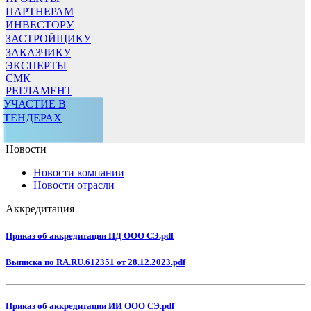
ПАРТНЕРАМ
ИНВЕСТОРУ
ЗАСТРОЙЩИКУ
ЗАКАЗЧИКУ
ЭКСПЕРТЫ
СМК
РЕГЛАМЕНТ
УЧАСТИЕ В
ТЕНДЕРАХ
Новости
Новости компании
Новости отрасли
Аккредитация
Приказ об аккредитации ПД ООО СЭ.pdf
Выписка по RA.RU.612351 от 28.12.2023.pdf
Приказ об аккредитации ИИ ООО СЭ.pdf