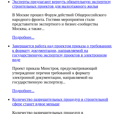
Эксперты предлагают вернуть обязательную экспертизу
строительных проектов для малоэтажного жилья
В Москве прошел Форум действий Общероссийского
народного фронта. Гостями мероприятия стали
представители экспертного и бизнес-сообщества
Москвы, а также...
Подробнее...
Завершается работа над проектом приказа о требованиях
к формату документации, направляемой на
государственную экспертизу проектов в электронном
виде
Проект приказа Минстроя, предусматривающий
утверждение перечня требований к формату
электронной документации, направляемой на
государственную экспертизу...
Подробнее...
Количество разрешительных процедур в строительной
сфере станет вдвое меньше
Количество разрешительных процедур в