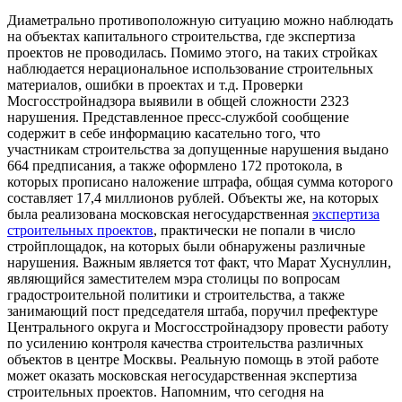
Диаметрально противоположную ситуацию можно наблюдать
на объектах капитального строительства, где экспертиза
проектов не проводилась. Помимо этого, на таких стройках
наблюдается нерациональное использование строительных
материалов, ошибки в проектах и т.д. Проверки
Мосгосстройнадзора выявили в общей сложности 2323
нарушения. Представленное пресс-службой сообщение
содержит в себе информацию касательно того, что
участникам строительства за допущенные нарушения выдано
664 предписания, а также оформлено 172 протокола, в
которых прописано наложение штрафа, общая сумма которого
составляет 17,4 миллионов рублей. Объекты же, на которых
была реализована московская негосударственная
экспертиза
строительных проектов
, практически не попали в число
стройплощадок, на которых были обнаружены различные
нарушения. Важным является тот факт, что Марат Хуснуллин,
являющийся заместителем мэра столицы по вопросам
градостроительной политики и строительства, а также
занимающий пост председателя штаба, поручил префектуре
Центрального округа и Мосгосстройнадзору провести работу
по усилению контроля качества строительства различных
объектов в центре Москвы. Реальную помощь в этой работе
может оказать московская негосударственная экспертиза
строительных проектов. Напомним, что сегодня на