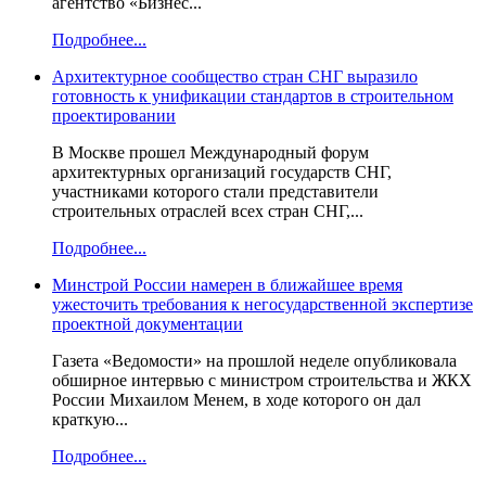
агентство «Бизнес...
Подробнее...
Архитектурное сообщество стран СНГ выразило
готовность к унификации стандартов в строительном
проектировании
В Москве прошел Международный форум
архитектурных организаций государств СНГ,
участниками которого стали представители
строительных отраслей всех стран СНГ,...
Подробнее...
Минстрой России намерен в ближайшее время
ужесточить требования к негосударственной экспертизе
проектной документации
Газета «Ведомости» на прошлой неделе опубликовала
обширное интервью с министром строительства и ЖКХ
России Михаилом Менем, в ходе которого он дал
краткую...
Подробнее...