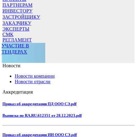
ПАРТНЕРАМ
ИНВЕСТОРУ
ЗАСТРОЙЩИКУ
ЗАКАЗЧИКУ
ЭКСПЕРТЫ
СМК
РЕГЛАМЕНТ
УЧАСТИЕ В
ТЕНДЕРАХ
Новости
Новости компании
Новости отрасли
Аккредитация
Приказ об аккредитации ПД ООО СЭ.pdf
Выписка по RA.RU.612351 от 28.12.2023.pdf
Приказ об аккредитации ИИ ООО СЭ.pdf