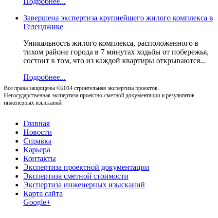
Подробнее...
Завершена экспертиза крупнейшего жилого комплекса в
Геленджике
Уникальность жилого комплекса, расположенного в
тихом районе города в 7 минутах ходьбы от побережья,
состоит в том, что из каждой квартиры открываются...
Подробнее...
Все права защищены ©2014 строительная экспертиза проектов.
Негосударственная экспертиза проектно-сметной документации и результатов
инженерных изысканий.
Главная
Новости
Справка
Карьера
Контакты
Экспертиза проектной документации
Экспертиза сметной стоимости
Экспертиза инженерных изысканий
Карта сайта
Google+