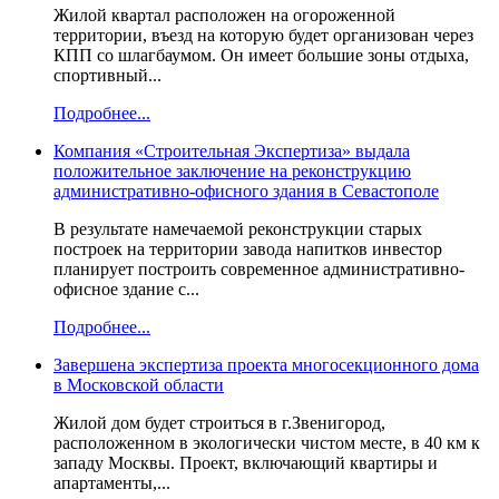
Жилой квартал расположен на огороженной
территории, въезд на которую будет организован через
КПП со шлагбаумом. Он имеет большие зоны отдыха,
спортивный...
Подробнее...
Компания «Строительная Экспертиза» выдала
положительное заключение на реконструкцию
административно-офисного здания в Севастополе
В результате намечаемой реконструкции старых
построек на территории завода напитков инвестор
планирует построить современное административно-
офисное здание с...
Подробнее...
Завершена экспертиза проекта многосекционного дома
в Московской области
Жилой дом будет строиться в г.Звенигород,
расположенном в экологически чистом месте, в 40 км к
западу Москвы. Проект, включающий квартиры и
апартаменты,...