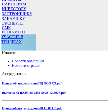
ПАРТНЕРАМ
ИНВЕСТОРУ
ЗАСТРОЙЩИКУ
ЗАКАЗЧИКУ
ЭКСПЕРТЫ
СМК
РЕГЛАМЕНТ
УЧАСТИЕ В
ТЕНДЕРАХ
Новости
Новости компании
Новости отрасли
Аккредитация
Приказ об аккредитации ПД ООО СЭ.pdf
Выписка по RA.RU.612351 от 28.12.2023.pdf
Приказ об аккредитации ИИ ООО СЭ.pdf