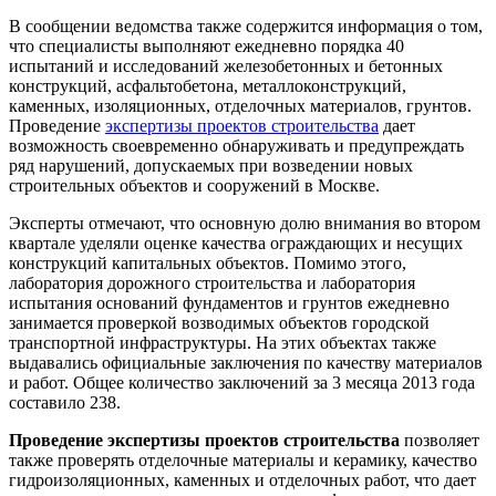
В сообщении ведомства также содержится информация о том,
что специалисты выполняют ежедневно порядка 40
испытаний и исследований железобетонных и бетонных
конструкций, асфальтобетона, металлоконструкций,
каменных, изоляционных, отделочных материалов, грунтов.
Проведение
экспертизы проектов строительства
дает
возможность своевременно обнаруживать и предупреждать
ряд нарушений, допускаемых при возведении новых
строительных объектов и сооружений в Москве.
Эксперты отмечают, что основную долю внимания во втором
квартале уделяли оценке качества ограждающих и несущих
конструкций капитальных объектов. Помимо этого,
лаборатория дорожного строительства и лаборатория
испытания оснований фундаментов и грунтов ежедневно
занимается проверкой возводимых объектов городской
транспортной инфраструктуры. На этих объектах также
выдавались официальные заключения по качеству материалов
и работ. Общее количество заключений за 3 месяца 2013 года
составило 238.
Проведение экспертизы проектов строительства
позволяет
также проверять отделочные материалы и керамику, качество
гидроизоляционных, каменных и отделочных работ, что дает