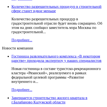
Количество разрешительных процедур в строительной
сфере станет вдвое меньше
Количество разрешительных процедур в
градостроительной отрасли будет вновь сокращено. Об
этом на днях сообщил заместитель мэра Москвы по
градостроительной...
Подробнее...
Новости компании
Гостиница развлекательного комплекса «В некотором
царстве» проходила экспертизу у наших специалистов
Новая гостиница в составе туристско-рекреационного
кластера «Рязанский», реализуемого в рамках
федеральной целевой программы «Развитие
внутреннего и...
Подробнее...
Завершается строительство жилого квартала в
г.Балабаново Калужской области