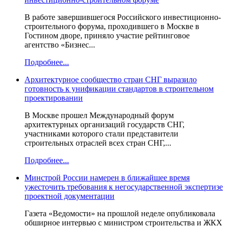
В работе завершившегося Российского инвестиционно-
строительного форума, проходившего в Москве в
Гостином дворе, приняло участие рейтинговое
агентство «Бизнес...
Подробнее...
Архитектурное сообщество стран СНГ выразило
готовность к унификации стандартов в строительном
проектировании
В Москве прошел Международный форум
архитектурных организаций государств СНГ,
участниками которого стали представители
строительных отраслей всех стран СНГ,...
Подробнее...
Минстрой России намерен в ближайшее время
ужесточить требования к негосударственной экспертизе
проектной документации
Газета «Ведомости» на прошлой неделе опубликовала
обширное интервью с министром строительства и ЖКХ