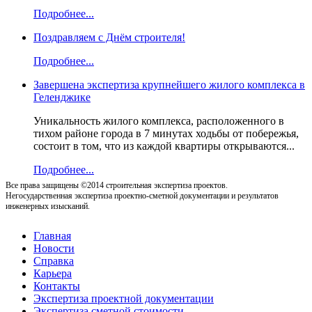
Подробнее...
Поздравляем с Днём строителя!
Подробнее...
Завершена экспертиза крупнейшего жилого комплекса в
Геленджике
Уникальность жилого комплекса, расположенного в
тихом районе города в 7 минутах ходьбы от побережья,
состоит в том, что из каждой квартиры открываются...
Подробнее...
Все права защищены ©2014 строительная экспертиза проектов.
Негосударственная экспертиза проектно-сметной документации и результатов
инженерных изысканий.
Главная
Новости
Справка
Карьера
Контакты
Экспертиза проектной документации
Экспертиза сметной стоимости