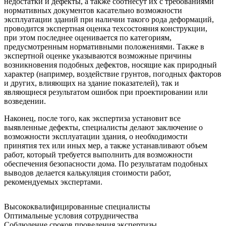
недостатки и дефекты, а также соотнесут их с требованиями
нормативных документов касательно возможности
эксплуатации зданий при наличии такого рода деформаций,
проводится экспертная оценка техсостояния конструкции,
при этом последнее оценивается по категориям,
предусмотренным нормативными положениями. Также в
экспертной оценке указываются возможные причины
возникновения подобных дефектов, носящие как природный
характер (например, воздействие грунтов, погодных факторов
и других, влияющих на здание показателей), так и
являющиеся результатом ошибок при проектировании или
возведении.
Наконец, после того, как экспертиза установит все
выявленные дефекты, специалисты делают заключение о
возможности эксплуатации здания, о необходимости
принятия тех или иных мер, а также устанавливают объем
работ, который требуется выполнить для возможности
обеспечения безопасности дома. По результатам подобных
выводов делается калькуляция стоимости работ,
рекомендуемых экспертами.
Высококвалифицированные специалисты
Оптимальные условия сотрудничества
Соблюдение сроков проведения экспертизы