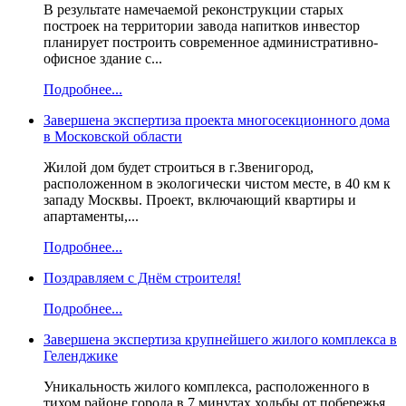
В результате намечаемой реконструкции старых
построек на территории завода напитков инвестор
планирует построить современное административно-
офисное здание с...
Подробнее...
Завершена экспертиза проекта многосекционного дома
в Московской области
Жилой дом будет строиться в г.Звенигород,
расположенном в экологически чистом месте, в 40 км к
западу Москвы. Проект, включающий квартиры и
апартаменты,...
Подробнее...
Поздравляем с Днём строителя!
Подробнее...
Завершена экспертиза крупнейшего жилого комплекса в
Геленджике
Уникальность жилого комплекса, расположенного в
тихом районе города в 7 минутах ходьбы от побережья,