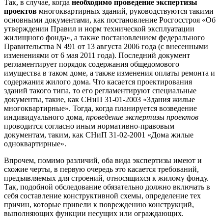
Так, в случае, когда
необходимо проведение экспертизы
проектов
многоквартирных зданий, руководствуются такими
основными документами, как постановление Росгосстроя «Об
утверждении Правил и норм технической эксплуатации
жилищного фонда», а также постановлением федерального
Правительства N 491 от 13 августа 2006 года (с внесенными
изменениями от 6 мая 2011 года). Последний документ
регламентирует порядок содержания общедомового
имущества в таком доме, а также изменения оплаты ремонта и
содержания жилого дома. Что касается проектирования
зданий такого типа, то его регламентируют специальные
документы, такие, как СНиП 31-01-2003 «Здания жилые
многоквартирные». Тогда, когда планируется возведение
индивидуального дома,
проведение экспертизы проектов
проводится согласно иным нормативно-правовым
документам, таким, как СНиП 31-02-2001 «Дома жилые
одноквартирные».
Впрочем, помимо различий, оба вида экспертизы имеют и
схожие черты, в первую очередь это касается требований,
предъявляемых для строений, относящихся к жилому фонду.
Так, подобной обследование обязательно должно включать в
себя составление конструктивной схемы, определение тех
причин, которые привели к повреждению конструкций,
выполняющих функции несущих или ограждающих.