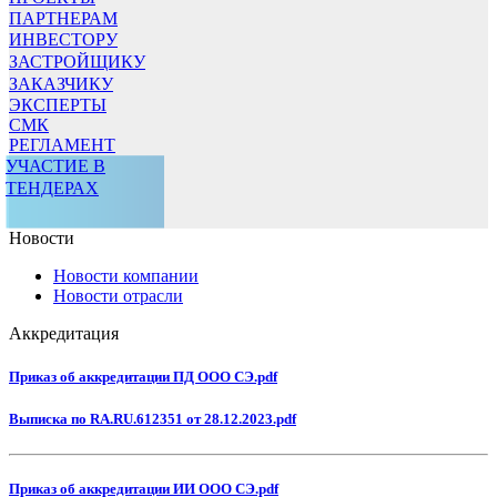
ПАРТНЕРАМ
ИНВЕСТОРУ
ЗАСТРОЙЩИКУ
ЗАКАЗЧИКУ
ЭКСПЕРТЫ
СМК
РЕГЛАМЕНТ
УЧАСТИЕ В
ТЕНДЕРАХ
Новости
Новости компании
Новости отрасли
Аккредитация
Приказ об аккредитации ПД ООО СЭ.pdf
Выписка по RA.RU.612351 от 28.12.2023.pdf
Приказ об аккредитации ИИ ООО СЭ.pdf