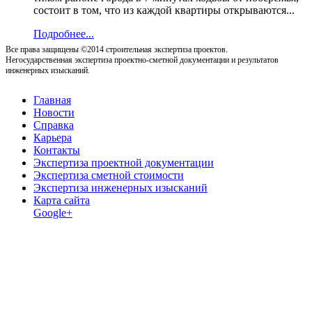
состоит в том, что из каждой квартиры открываются...
Подробнее...
Все права защищены ©2014 строительная экспертиза проектов.
Негосударственная экспертиза проектно-сметной документации и результатов
инженерных изысканий.
Главная
Новости
Справка
Карьера
Контакты
Экспертиза проектной документации
Экспертиза сметной стоимости
Экспертиза инженерных изысканий
Карта сайта
Google+