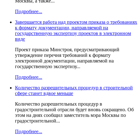
Москвы, а также...
Подробнее...
Завершается работа над проектом приказа о требованиях
к формату документации, направляемой на
государственную экспертизу проектов в электронном
виде
Проект приказа Минстроя, предусматривающий
утверждение перечня требований к формату
электронной документации, направляемой на
государственную экспертизу...
Подробнее...
Количество разрешительных процедур в строительной
сфере станет вдвое меньше
Количество разрешительных процедур в
градостроительной отрасли будет вновь сокращено. Об
этом на днях сообщил заместитель мэра Москвы по
градостроительной...
Подробнее...