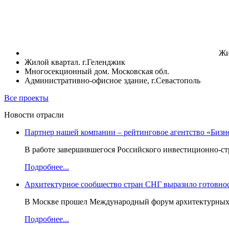
Жи
Жилой квартал. г.Геленджик
Многосекционный дом. Московская обл.
Административно-офисное здание, г.Севастополь
Все проекты
Новости отрасли
Партнер нашей компании – рейтинговое агентство «Бизн
В работе завершившегося Российского инвестиционно-стр
Подробнее...
Архитектурное сообщество стран СНГ выразило готовнос
В Москве прошел Международный форум архитектурных ор
Подробнее...