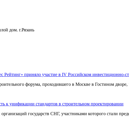
лой дом. г.Рязань
ес Рейтинг» приняло участие в IV Российском инвестиционно-с
оительного форума, проходившего в Москве в Гостином дворе, п
ть к унификации стандартов в строительном проектировании
ганизаций государств СНГ, участниками которого стали предст