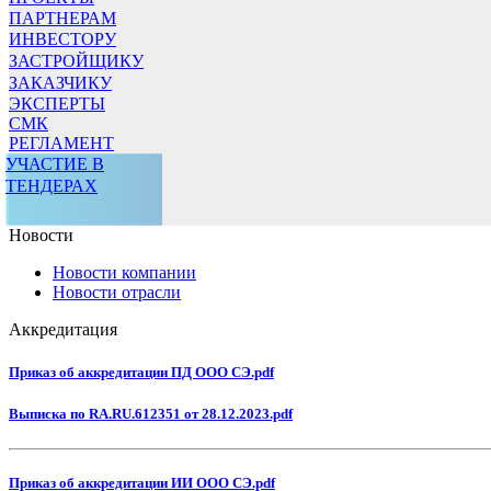
ПАРТНЕРАМ
ИНВЕСТОРУ
ЗАСТРОЙЩИКУ
ЗАКАЗЧИКУ
ЭКСПЕРТЫ
СМК
РЕГЛАМЕНТ
УЧАСТИЕ В
ТЕНДЕРАХ
Новости
Новости компании
Новости отрасли
Аккредитация
Приказ об аккредитации ПД ООО СЭ.pdf
Выписка по RA.RU.612351 от 28.12.2023.pdf
Приказ об аккредитации ИИ ООО СЭ.pdf