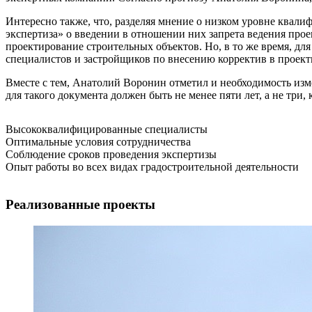
Интересно также, что, разделяя мнение о низком уровне квал
экспертиза» о введении в отношении них запрета ведения пр
проектирование строительных объектов. Но, в то же время, дл
специалистов и застройщиков по внесению корректив в проек
Вместе с тем, Анатолий Воронин отметил и необходимость из
для такого документа должен быть не менее пяти лет, а не три
Высококвалифицированные специалисты
Оптимальные условия сотрудничества
Соблюдение сроков проведения экспертизы
Опыт работы во всех видах градостроительной деятельности
Реализованные проекты