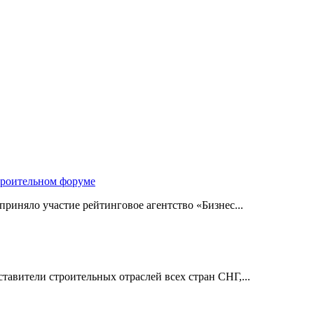
троительном форуме
риняло участие рейтинговое агентство «Бизнес...
авители строительных отраслей всех стран СНГ,...