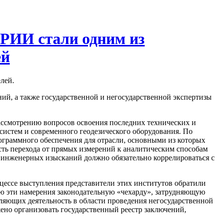
 РИИ стали одним из
ей
лей.
ий, а также государственной и негосударственной экспертизы
ассмотрению вопросов освоения последних технических и
истем и современного геодезического оборудования. По
граммного обеспечения для отрасли, основными из которых
ть перехода от прямых измерений к аналитическим способам
 инженерных изысканий должно обязательно коррелироваться с
цессе выступления представители этих институтов обратили
 эти намерения законодательную «чехарду», затрудняющую
ляющих деятельность в области проведения негосударственной
но организовать государственный реестр заключений,