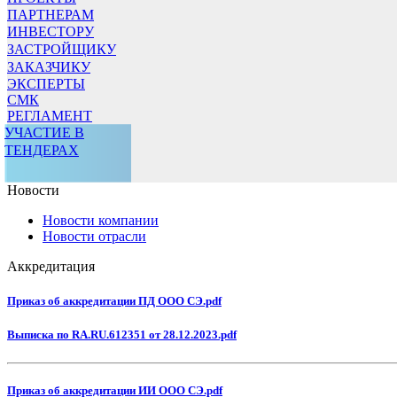
ПАРТНЕРАМ
ИНВЕСТОРУ
ЗАСТРОЙЩИКУ
ЗАКАЗЧИКУ
ЭКСПЕРТЫ
СМК
РЕГЛАМЕНТ
УЧАСТИЕ В
ТЕНДЕРАХ
Новости
Новости компании
Новости отрасли
Аккредитация
Приказ об аккредитации ПД ООО СЭ.pdf
Выписка по RA.RU.612351 от 28.12.2023.pdf
Приказ об аккредитации ИИ ООО СЭ.pdf