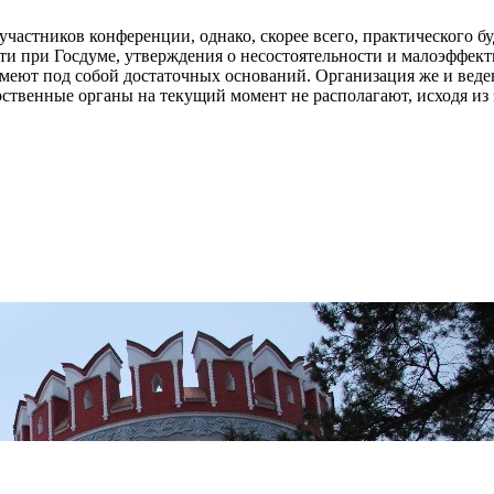
частников конференции, однако, скорее всего, практического б
сти при Госдуме, утверждения о несостоятельности и малоэффек
имеют под собой достаточных оснований. Организация же и веде
ственные органы на текущий момент не располагают, исходя из 