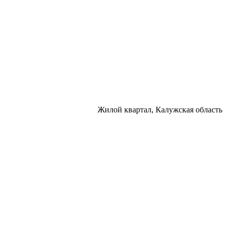
Жилой квартал, Калужская область