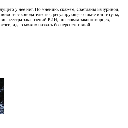
удущего у нее нет. По мнению, скажем, Светланы Бачуриной,
тивности законодательства, регулирующего такие институты,
ние реестра заключений РИИ, по словам законотворцев,
этого, идею можно назвать бесперспективной.