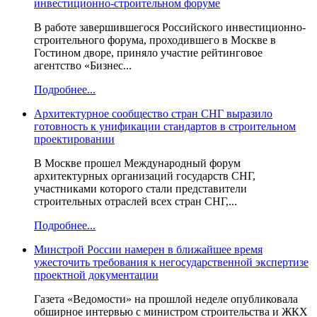
инвестиционно-строительном форуме
В работе завершившегося Российского инвестиционно-
строительного форума, проходившего в Москве в
Гостином дворе, приняло участие рейтинговое
агентство «Бизнес...
Подробнее...
Архитектурное сообщество стран СНГ выразило
готовность к унификации стандартов в строительном
проектировании
В Москве прошел Международный форум
архитектурных организаций государств СНГ,
участниками которого стали представители
строительных отраслей всех стран СНГ,...
Подробнее...
Минстрой России намерен в ближайшее время
ужесточить требования к негосударственной экспертизе
проектной документации
Газета «Ведомости» на прошлой неделе опубликовала
обширное интервью с министром строительства и ЖКХ