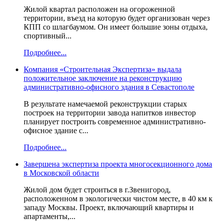
Жилой квартал расположен на огороженной
территории, въезд на которую будет организован через
КПП со шлагбаумом. Он имеет большие зоны отдыха,
спортивный...
Подробнее...
Компания «Строительная Экспертиза» выдала
положительное заключение на реконструкцию
административно-офисного здания в Севастополе
В результате намечаемой реконструкции старых
построек на территории завода напитков инвестор
планирует построить современное административно-
офисное здание с...
Подробнее...
Завершена экспертиза проекта многосекционного дома
в Московской области
Жилой дом будет строиться в г.Звенигород,
расположенном в экологически чистом месте, в 40 км к
западу Москвы. Проект, включающий квартиры и
апартаменты,...