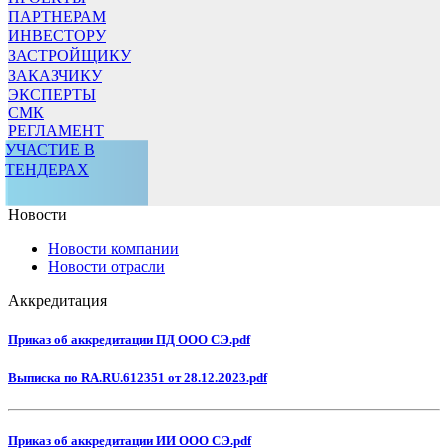
ПАРТНЕРАМ
ИНВЕСТОРУ
ЗАСТРОЙЩИКУ
ЗАКАЗЧИКУ
ЭКСПЕРТЫ
СМК
РЕГЛАМЕНТ
УЧАСТИЕ В
ТЕНДЕРАХ
Новости
Новости компании
Новости отрасли
Аккредитация
Приказ об аккредитации ПД ООО СЭ.pdf
Выписка по RA.RU.612351 от 28.12.2023.pdf
Приказ об аккредитации ИИ ООО СЭ.pdf