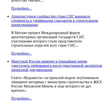
агентство «Бизнес...
Подробнее...
Архитектурное сообщество стран СНГ выразило
готовность к унификации стандартов в строительном
проектировании
В Москве прошел Международный форум
архитектурных организаций государств СНГ,
участниками которого стали представители
строительных отраслей всех стран СНГ,...
Подробнее...
Минстрой России намерен в ближайшее время
ужесточить требования к негосударственной экспертизе
проектной документации
Газета «Ведомости» на прошлой неделе опубликовала
обширное интервью с министром строительства и ЖКХ
России Михаилом Менем, в ходе которого он дал
краткую...
Подробнее...