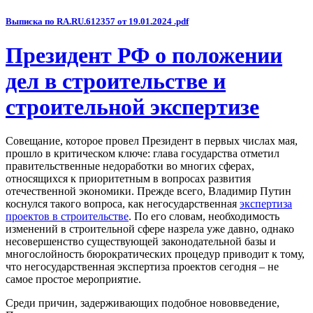
Выписка по RA.RU.612357 от 19.01.2024 .pdf
Президент РФ о положении
дел в строительстве и
строительной экспертизе
Совещание, которое провел Президент в первых числах мая,
прошло в критическом ключе: глава государства отметил
правительственные недоработки во многих сферах,
относящихся к приоритетным в вопросах развития
отечественной экономики. Прежде всего, Владимир Путин
коснулся такого вопроса, как негосударственная
экспертиза
проектов в строительстве
. По его словам, необходимость
изменений в строительной сфере назрела уже давно, однако
несовершенство существующей законодательной базы и
многослойность бюрократических процедур приводит к тому,
что негосударственная экспертиза проектов сегодня – не
самое простое мероприятие.
Среди причин, задерживающих подобное нововведение,