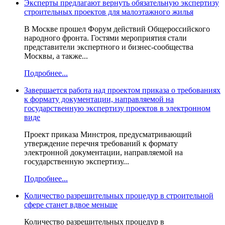
Эксперты предлагают вернуть обязательную экспертизу
строительных проектов для малоэтажного жилья
В Москве прошел Форум действий Общероссийского
народного фронта. Гостями мероприятия стали
представители экспертного и бизнес-сообщества
Москвы, а также...
Подробнее...
Завершается работа над проектом приказа о требованиях
к формату документации, направляемой на
государственную экспертизу проектов в электронном
виде
Проект приказа Минстроя, предусматривающий
утверждение перечня требований к формату
электронной документации, направляемой на
государственную экспертизу...
Подробнее...
Количество разрешительных процедур в строительной
сфере станет вдвое меньше
Количество разрешительных процедур в