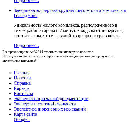
Подробнее...
Завершена экспертиза крупнейшего жилого комплекса в
Геленджике
Уникальность жилого комплекса, расположенного в
тихом районе города в 7 минутах ходьбы от побережья,
состоит в том, что из каждой квартиры открываются...
Подробнее...
Все права защищены ©2014 строительная экспертиза проектов.
Негосударственная экспертиза проектно-сметной документации и результатов
инженерных изысканий.
Главная
Новости
Справка
Карьера
Контакты
Экспертиза проектной документации
Экспертиза сметной стоимости
Экспертиза инженерных изысканий
Карта сайта
Google+