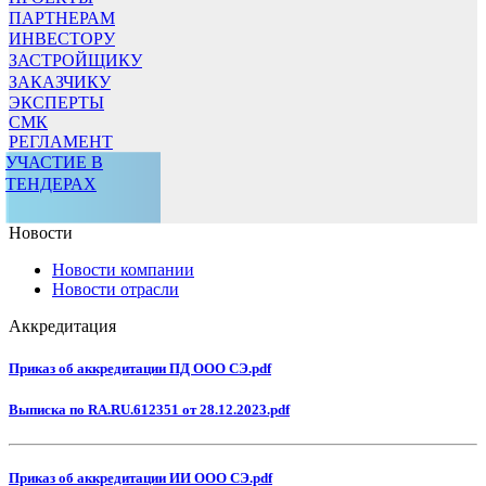
ПАРТНЕРАМ
ИНВЕСТОРУ
ЗАСТРОЙЩИКУ
ЗАКАЗЧИКУ
ЭКСПЕРТЫ
СМК
РЕГЛАМЕНТ
УЧАСТИЕ В
ТЕНДЕРАХ
Новости
Новости компании
Новости отрасли
Аккредитация
Приказ об аккредитации ПД ООО СЭ.pdf
Выписка по RA.RU.612351 от 28.12.2023.pdf
Приказ об аккредитации ИИ ООО СЭ.pdf