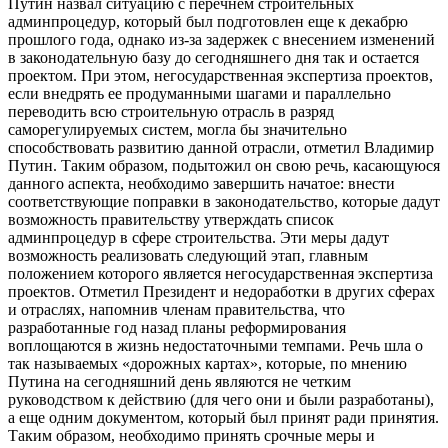
Путин назвал ситуацию с перечнем строительных
админпроцедур, который был подготовлен еще к декабрю
прошлого года, однако из-за задержек с внесением изменений
в законодательную базу до сегодняшнего дня так и остается
проектом. При этом, негосударственная экспертиза проектов,
если внедрять ее продуманными шагами и параллельно
переводить всю строительную отрасль в разряд
саморегулируемых систем, могла бы значительно
способствовать развитию данной отрасли, отметил Владимир
Путин. Таким образом, подытожил он свою речь, касающуюся
данного аспекта, необходимо завершить начатое: внести
соответствующие поправки в законодательство, которые дадут
возможность правительству утверждать список
админпроцедур в сфере строительства. Эти меры дадут
возможность реализовать следующий этап, главным
положением которого является негосударственная экспертиза
проектов. Отметил Президент и недоработки в других сферах
и отраслях, напомнив членам правительства, что
разработанные год назад планы реформирования
воплощаются в жизнь недостаточными темпами. Речь шла о
так называемых «дорожных картах», которые, по мнению
Путина на сегодняшний день являются не четким
руководством к действию (для чего они и были разработаны),
а еще одним документом, который был принят ради принятия.
Таким образом, необходимо принять срочные меры и