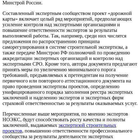
Минстрой России.
Составленный экспертным сообществом проект «дорожной
карты» включает целый ряд мероприятий, предполагающих
усиление контроля над экспертными организациями и
повышение ответственности экспертов за результаты
выполняемой работы. Так, например, среди них числятся
предложения по распространению принципа
саморегулирования в системе строительной экспертизы, а
также передаче Минстрою РФ полномочий по проведению
аккредитации экспертных организаций и контролю над
экспертными СРО. Кроме того, авторы документа предлагают
принять меры по увеличению минимального порога
требований, предъявляемых к претендентам на получение
первичного или повторного аттестационного документа на
право проведения экспертизы проектов, определению
унифицированного порядка заполнения реестра экспертных
заключений и наделению экспертов и экспертных фирм
страховой ответственностью за результаты оказываемых услуг.
Перечисленные выше мероприятия, по мнению экспертов
НОЭКС, будут способствовать росту качества и полноты
заключений, выдаваемых
экспертизой строительных
проектов
, повышению ответственности профессионального
сообщества за результаты деятельности экспертных