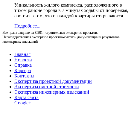
Уникальность жилого комплекса, расположенного в
тихом районе города в 7 минутах ходьбы от побережья,
состоит в том, что из каждой квартиры открываются...
Подробнее...
Все права защищены ©2014 строительная экспертиза проектов.
Негосударственная экспертиза проектно-сметной документации и результатов
инженерных изысканий.
Главная
Новости
Справка
Карьера
Контакты
Экспертиза проектной документации
Экспертиза сметной стоимости
Экспертиза инженерных изысканий
Карта сайта
Google+