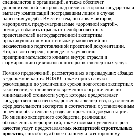
специалистов и организаций, а также обеспечат
дополнительный контроль над ними со стороны государства и
выплату компенсаций пострадавшим лицам в случае
нанесения ущерба. Вместе с тем, по словам авторов,
мероприятия, предусматриваемые «дорожной картой»,
помогут избавить отрасль от недобросовестных
представителей негосударственной экспертизы,
практикующих демпинг и выдачу заключений по
некачественно подготовленной проектной документации.
Что, в свою очередь, приведет к улучшению
предпринимательского климата внутри отрасли и
формированию цивилизованного рынка экспертных услуг.
Помимо предложений, рассмотренных в предыдущих абзацах,
в «дорожной карте» НОЭКС также присутствуют
рекомендации по увеличению сроков подготовки экспертных
заключений, установлению временного ограничения по
минимальной стоимости услуг, которые предоставляет
государственная и негосударственная экспертиза, и уточнения
сфер деятельности экспертов в соответствии с установленным
перечнем обязательных разделов проектной документации.
По мнению экспертного сообщества, реализация
обозначенных мероприятий, также поможет увеличить рост
качества услуг, предоставляемых
экспертизой строительных
проектов
, способствуя более полному и всестороннему