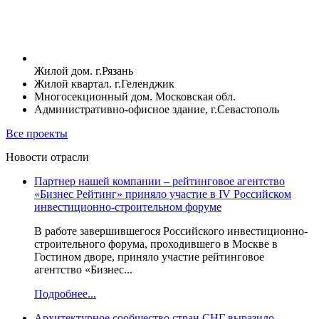
Жилой дом. г.Рязань
Жилой квартал. г.Геленджик
Многосекционный дом. Московская обл.
Административно-офисное здание, г.Севастополь
Все проекты
Новости отрасли
Партнер нашей компании – рейтинговое агентство
«Бизнес Рейтинг» приняло участие в IV Российском
инвестиционно-строительном форуме
В работе завершившегося Российского инвестиционно-
строительного форума, проходившего в Москве в
Гостином дворе, приняло участие рейтинговое
агентство «Бизнес...
Подробнее...
Архитектурное сообщество стран СНГ выразило