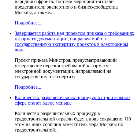
народного фронта. Гостями мероприятия стали
представители экспертного и бизнес-сообщества
Москвы, а также...
Подробнее...
Завершается работа над проектом приказа о требованиях
к формату документации, направляемой на
государственную экспертизу проектов в электронном
виде
Проект приказа Минстроя, предусматривающий
утверждение перечня требований к формату
электронной документации, направляемой на
государственную экспертизу...
Подробнее...
Количество разрешительных процедур в строительной
сфере станет вдвое меньше
Количество разрешительных процедур в
градостроительной отрасли будет вновь сокращено. Об
этом на днях сообщил заместитель мэра Москвы по
градостроительной...