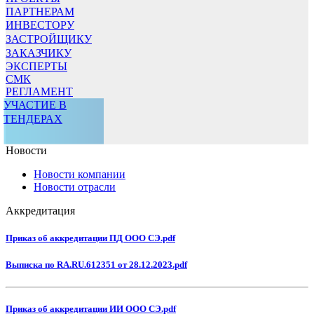
ПАРТНЕРАМ
ИНВЕСТОРУ
ЗАСТРОЙЩИКУ
ЗАКАЗЧИКУ
ЭКСПЕРТЫ
СМК
РЕГЛАМЕНТ
УЧАСТИЕ В
ТЕНДЕРАХ
Новости
Новости компании
Новости отрасли
Аккредитация
Приказ об аккредитации ПД ООО СЭ.pdf
Выписка по RA.RU.612351 от 28.12.2023.pdf
Приказ об аккредитации ИИ ООО СЭ.pdf