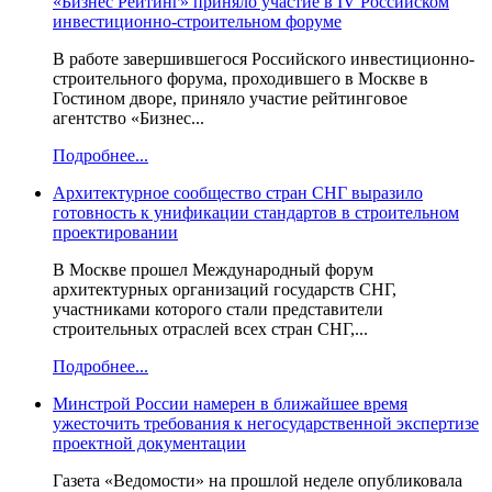
«Бизнес Рейтинг» приняло участие в IV Российском
инвестиционно-строительном форуме
В работе завершившегося Российского инвестиционно-
строительного форума, проходившего в Москве в
Гостином дворе, приняло участие рейтинговое
агентство «Бизнес...
Подробнее...
Архитектурное сообщество стран СНГ выразило
готовность к унификации стандартов в строительном
проектировании
В Москве прошел Международный форум
архитектурных организаций государств СНГ,
участниками которого стали представители
строительных отраслей всех стран СНГ,...
Подробнее...
Минстрой России намерен в ближайшее время
ужесточить требования к негосударственной экспертизе
проектной документации
Газета «Ведомости» на прошлой неделе опубликовала