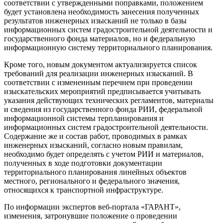
соответствии с утвержденными поправками, положением
будет установлена необходимость занесения полученных
результатов инженерных изысканий не только в базы
информационных систем градостроительной деятельности и
государственного фонда материалов, но и федеральную
информационную систему территориального планирования.
Кроме того, новым документом актуализируется список
требований для реализации инженерных изысканий. В
соответствии с измененным перечнем при проведении
изыскательских мероприятий предписывается учитывать
указания действующих технических регламентов, материалы
и сведения из государственного фонда РИИ, федеральной
информационной системы терпланирования и
информационных систем градостроительной деятельности.
Содержание же и состав работ, проводимых в рамках
инженерных изысканий, согласно новым правилам,
необходимо будет определять с учетом РИИ и материалов,
полученных в ходе подготовки документации
территориального планирования линейных объектов
местного, регионального и федерального значения,
относящихся к транспортной инфраструктуре.
По информации экспертов веб-портала «ГАРАНТ»,
изменения, затронувшие положение о проведении