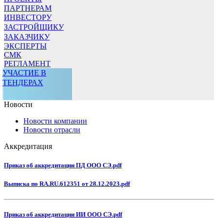
ПАРТНЕРАМ
ИНВЕСТОРУ
ЗАСТРОЙЩИКУ
ЗАКАЗЧИКУ
ЭКСПЕРТЫ
СМК
РЕГЛАМЕНТ
УЧАСТИЕ В
ТЕНДЕРАХ
Новости
Новости компании
Новости отрасли
Аккредитация
Приказ об аккредитации ПД ООО СЭ.pdf
Выписка по RA.RU.612351 от 28.12.2023.pdf
Приказ об аккредитации ИИ ООО СЭ.pdf