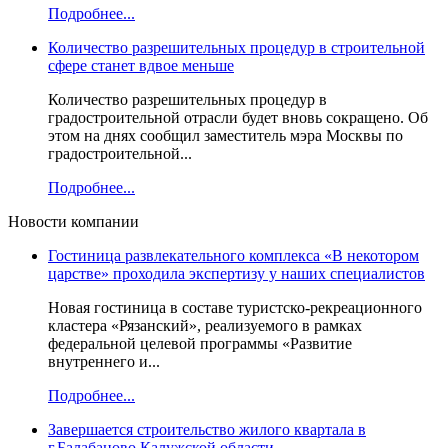
Подробнее...
Количество разрешительных процедур в строительной
сфере станет вдвое меньше
Количество разрешительных процедур в
градостроительной отрасли будет вновь сокращено. Об
этом на днях сообщил заместитель мэра Москвы по
градостроительной...
Подробнее...
Новости компании
Гостиница развлекательного комплекса «В некотором
царстве» проходила экспертизу у наших специалистов
Новая гостиница в составе туристско-рекреационного
кластера «Рязанский», реализуемого в рамках
федеральной целевой программы «Развитие
внутреннего и...
Подробнее...
Завершается строительство жилого квартала в
г.Балабаново Калужской области