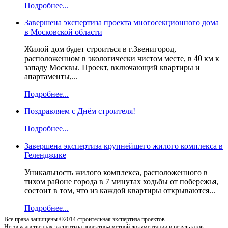
Подробнее...
Завершена экспертиза проекта многосекционного дома
в Московской области
Жилой дом будет строиться в г.Звенигород,
расположенном в экологически чистом месте, в 40 км к
западу Москвы. Проект, включающий квартиры и
апартаменты,...
Подробнее...
Поздравляем с Днём строителя!
Подробнее...
Завершена экспертиза крупнейшего жилого комплекса в
Геленджике
Уникальность жилого комплекса, расположенного в
тихом районе города в 7 минутах ходьбы от побережья,
состоит в том, что из каждой квартиры открываются...
Подробнее...
Все права защищены ©2014 строительная экспертиза проектов.
Негосударственная экспертиза проектно-сметной документации и результатов