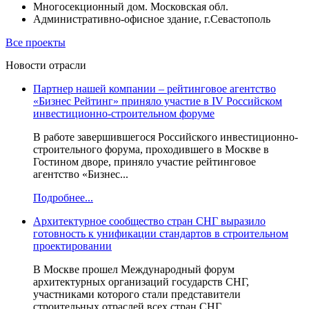
Многосекционный дом. Московская обл.
Административно-офисное здание, г.Севастополь
Все проекты
Новости отрасли
Партнер нашей компании – рейтинговое агентство
«Бизнес Рейтинг» приняло участие в IV Российском
инвестиционно-строительном форуме
В работе завершившегося Российского инвестиционно-
строительного форума, проходившего в Москве в
Гостином дворе, приняло участие рейтинговое
агентство «Бизнес...
Подробнее...
Архитектурное сообщество стран СНГ выразило
готовность к унификации стандартов в строительном
проектировании
В Москве прошел Международный форум
архитектурных организаций государств СНГ,
участниками которого стали представители
строительных отраслей всех стран СНГ,...