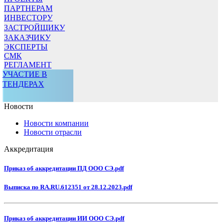
ПАРТНЕРАМ
ИНВЕСТОРУ
ЗАСТРОЙЩИКУ
ЗАКАЗЧИКУ
ЭКСПЕРТЫ
СМК
РЕГЛАМЕНТ
УЧАСТИЕ В
ТЕНДЕРАХ
Новости
Новости компании
Новости отрасли
Аккредитация
Приказ об аккредитации ПД ООО СЭ.pdf
Выписка по RA.RU.612351 от 28.12.2023.pdf
Приказ об аккредитации ИИ ООО СЭ.pdf