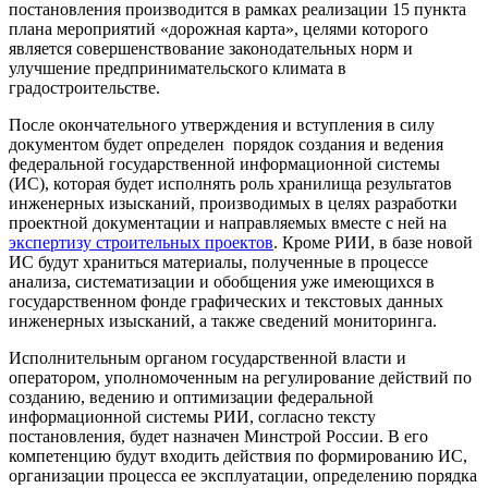
постановления производится в рамках реализации 15 пункта
плана мероприятий «дорожная карта», целями которого
является совершенствование законодательных норм и
улучшение предпринимательского климата в
градостроительстве.
После окончательного утверждения и вступления в силу
документом будет определен порядок создания и ведения
федеральной государственной информационной системы
(ИС), которая будет исполнять роль хранилища результатов
инженерных изысканий, производимых в целях разработки
проектной документации и направляемых вместе с ней на
экспертизу строительных проектов
. Кроме РИИ, в базе новой
ИС будут храниться материалы, полученные в процессе
анализа, систематизации и обобщения уже имеющихся в
государственном фонде графических и текстовых данных
инженерных изысканий, а также сведений мониторинга.
Исполнительным органом государственной власти и
оператором, уполномоченным на регулирование действий по
созданию, ведению и оптимизации федеральной
информационной системы РИИ, согласно тексту
постановления, будет назначен Минстрой России. В его
компетенцию будут входить действия по формированию ИС,
организации процесса ее эксплуатации, определению порядка