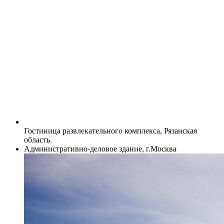
Гостиница развлекательного комплекса, Рязанская
область.
Административно-деловое здание, г.Москва