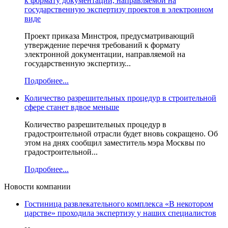
к формату документации, направляемой на
государственную экспертизу проектов в электронном
виде
Проект приказа Минстроя, предусматривающий
утверждение перечня требований к формату
электронной документации, направляемой на
государственную экспертизу...
Подробнее...
Количество разрешительных процедур в строительной
сфере станет вдвое меньше
Количество разрешительных процедур в
градостроительной отрасли будет вновь сокращено. Об
этом на днях сообщил заместитель мэра Москвы по
градостроительной...
Подробнее...
Новости компании
Гостиница развлекательного комплекса «В некотором
царстве» проходила экспертизу у наших специалистов