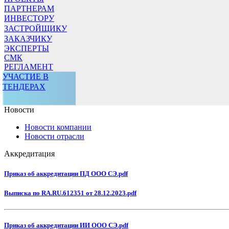
ПАРТНЕРАМ
ИНВЕСТОРУ
ЗАСТРОЙЩИКУ
ЗАКАЗЧИКУ
ЭКСПЕРТЫ
СМК
РЕГЛАМЕНТ
УЧАСТИЕ В
ТЕНДЕРАХ
Новости
Новости компании
Новости отрасли
Аккредитация
Приказ об аккредитации ПД ООО СЭ.pdf
Выписка по RA.RU.612351 от 28.12.2023.pdf
Приказ об аккредитации ИИ ООО СЭ.pdf