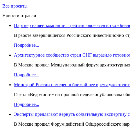
Все проекты
Новости отрасли
Партнер нашей компании – рейтинговое агентство «Бизн
В работе завершившегося Российского инвестиционно-стр
Подробнее...
Архитектурное сообщество стран СНГ выразило готовнос
В Москве прошел Международный форум архитектурных ор
Подробнее...
Минстрой России намерен в ближайшее время ужесточить
Газета «Ведомости» на прошлой неделе опубликовала об
Подробнее...
Эксперты предлагают вернуть обязательную экспертизу 
В Москве прошел Форум действий Общероссийского народ