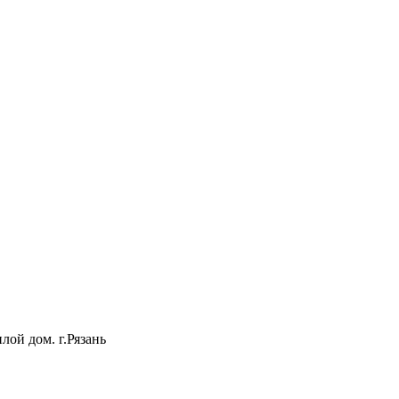
лой дом. г.Рязань