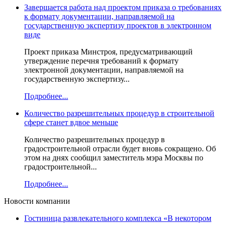
Завершается работа над проектом приказа о требованиях
к формату документации, направляемой на
государственную экспертизу проектов в электронном
виде
Проект приказа Минстроя, предусматривающий
утверждение перечня требований к формату
электронной документации, направляемой на
государственную экспертизу...
Подробнее...
Количество разрешительных процедур в строительной
сфере станет вдвое меньше
Количество разрешительных процедур в
градостроительной отрасли будет вновь сокращено. Об
этом на днях сообщил заместитель мэра Москвы по
градостроительной...
Подробнее...
Новости компании
Гостиница развлекательного комплекса «В некотором