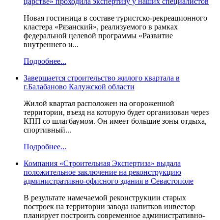
царстве» проходила экспертизу у наших специалистов
Новая гостиница в составе туристско-рекреационного
кластера «Рязанский», реализуемого в рамках
федеральной целевой программы «Развитие
внутреннего и...
Подробнее...
Завершается строительство жилого квартала в
г.Балабаново Калужской области
Жилой квартал расположен на огороженной
территории, въезд на которую будет организован через
КПП со шлагбаумом. Он имеет большие зоны отдыха,
спортивный...
Подробнее...
Компания «Строительная Экспертиза» выдала
положительное заключение на реконструкцию
административно-офисного здания в Севастополе
В результате намечаемой реконструкции старых
построек на территории завода напитков инвестор
планирует построить современное административно-