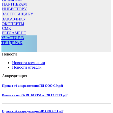
ПАРТНЕРАМ
ИНВЕСТОРУ
ЗАСТРОЙЩИКУ
ЗАКАЗЧИКУ
ЭКСПЕРТЫ
СМК
РЕГЛАМЕНТ
УЧАСТИЕ В
ТЕНДЕРАХ
Новости
Новости компании
Новости отрасли
Аккредитация
Приказ об аккредитации ПД ООО СЭ.pdf
Выписка по RA.RU.612351 от 28.12.2023.pdf
Приказ об аккредитации ИИ ООО СЭ.pdf