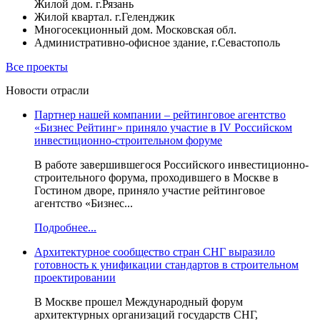
Жилой дом. г.Рязань
Жилой квартал. г.Геленджик
Многосекционный дом. Московская обл.
Административно-офисное здание, г.Севастополь
Все проекты
Новости отрасли
Партнер нашей компании – рейтинговое агентство
«Бизнес Рейтинг» приняло участие в IV Российском
инвестиционно-строительном форуме
В работе завершившегося Российского инвестиционно-
строительного форума, проходившего в Москве в
Гостином дворе, приняло участие рейтинговое
агентство «Бизнес...
Подробнее...
Архитектурное сообщество стран СНГ выразило
готовность к унификации стандартов в строительном
проектировании
В Москве прошел Международный форум
архитектурных организаций государств СНГ,