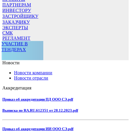
ПАРТНЕРАМ
ИНВЕСТОРУ
ЗАСТРОЙЩИКУ
ЗАКАЗЧИКУ
ЭКСПЕРТЫ
СМК
РЕГЛАМЕНТ
УЧАСТИЕ В
ТЕНДЕРАХ
Новости
Новости компании
Новости отрасли
Аккредитация
Приказ об аккредитации ПД ООО СЭ.pdf
Выписка по RA.RU.612351 от 28.12.2023.pdf
Приказ об аккредитации ИИ ООО СЭ.pdf