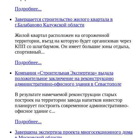
Подробнее...
Завершается строительство жилого квартала в
г.Балабаново Калужской области
Жилой квартал расположен на огороженной
территории, въезд на которую будет организован через
КПП со шлагбаумом. Он имеет большие зоны отдыха,
спортивный...
Подробнее...
Компания «Строительная Экспертиза» выдала
положительное заключение на реконструкцию
административно-офисного здания в Севастополе
В результате намечаемой реконструкции старых
построек на территории завода напитков инвестор
планирует построить современное административно-
офисное здание с...
Подробнее...
Завершена экспертиза проекта многосекционного дома
в Московской области