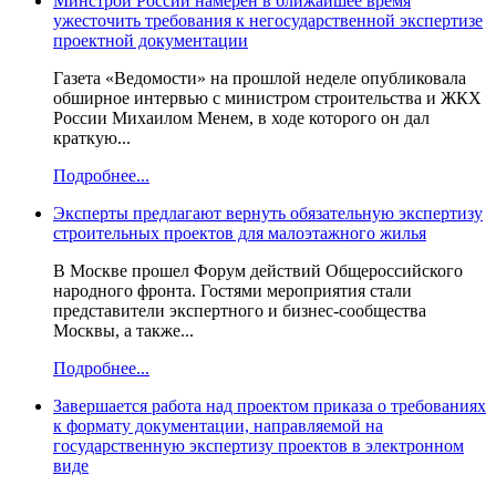
Минстрой России намерен в ближайшее время
ужесточить требования к негосударственной экспертизе
проектной документации
Газета «Ведомости» на прошлой неделе опубликовала
обширное интервью с министром строительства и ЖКХ
России Михаилом Менем, в ходе которого он дал
краткую...
Подробнее...
Эксперты предлагают вернуть обязательную экспертизу
строительных проектов для малоэтажного жилья
В Москве прошел Форум действий Общероссийского
народного фронта. Гостями мероприятия стали
представители экспертного и бизнес-сообщества
Москвы, а также...
Подробнее...
Завершается работа над проектом приказа о требованиях
к формату документации, направляемой на
государственную экспертизу проектов в электронном
виде