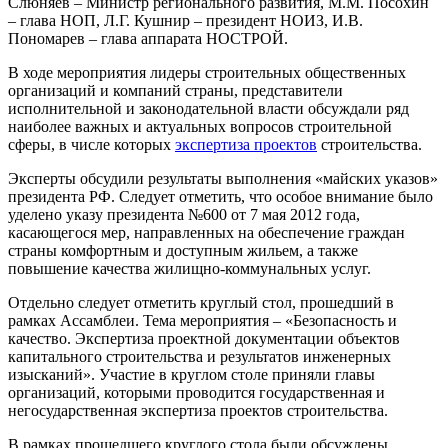
Слюняев – Министр регионального развития, М.М. Посохин
– глава НОП, Л.Г. Кушнир – президент НОИЗ, И.В.
Пономарев – глава аппарата НОСТРОЙ.
В ходе мероприятия лидеры строительных общественных
организаций и компаний страны, представители
исполнительной и законодательной власти обсуждали ряд
наиболее важных и актуальных вопросов строительной
сферы, в числе которых
экспертиза проектов
строительства.
Эксперты обсудили результаты выполнения «майских указов»
президента РФ. Следует отметить, что особое внимание было
уделено указу президента №600 от 7 мая 2012 года,
касающегося мер, направленных на обеспечение граждан
страны комфортным и доступным жильем, а также
повышение качества жилищно-коммунальных услуг.
Отдельно следует отметить круглый стол, прошедший в
рамках Ассамблеи. Тема мероприятия – «Безопасность и
качество. Экспертиза проектной документации объектов
капитального строительства и результатов инженерных
изысканий». Участие в круглом столе приняли главы
организаций, которыми проводится государственная и
негосударственная экспертиза проектов строительства.
В рамках прошедшего круглого стола были обсуждены