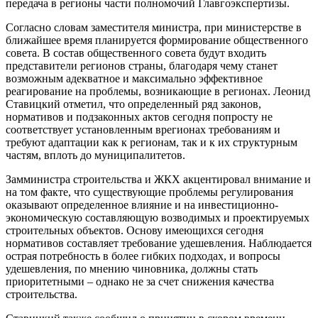
передача в регионы части полномочий Главгоэкспертизы.
Согласно словам заместителя министра, при министерстве в
ближайшее время планируется формирование общественного
совета. В состав общественного совета будут входить
представители регионов страны, благодаря чему станет
возможным адекватное и максимально эффективное
реагирование на проблемы, возникающие в регионах. Леонид
Ставицкий отметил, что определенный ряд законов,
нормативов и подзаконных актов сегодня попросту не
соответствует установленным врегионах требованиям и
требуют адаптации как к регионам, так и к их структурным
частям, вплоть до муниципалитетов.
Замминистра строительства и ЖКХ акцентировал внимание и
на том факте, что существующие проблемы регулирования
оказывают определенное влияние и на инвестиционно-
экономическую составляющую возводимых и проектируемых
строительных объектов. Основу имеющихся сегодня
нормативов составляет требование удешевления. Наблюдается
острая потребность в более гибких подходах, и вопросы
удешевления, по мнению чиновника, должны стать
приоритетными – однако не за счет снижения качества
строительства.