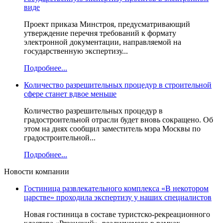
виде
Проект приказа Минстроя, предусматривающий
утверждение перечня требований к формату
электронной документации, направляемой на
государственную экспертизу...
Подробнее...
Количество разрешительных процедур в строительной
сфере станет вдвое меньше
Количество разрешительных процедур в
градостроительной отрасли будет вновь сокращено. Об
этом на днях сообщил заместитель мэра Москвы по
градостроительной...
Подробнее...
Новости компании
Гостиница развлекательного комплекса «В некотором
царстве» проходила экспертизу у наших специалистов
Новая гостиница в составе туристско-рекреационного