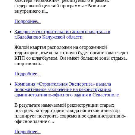
кластера «Рязанский», реализуемого в рамках
федеральной целевой программы «Развитие
внутреннего и...
Подробнее...
Завершается строительство жилого квартала в
г.Балабаново Калужской области
Жилой квартал расположен на огороженной
территории, въезд на которую будет организован через
КПП со шлагбаумом. Он имеет большие зоны отдыха,
спортивный...
Подробнее...
Компания «Строительная Экспертиза» выдала
положительное заключение на реконструкцию
административно-офисного здания в Севастополе
В результате намечаемой реконструкции старых
построек на территории завода напитков инвестор
планирует построить современное административно-
офисное здание с...
Подробнее...