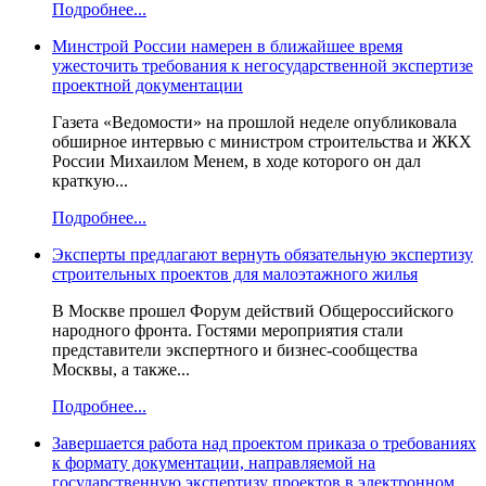
Подробнее...
Минстрой России намерен в ближайшее время
ужесточить требования к негосударственной экспертизе
проектной документации
Газета «Ведомости» на прошлой неделе опубликовала
обширное интервью с министром строительства и ЖКХ
России Михаилом Менем, в ходе которого он дал
краткую...
Подробнее...
Эксперты предлагают вернуть обязательную экспертизу
строительных проектов для малоэтажного жилья
В Москве прошел Форум действий Общероссийского
народного фронта. Гостями мероприятия стали
представители экспертного и бизнес-сообщества
Москвы, а также...
Подробнее...
Завершается работа над проектом приказа о требованиях
к формату документации, направляемой на
государственную экспертизу проектов в электронном