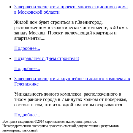
Завершена экспертиза проекта многосекционного дома
в Московской области
Жилой дом будет строиться в г.Звенигород,
расположенном в экологически чистом месте, в 40 км к
западу Москвы. Проект, включающий квартиры и
апартаменты,...
Подробнее...
Поздравляем с Днём строителя!
Подробнее...
Завершена экспертиза крупнейшего жилого комплекса в
Геленджике
Уникальность жилого комплекса, расположенного в
тихом районе города в 7 минутах ходьбы от побережья,
состоит в том, что из каждой квартиры открываются...
Подробнее...
Все права защищены ©2014 строительная экспертиза проектов.
Негосударственная экспертиза проектно-сметной документации и результатов
инженерных изысканий.