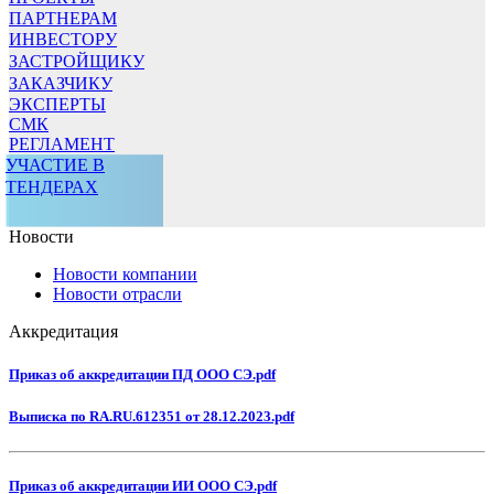
ПАРТНЕРАМ
ИНВЕСТОРУ
ЗАСТРОЙЩИКУ
ЗАКАЗЧИКУ
ЭКСПЕРТЫ
СМК
РЕГЛАМЕНТ
УЧАСТИЕ В
ТЕНДЕРАХ
Новости
Новости компании
Новости отрасли
Аккредитация
Приказ об аккредитации ПД ООО СЭ.pdf
Выписка по RA.RU.612351 от 28.12.2023.pdf
Приказ об аккредитации ИИ ООО СЭ.pdf