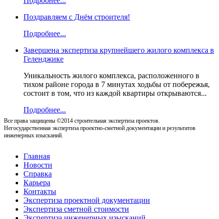
Подробнее...
Поздравляем с Днём строителя!
Подробнее...
Завершена экспертиза крупнейшего жилого комплекса в
Геленджике
Уникальность жилого комплекса, расположенного в
тихом районе города в 7 минутах ходьбы от побережья,
состоит в том, что из каждой квартиры открываются...
Подробнее...
Все права защищены ©2014 строительная экспертиза проектов.
Негосударственная экспертиза проектно-сметной документации и результатов
инженерных изысканий.
Главная
Новости
Справка
Карьера
Контакты
Экспертиза проектной документации
Экспертиза сметной стоимости
Экспертиза инженерных изысканий