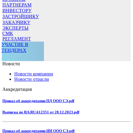
ПАРТНЕРАМ
ИНВЕСТОРУ
ЗАСТРОЙЩИКУ
ЗАКАЗЧИКУ
ЭКСПЕРТЫ
СМК
РЕГЛАМЕНТ
УЧАСТИЕ В
ТЕНДЕРАХ
Новости
Новости компании
Новости отрасли
Аккредитация
Приказ об аккредитации ПД ООО СЭ.pdf
Выписка по RA.RU.612351 от 28.12.2023.pdf
Приказ об аккредитации ИИ ООО СЭ.pdf