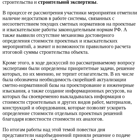
строительства и
строительной экспертизы
.
В процессе ее рассмотрения участники мероприятия отметили
наличие недостатков в работе системы, связанных с
несоответствием текущих сметных нормативов на проектные
и изыскательские работы законодательным нормам РФ. А
также выявили отсутствие механизма достоверного
определения стоимости проектных и изыскательских
мероприятий, а значит и возможности правильного расчета
итоговой суммы строительства объекта.
Кроме этого, в ходе дискуссий по рассматриваемому вопросу
экспертами были определены приоритетные задачи, решение
которых, по их мнению, не терпит отлагательств. В их числе
была обозначена необходимость скорейшей актуализации
сметно-нормативной базы на проектирование и инженерные
изыскания, а также создание информационных ресурсов, на
которых бы своевременно выкладывалась информация о
стоимости строительных и других видов работ, материалов,
конструкций и оборудования, которые позволят ускорить
определение стоимости отдельных проектных решений
благодаря известности стоимости их аналогов.
По итогам работы над этой темой повестки дня
представители нацобъединений приняли решение о подаче