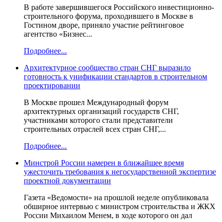
В работе завершившегося Российского инвестиционно-
строительного форума, проходившего в Москве в
Гостином дворе, приняло участие рейтинговое
агентство «Бизнес...
Подробнее...
Архитектурное сообщество стран СНГ выразило
готовность к унификации стандартов в строительном
проектировании
В Москве прошел Международный форум
архитектурных организаций государств СНГ,
участниками которого стали представители
строительных отраслей всех стран СНГ,...
Подробнее...
Минстрой России намерен в ближайшее время
ужесточить требования к негосударственной экспертизе
проектной документации
Газета «Ведомости» на прошлой неделе опубликовала
обширное интервью с министром строительства и ЖКХ
России Михаилом Менем, в ходе которого он дал