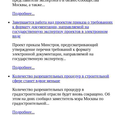
представители экспертного и бизнес-сообщества
Москвы, а также...
Подробнее...
Завершается работа над проектом приказа о требованиях
к формату документации, направляемой на
государственную экспертизу проектов в электронном
виде
Проект приказа Минстроя, предусматривающий
утверждение перечня требований к формату
электронной документации, направляемой на
государственную экспертизу...
Подробнее...
Количество разрешительных процедур в строительной
сфере станет вдвое меньше
Количество разрешительных процедур в
градостроительной отрасли будет вновь сокращено. Об
этом на днях сообщил заместитель мэра Москвы по
градостроительной...
Подробнее...