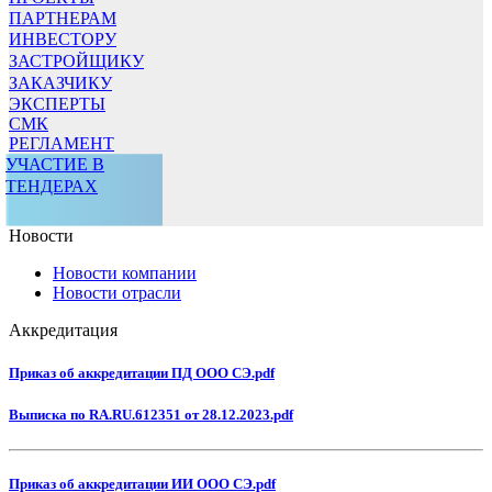
ПАРТНЕРАМ
ИНВЕСТОРУ
ЗАСТРОЙЩИКУ
ЗАКАЗЧИКУ
ЭКСПЕРТЫ
СМК
РЕГЛАМЕНТ
УЧАСТИЕ В
ТЕНДЕРАХ
Новости
Новости компании
Новости отрасли
Аккредитация
Приказ об аккредитации ПД ООО СЭ.pdf
Выписка по RA.RU.612351 от 28.12.2023.pdf
Приказ об аккредитации ИИ ООО СЭ.pdf