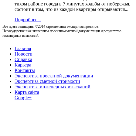
тихом районе города в 7 минутах ходьбы от побережья,
состоит в том, что из каждой квартиры открываются...
Подробнее...
Все права защищены ©2014 строительная экспертиза проектов.
Негосударственная экспертиза проектно-сметной документации и результатов
инженерных изысканий.
Главная
Новости
Справка
Карьера
Контакты
Экспертиза проектной документации
Экспертиза сметной стоимости
Экспертиза инженерных изысканий
Карта сайта
Google+