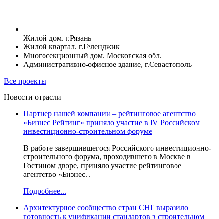
Жилой дом. г.Рязань
Жилой квартал. г.Геленджик
Многосекционный дом. Московская обл.
Административно-офисное здание, г.Севастополь
Все проекты
Новости отрасли
Партнер нашей компании – рейтинговое агентство
«Бизнес Рейтинг» приняло участие в IV Российском
инвестиционно-строительном форуме
В работе завершившегося Российского инвестиционно-
строительного форума, проходившего в Москве в
Гостином дворе, приняло участие рейтинговое
агентство «Бизнес...
Подробнее...
Архитектурное сообщество стран СНГ выразило
готовность к унификации стандартов в строительном