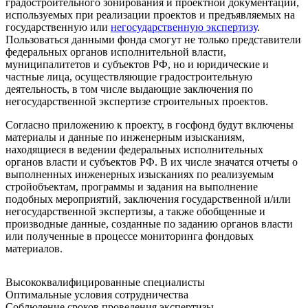
градостроительного зонирования и проектной документации,
используемых при реализации проектов и предъявляемых на
государственную или
негосударственную экспертизу
.
Пользоваться данными фонда смогут не только представители
федеральных органов исполнительной власти,
муниципалитетов и субъектов РФ, но и юридические и
частные лица, осуществляющие градостроительную
деятельность, в том числе выдающие заключения по
негосударственной экспертизе строительных проектов.
Согласно приложению к проекту, в госфонд будут включены
материалы и данные по инженерным изысканиям,
находящиеся в ведении федеральных исполнительных
органов власти и субъектов РФ. В их числе значатся отчеты о
выполненных инженерных изысканиях по реализуемым
стройобъектам, программы и задания на выполнение
подобных мероприятий, заключения государственной и/или
негосударственной экспертизы, а также обобщенные и
производные данные, созданные по заданию органов власти
или полученные в процессе мониторинга фондовых
материалов.
Высококвалифицированные специалисты
Оптимальные условия сотрудничества
Соблюдение сроков проведения экспертизы