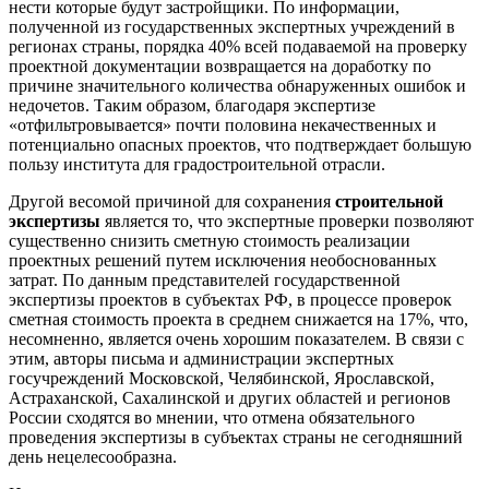
нести которые будут застройщики. По информации,
полученной из государственных экспертных учреждений в
регионах страны, порядка 40% всей подаваемой на проверку
проектной документации возвращается на доработку по
причине значительного количества обнаруженных ошибок и
недочетов. Таким образом, благодаря экспертизе
«отфильтровывается» почти половина некачественных и
потенциально опасных проектов, что подтверждает большую
пользу института для градостроительной отрасли.
Другой весомой причиной для сохранения
строительной
экспертизы
является то, что экспертные проверки позволяют
существенно снизить сметную стоимость реализации
проектных решений путем исключения необоснованных
затрат. По данным представителей государственной
экспертизы проектов в субъектах РФ, в процессе проверок
сметная стоимость проекта в среднем снижается на 17%, что,
несомненно, является очень хорошим показателем. В связи с
этим, авторы письма и администрации экспертных
госучреждений Московской, Челябинской, Ярославской,
Астраханской, Сахалинской и других областей и регионов
России сходятся во мнении, что отмена обязательного
проведения экспертизы в субъектах страны не сегодняшний
день нецелесообразна.