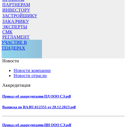
ПАРТНЕРАМ
ИНВЕСТОРУ
ЗАСТРОЙЩИКУ
ЗАКАЗЧИКУ
ЭКСПЕРТЫ
СМК
РЕГЛАМЕНТ
УЧАСТИЕ В
ТЕНДЕРАХ
Новости
Новости компании
Новости отрасли
Аккредитация
Приказ об аккредитации ПД ООО СЭ.pdf
Выписка по RA.RU.612351 от 28.12.2023.pdf
Приказ об аккредитации ИИ ООО СЭ.pdf