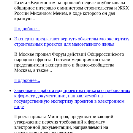
Газета «Ведомости» на прошлой неделе опубликовала
обширное интервью с министром строительства и ЖКХ
России Михаилом Менем, в ходе которого он дал
краткую...
Подробнее...
Эксперты предлагают вернуть обязательную экспертизу
строительных проектов для малоэтажного жилья
В Москве прошел Форум действий Общероссийского
народного фронта. Гостями мероприятия стали
представители экспертного и бизнес-сообщества
Москвы, а также...
Подробнее...
Завершается работа над проектом приказа о требованиях
к формату документации, направляемой на
государственную экспертизу проектов в электронном
виде
Проект приказа Минстроя, предусматривающий
утверждение перечня требований к формату
электронной документации, направляемой на
государственную экспертизу...