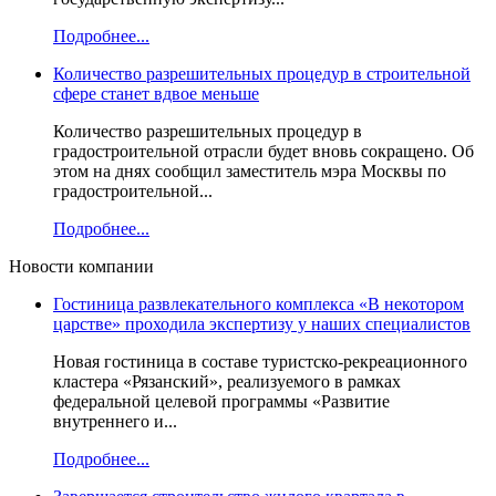
Подробнее...
Количество разрешительных процедур в строительной
сфере станет вдвое меньше
Количество разрешительных процедур в
градостроительной отрасли будет вновь сокращено. Об
этом на днях сообщил заместитель мэра Москвы по
градостроительной...
Подробнее...
Новости компании
Гостиница развлекательного комплекса «В некотором
царстве» проходила экспертизу у наших специалистов
Новая гостиница в составе туристско-рекреационного
кластера «Рязанский», реализуемого в рамках
федеральной целевой программы «Развитие
внутреннего и...
Подробнее...