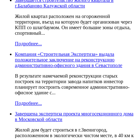
Завершается строительство жилого квартала в
г.Балабаново Калужской области
Жилой квартал расположен на огороженной
территории, въезд на которую будет организован через
КПП со шлагбаумом. Он имеет большие зоны отдыха,
спортивный...
Подробнее...
Компания «Строительная Экспертиза» выдала
положительное заключение на реконструкцию
административно-офисного здания в Севастополе
В результате намечаемой реконструкции старых
построек на территории завода напитков инвестор
планирует построить современное административно-
офисное здание с...
Подробнее...
Завершена экспертиза проекта многосекционного дома
в Московской области
Жилой дом будет строиться в г.Звенигород,
расположенном в экологически чистом месте, в 40 км к