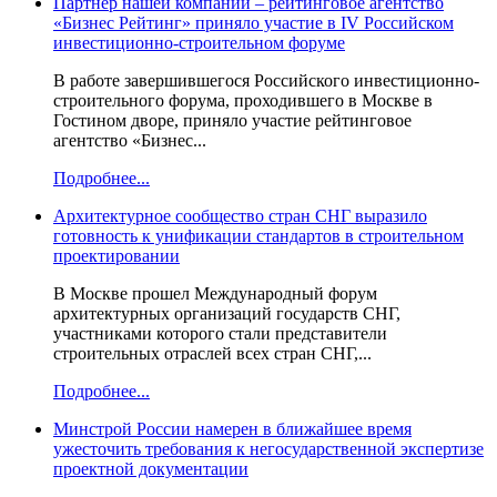
Партнер нашей компании – рейтинговое агентство
«Бизнес Рейтинг» приняло участие в IV Российском
инвестиционно-строительном форуме
В работе завершившегося Российского инвестиционно-
строительного форума, проходившего в Москве в
Гостином дворе, приняло участие рейтинговое
агентство «Бизнес...
Подробнее...
Архитектурное сообщество стран СНГ выразило
готовность к унификации стандартов в строительном
проектировании
В Москве прошел Международный форум
архитектурных организаций государств СНГ,
участниками которого стали представители
строительных отраслей всех стран СНГ,...
Подробнее...
Минстрой России намерен в ближайшее время
ужесточить требования к негосударственной экспертизе
проектной документации