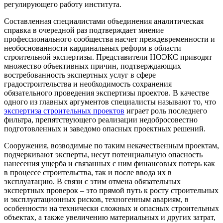
регулирующего работу института.
Составленная специалистами объединения аналитическая
справка в очередной раз подтверждает мнение
профессионального сообщества насчет преждевременности и
необоснованности кардинальных реформ в области
строительной экспертизы. Представители НОЭКС приводят
множество объективных причин, подтверждающих
востребованность экспертных услуг в сфере
градостроительства и необходимость сохранения
обязательного проведения экспертизы проектов. В качестве
одного из главных аргументов специалисты называют то, что
экспертиза строительных проектов
играет роль последнего
фильтра, препятствующего реализации недобросовестно
подготовленных и заведомо опасных проектных решений.
Сооружения, возводимые по таким некачественным проектам,
подчеркивают эксперты, несут потенциальную опасность
нанесения ущерба и связанных с ним финансовых потерь как
в процессе строительства, так и после ввода их в
эксплуатацию. В связи с этим отмена обязательных
экспертных проверок – это прямой путь к росту строительных
и эксплуатационных рисков, техногенным авариям, в
особенности на технически сложных и опасных строительных
объектах, а также увеличению материальных и других затрат,