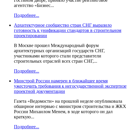
Гостином дворе, приняло участие рейтинговое
агентство «Бизнес...
Подробнее...
Архитектурное сообщество стран СНГ выразило
готовность к унификации стандартов в строительном
проектировании
В Москве прошел Международный форум
архитектурных организаций государств СНГ,
участниками которого стали представители
строительных отраслей всех стран СНГ,...
Подробнее...
Минстрой России намерен в ближайшее время
ужесточить требования к негосударственной экспертизе
проектной документации
Газета «Ведомости» на прошлой неделе опубликовала
обширное интервью с министром строительства и ЖКХ
России Михаилом Менем, в ходе которого он дал
краткую...
Подробнее...