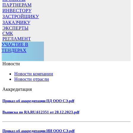
ПАРТНЕРАМ
ИНВЕСТОРУ
ЗАСТРОЙЩИКУ
ЗАКАЗЧИКУ
ЭКСПЕРТЫ
СМК
РЕГЛАМЕНТ
УЧАСТИЕ В
ТЕНДЕРАХ
Новости
Новости компании
Новости отрасли
Аккредитация
Приказ об аккредитации ПД ООО СЭ.pdf
Выписка по RA.RU.612351 от 28.12.2023.pdf
Приказ об аккредитации ИИ ООО СЭ.pdf