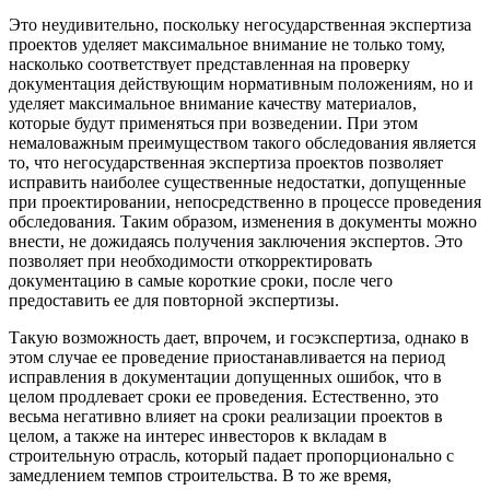
Это неудивительно, поскольку негосударственная экспертиза
проектов уделяет максимальное внимание не только тому,
насколько соответствует представленная на проверку
документация действующим нормативным положениям, но и
уделяет максимальное внимание качеству материалов,
которые будут применяться при возведении. При этом
немаловажным преимуществом такого обследования является
то, что негосударственная экспертиза проектов позволяет
исправить наиболее существенные недостатки, допущенные
при проектировании, непосредственно в процессе проведения
обследования. Таким образом, изменения в документы можно
внести, не дожидаясь получения заключения экспертов. Это
позволяет при необходимости откорректировать
документацию в самые короткие сроки, после чего
предоставить ее для повторной экспертизы.
Такую возможность дает, впрочем, и госэкспертиза, однако в
этом случае ее проведение приостанавливается на период
исправления в документации допущенных ошибок, что в
целом продлевает сроки ее проведения. Естественно, это
весьма негативно влияет на сроки реализации проектов в
целом, а также на интерес инвесторов к вкладам в
строительную отрасль, который падает пропорционально с
замедлением темпов строительства. В то же время,