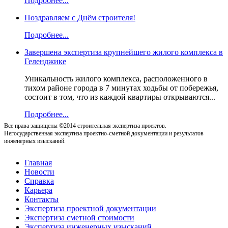
Подробнее...
Поздравляем с Днём строителя!
Подробнее...
Завершена экспертиза крупнейшего жилого комплекса в
Геленджике
Уникальность жилого комплекса, расположенного в
тихом районе города в 7 минутах ходьбы от побережья,
состоит в том, что из каждой квартиры открываются...
Подробнее...
Все права защищены ©2014 строительная экспертиза проектов.
Негосударственная экспертиза проектно-сметной документации и результатов
инженерных изысканий.
Главная
Новости
Справка
Карьера
Контакты
Экспертиза проектной документации
Экспертиза сметной стоимости
Экспертиза инженерных изысканий