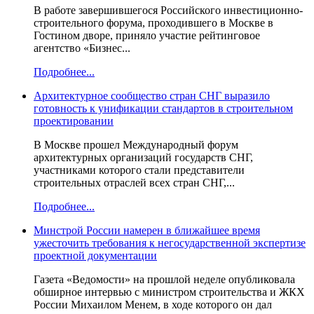
В работе завершившегося Российского инвестиционно-
строительного форума, проходившего в Москве в
Гостином дворе, приняло участие рейтинговое
агентство «Бизнес...
Подробнее...
Архитектурное сообщество стран СНГ выразило
готовность к унификации стандартов в строительном
проектировании
В Москве прошел Международный форум
архитектурных организаций государств СНГ,
участниками которого стали представители
строительных отраслей всех стран СНГ,...
Подробнее...
Минстрой России намерен в ближайшее время
ужесточить требования к негосударственной экспертизе
проектной документации
Газета «Ведомости» на прошлой неделе опубликовала
обширное интервью с министром строительства и ЖКХ
России Михаилом Менем, в ходе которого он дал