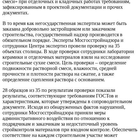
смеси» при отделочных и кладочных работах требованиям,
зафиксированным в проектной документации и прочих
документах.
В то время как негосударственная экспертиза может быть
заказана добровольно застройщиком или заказчиком
строительства, государственный надзор производится в
обязательном порядке. Эксперты Мосгосстройнадзора и
сотрудники Центра экспертиз провели проверку на 35
объектах столицы. В ходе проверки сотрудники лаборатории
керамики и отделочных материалов взяли на исследование
строительные сухие смеси. Цель проверки – определение
подвижности растворной смеси, влажности, средней
прочности и плотности раствора на сжатие, а также
определение сцепления раствора с основанием.
28 образцов из 35 по результатам проверки показали
результаты, соответствующие требованиям ГОСТов и
характеристикам, которые утверждены в сопроводительном
документе. Исходя из обнаруженных фактов нарушений,
сотрудники Мосгосстройнадзора приняли меры
административного воздействия по отношению к
подрядчикам и заказчикам за недостаточный уровень
стройконтроля материалов при входном контроле. Обеспечить
соответствие на каждом строительном участке может