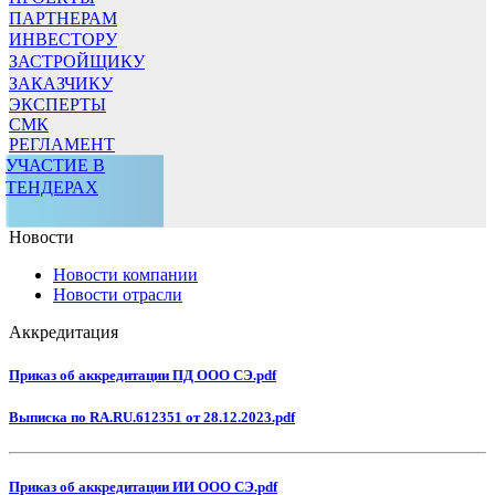
ПАРТНЕРАМ
ИНВЕСТОРУ
ЗАСТРОЙЩИКУ
ЗАКАЗЧИКУ
ЭКСПЕРТЫ
СМК
РЕГЛАМЕНТ
УЧАСТИЕ В
ТЕНДЕРАХ
Новости
Новости компании
Новости отрасли
Аккредитация
Приказ об аккредитации ПД ООО СЭ.pdf
Выписка по RA.RU.612351 от 28.12.2023.pdf
Приказ об аккредитации ИИ ООО СЭ.pdf