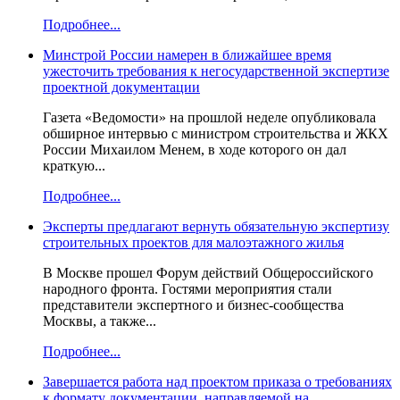
Подробнее...
Минстрой России намерен в ближайшее время
ужесточить требования к негосударственной экспертизе
проектной документации
Газета «Ведомости» на прошлой неделе опубликовала
обширное интервью с министром строительства и ЖКХ
России Михаилом Менем, в ходе которого он дал
краткую...
Подробнее...
Эксперты предлагают вернуть обязательную экспертизу
строительных проектов для малоэтажного жилья
В Москве прошел Форум действий Общероссийского
народного фронта. Гостями мероприятия стали
представители экспертного и бизнес-сообщества
Москвы, а также...
Подробнее...
Завершается работа над проектом приказа о требованиях
к формату документации, направляемой на