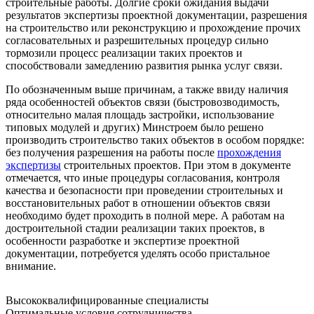
строительные работы. Долгие сроки ожидания выдачи
результатов экспертизы проектной документации, разрешения
на строительство или реконструкцию и прохождение прочих
согласовательных и разрешительных процедур сильно
тормозили процесс реализации таких проектов и
способствовали замедлению развития рынка услуг связи.
По обозначенным выше причинам, а также ввиду наличия
ряда особенностей объектов связи (быстровозводимость,
относительно малая площадь застройки, использование
типовых модулей и других) Минстроем было решено
производить строительство таких объектов в особом порядке:
без получения разрешения на работы после
прохождения
экспертизы
строительных проектов. При этом в документе
отмечается, что иные процедуры согласования, контроля
качества и безопасности при проведении строительных и
восстановительных работ в отношении объектов связи
необходимо будет проходить в полной мере. А работам на
достроительной стадии реализации таких проектов, в
особенности разработке и экспертизе проектной
документации, потребуется уделять особо пристальное
внимание.
Высококвалифицированные специалисты
Оптимальные условия сотрудничества