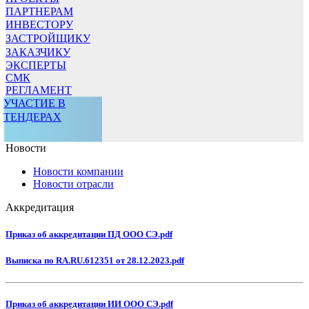
ПАРТНЕРАМ
ИНВЕСТОРУ
ЗАСТРОЙЩИКУ
ЗАКАЗЧИКУ
ЭКСПЕРТЫ
СМК
РЕГЛАМЕНТ
УЧАСТИЕ В
ТЕНДЕРАХ
Новости
Новости компании
Новости отрасли
Аккредитация
Приказ об аккредитации ПД ООО СЭ.pdf
Выписка по RA.RU.612351 от 28.12.2023.pdf
Приказ об аккредитации ИИ ООО СЭ.pdf