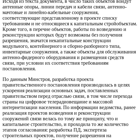
Исходя из текста документа, в число таких объектов войдут
антенные опоры, линии передач и кабели связи, антенно-
мачтовые и линейно-кабельные сооружения,
соответствующие представленному в проекте списку
требованиям и не относящиеся к капитальным стройобъектам.
Кроме того, в перечне объектов, работы по возведению и
реконструкции которых будут возможны без получения
разрешения, значатся некапитальные конструкции
модульного, контейнерного и сборно-разборного типа,
инвентарные сооружения, а также объекты для обслуживания
антенно-фидерного оборудования и размещения средств
связи, при условии их соответствия требованиям
постановления.
По данным Минстроя, разработка проекта
правительственного постановления производилась в целях
ускорения реализации основных задач, поставленных
правительством перед отраслью связи, в том числе перехода
страны на цифровое телерадиовещание и массовой
интернетизации населения. По информации ведомства, ранее
реализация проектов возведения и реконструкции
сооружений связи велась по тому же принципу, что и
капитальное строительство, и проходила то же количество
этапов согласования: разработка ПД, экспертиза
строительных проектов, получение разрешения на