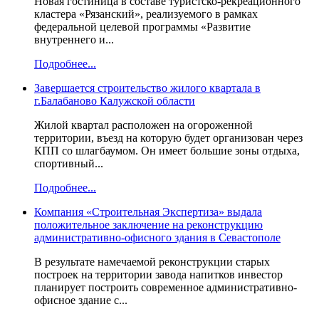
Новая гостиница в составе туристско-рекреационного
кластера «Рязанский», реализуемого в рамках
федеральной целевой программы «Развитие
внутреннего и...
Подробнее...
Завершается строительство жилого квартала в
г.Балабаново Калужской области
Жилой квартал расположен на огороженной
территории, въезд на которую будет организован через
КПП со шлагбаумом. Он имеет большие зоны отдыха,
спортивный...
Подробнее...
Компания «Строительная Экспертиза» выдала
положительное заключение на реконструкцию
административно-офисного здания в Севастополе
В результате намечаемой реконструкции старых
построек на территории завода напитков инвестор
планирует построить современное административно-
офисное здание с...