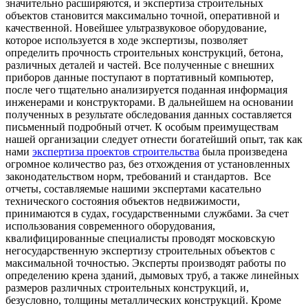
значительно расширяются, и экспертиза строительных
объектов становится максимально точной, оперативной и
качественной. Новейшее ультразвуковое оборудование,
которое используется в ходе экспертизы, позволяет
определить прочность строительных конструкций, бетона,
различных деталей и частей. Все полученные с внешних
приборов данные поступают в портативный компьютер,
после чего тщательно анализируется поданная информация
инженерами и конструкторами. В дальнейшем на основании
полученных в результате обследования данных составляется
письменный подробный отчет. К особым преимуществам
нашей организации следует отнести богатейший опыт, так как
нами
экспертиза проектов строительства
была произведена
огромное количество раз, без отхождения от установленных
законодательством норм, требований и стандартов. Все
отчеты, составляемые нашими экспертами касательно
технического состояния объектов недвижимости,
принимаются в судах, государственными службами. За счет
использования современного оборудования,
квалифицированные специалисты проводят московскую
негосударственную экспертизу строительных объектов с
максимальной точностью. Эксперты производят работы по
определению крена зданий, дымовых труб, а также линейных
размеров различных строительных конструкций, и,
безусловно, толщины металлических конструкций. Кроме