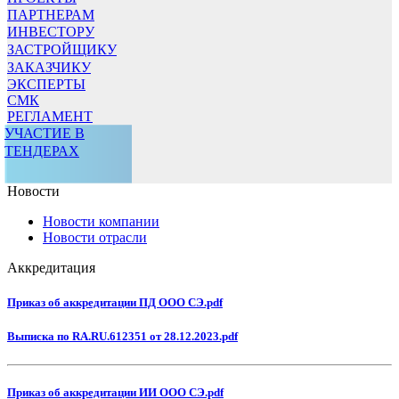
ПАРТНЕРАМ
ИНВЕСТОРУ
ЗАСТРОЙЩИКУ
ЗАКАЗЧИКУ
ЭКСПЕРТЫ
СМК
РЕГЛАМЕНТ
УЧАСТИЕ В
ТЕНДЕРАХ
Новости
Новости компании
Новости отрасли
Аккредитация
Приказ об аккредитации ПД ООО СЭ.pdf
Выписка по RA.RU.612351 от 28.12.2023.pdf
Приказ об аккредитации ИИ ООО СЭ.pdf