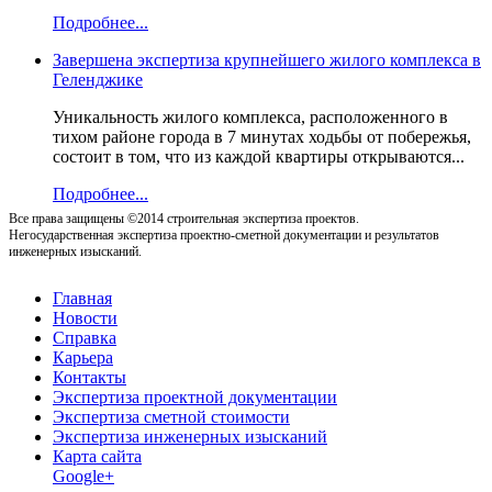
Подробнее...
Завершена экспертиза крупнейшего жилого комплекса в
Геленджике
Уникальность жилого комплекса, расположенного в
тихом районе города в 7 минутах ходьбы от побережья,
состоит в том, что из каждой квартиры открываются...
Подробнее...
Все права защищены ©2014 строительная экспертиза проектов.
Негосударственная экспертиза проектно-сметной документации и результатов
инженерных изысканий.
Главная
Новости
Справка
Карьера
Контакты
Экспертиза проектной документации
Экспертиза сметной стоимости
Экспертиза инженерных изысканий
Карта сайта
Google+