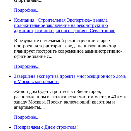
спортивный...
Подробнее...
Компания «Строительная Экспертиза» выдала
положительное заключение на реконструкцию
административно-офисного здания в Севастополе
В результате намечаемой реконструкции старых
построек на территории завода напитков инвестор
планирует построить современное административно-
офисное здание с...
Подробнее...
Завершена экспертиза проекта многосекционного дома
в Московской области
Жилой дом будет строиться в г.Звенигород,
расположенном в экологически чистом месте, в 40 км к
западу Москвы. Проект, включающий квартиры и
апартаменты,...
Подробнее...
Поздравляем с Днём строителя!