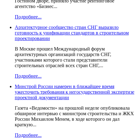
Гостином дворе, приняло участие рейтинговое
агентство «Бизнес...
Подробнее...
Архитектурное сообщество стран СНГ выразило
готовность к унификации стандартов в строительном
проектировании
В Москве прошел Международный форум
архитектурных организаций государств СНГ,
участниками которого стали представители
строительных отраслей всех стран СНГ,...
Подробнее...
Минстрой России намерен в ближайшее время
ужесточить требования к негосударственной экспертизе
проектной документации
Газета «Ведомости» на прошлой неделе опубликовала
обширное интервью с министром строительства и ЖКХ
России Михаилом Менем, в ходе которого он дал
краткую...
Подробнее...