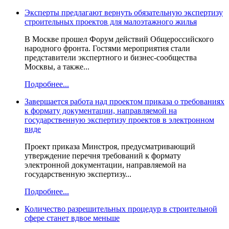
Эксперты предлагают вернуть обязательную экспертизу
строительных проектов для малоэтажного жилья
В Москве прошел Форум действий Общероссийского
народного фронта. Гостями мероприятия стали
представители экспертного и бизнес-сообщества
Москвы, а также...
Подробнее...
Завершается работа над проектом приказа о требованиях
к формату документации, направляемой на
государственную экспертизу проектов в электронном
виде
Проект приказа Минстроя, предусматривающий
утверждение перечня требований к формату
электронной документации, направляемой на
государственную экспертизу...
Подробнее...
Количество разрешительных процедур в строительной
сфере станет вдвое меньше