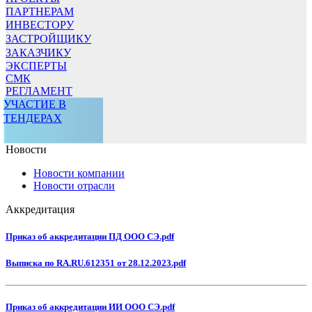
ПАРТНЕРАМ
ИНВЕСТОРУ
ЗАСТРОЙЩИКУ
ЗАКАЗЧИКУ
ЭКСПЕРТЫ
СМК
РЕГЛАМЕНТ
УЧАСТИЕ В
ТЕНДЕРАХ
Новости
Новости компании
Новости отрасли
Аккредитация
Приказ об аккредитации ПД ООО СЭ.pdf
Выписка по RA.RU.612351 от 28.12.2023.pdf
Приказ об аккредитации ИИ ООО СЭ.pdf