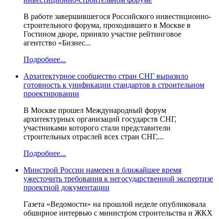
В работе завершившегося Российского инвестиционно-
строительного форума, проходившего в Москве в
Гостином дворе, приняло участие рейтинговое
агентство «Бизнес...
Подробнее...
Архитектурное сообщество стран СНГ выразило
готовность к унификации стандартов в строительном
проектировании
В Москве прошел Международный форум
архитектурных организаций государств СНГ,
участниками которого стали представители
строительных отраслей всех стран СНГ,...
Подробнее...
Минстрой России намерен в ближайшее время
ужесточить требования к негосударственной экспертизе
проектной документации
Газета «Ведомости» на прошлой неделе опубликовала
обширное интервью с министром строительства и ЖКХ