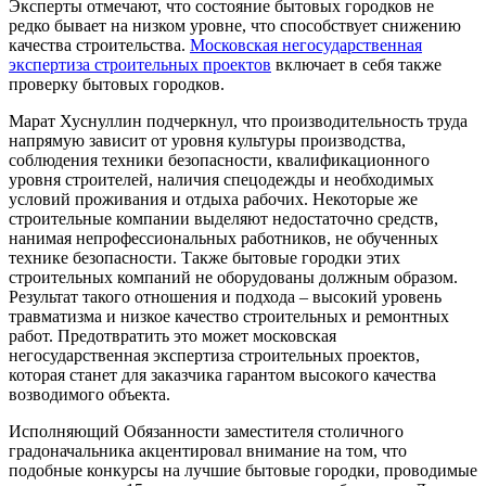
Эксперты отмечают, что состояние бытовых городков не
редко бывает на низком уровне, что способствует снижению
качества строительства.
Московская негосударственная
экспертиза строительных проектов
включает в себя также
проверку бытовых городков.
Марат Хуснуллин подчеркнул, что производительность труда
напрямую зависит от уровня культуры производства,
соблюдения техники безопасности, квалификационного
уровня строителей, наличия спецодежды и необходимых
условий проживания и отдыха рабочих. Некоторые же
строительные компании выделяют недостаточно средств,
нанимая непрофессиональных работников, не обученных
технике безопасности. Также бытовые городки этих
строительных компаний не оборудованы должным образом.
Результат такого отношения и подхода – высокий уровень
травматизма и низкое качество строительных и ремонтных
работ. Предотвратить это может московская
негосударственная экспертиза строительных проектов,
которая станет для заказчика гарантом высокого качества
возводимого объекта.
Исполняющий Обязанности заместителя столичного
градоначальника акцентировал внимание на том, что
подобные конкурсы на лучшие бытовые городки, проводимые