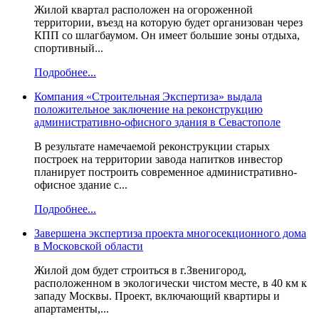
Жилой квартал расположен на огороженной
территории, въезд на которую будет организован через
КПП со шлагбаумом. Он имеет большие зоны отдыха,
спортивный...
Подробнее...
Компания «Строительная Экспертиза» выдала
положительное заключение на реконструкцию
административно-офисного здания в Севастополе
В результате намечаемой реконструкции старых
построек на территории завода напитков инвестор
планирует построить современное административно-
офисное здание с...
Подробнее...
Завершена экспертиза проекта многосекционного дома
в Московской области
Жилой дом будет строиться в г.Звенигород,
расположенном в экологически чистом месте, в 40 км к
западу Москвы. Проект, включающий квартиры и
апартаменты,...