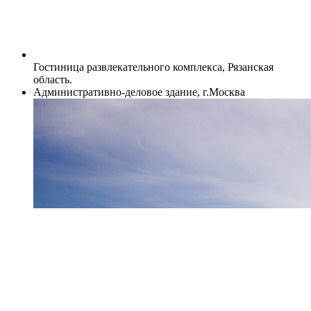
Гостиница развлекательного комплекса, Рязанская
область.
Административно-деловое здание, г.Москва