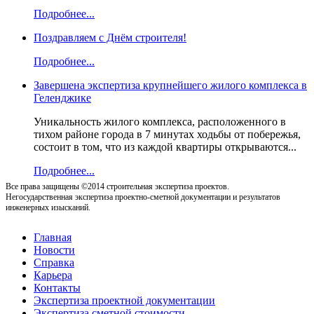
Подробнее...
Поздравляем с Днём строителя!
Подробнее...
Завершена экспертиза крупнейшего жилого комплекса в
Геленджике
Уникальность жилого комплекса, расположенного в
тихом районе города в 7 минутах ходьбы от побережья,
состоит в том, что из каждой квартиры открываются...
Подробнее...
Все права защищены ©2014 строительная экспертиза проектов.
Негосударственная экспертиза проектно-сметной документации и результатов
инженерных изысканий.
Главная
Новости
Справка
Карьера
Контакты
Экспертиза проектной документации
Экспертиза сметной стоимости