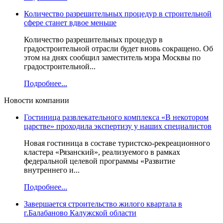
Количество разрешительных процедур в строительной
сфере станет вдвое меньше
Количество разрешительных процедур в
градостроительной отрасли будет вновь сокращено. Об
этом на днях сообщил заместитель мэра Москвы по
градостроительной...
Подробнее...
Новости компании
Гостиница развлекательного комплекса «В некотором
царстве» проходила экспертизу у наших специалистов
Новая гостиница в составе туристско-рекреационного
кластера «Рязанский», реализуемого в рамках
федеральной целевой программы «Развитие
внутреннего и...
Подробнее...
Завершается строительство жилого квартала в
г.Балабаново Калужской области